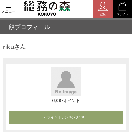
メニュー
登録
ログイン
一般プロフィール
rikuさん
6,097ポイント
ポイントランキング100!