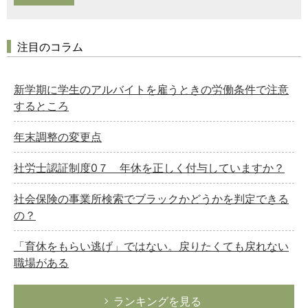
注目のコラム
新学期に学生のアルバイトを雇うときの労働条件で注意
するところ
年末調整の変更点
社労士認証制度0７ 年休を正しく付与していますか？
社会保険の事業所検索でブラックかどうかを判定できる
の？
「育休をもらい逃げ」ではない。戻りたくても戻れない
職場がある
ランキングを見る