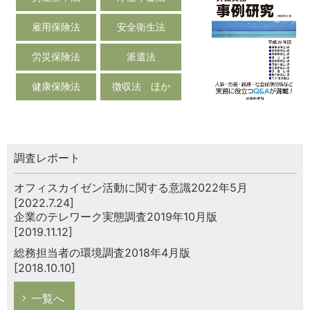
雇用保険法
安全衛生法
労災保険法
派遣法
健康保険法
徴収法 ほか
調査レポート
オフィスカイゼン活動に関する意識2022年5月
[2022.7.24]
企業のテレワーク実態調査2019年10月版
[2019.11.12]
総務担当者の環境調査2018年4月版
[2018.10.10]
一覧へ