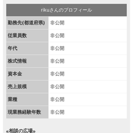
rikuさんのプロフィール
勤務先(都道府県)
非公開
従業員数
非公開
年代
非公開
株式情報
非公開
資本金
非公開
売上規模
非公開
業種
非公開
現業務経験年数
非公開
相談の広場