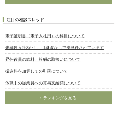
注目の相談スレッド
電子証明書（電子入札用）の科目について
未経験入社3か月、引継ぎなしで決算任されています
昇任役員の給料、報酬の取扱いについて
振込料を加算しての引落について
休職中の従業員への賞与支給額について
ランキングを見る