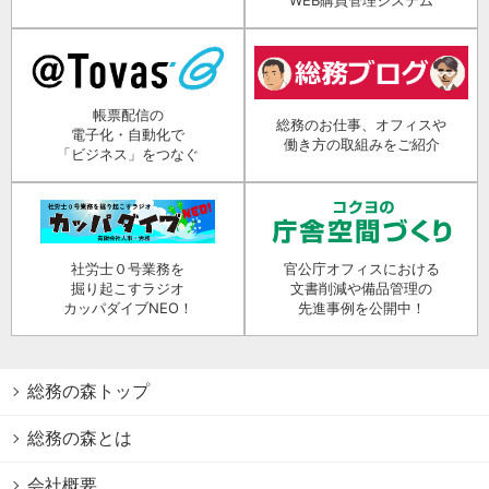
帳票配信の
総務のお仕事、オフィスや
電子化・自動化で
働き方の取組みをご紹介
「ビジネス」をつなぐ
社労士０号業務を
官公庁オフィスにおける
掘り起こすラジオ
文書削減や備品管理の
カッパダイブNEO！
先進事例を公開中！
総務の森トップ
総務の森とは
会社概要