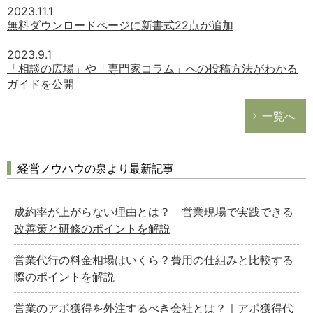
2023.11.1
無料ダウンロードページに新書式22点が追加
2023.9.1
「相談の広場」や「専門家コラム」への投稿方法がわかる
ガイドを公開
一覧へ
経営ノウハウの泉より最新記事
成約率が上がらない理由とは？ 営業現場で実践できる
改善策と研修のポイントを解説
営業代行の料金相場はいくら？費用の仕組みと比較する
際のポイントを解説
営業のアポ獲得を外注するべき会社とは？｜アポ獲得代