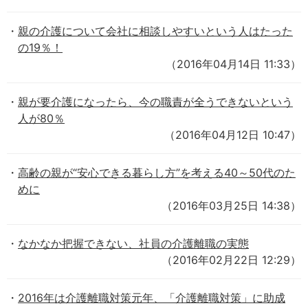
親の介護について会社に相談しやすいという人はたった
の19％！
（2016年04月14日 11:33）
親が要介護になったら、今の職責が全うできないという
人が80％
（2016年04月12日 10:47）
高齢の親が“安心できる暮らし方”を考える40～50代のた
めに
（2016年03月25日 14:38）
なかなか把握できない、社員の介護離職の実態
（2016年02月22日 12:29）
2016年は介護離職対策元年、「介護離職対策」に助成