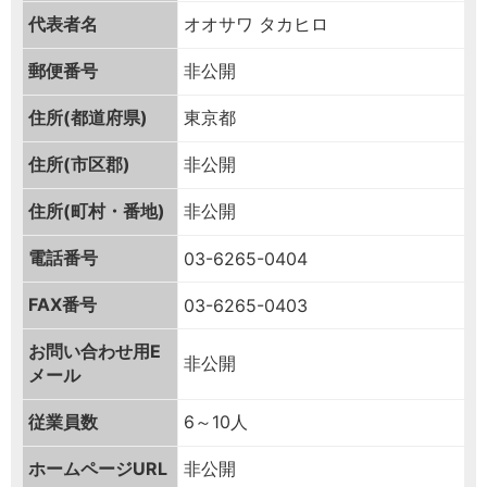
代表者名
オオサワ タカヒロ
郵便番号
非公開
住所(都道府県)
東京都
住所(市区郡)
非公開
住所(町村・番地)
非公開
電話番号
03-6265-0404
FAX番号
03-6265-0403
お問い合わせ用
E
非公開
メール
従業員数
6～10人
ホームページURL
非公開