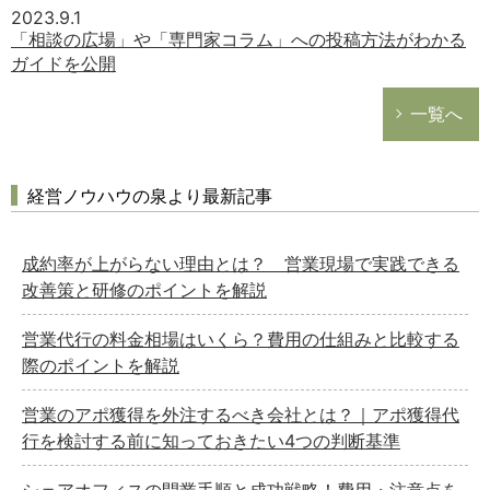
2023.9.1
「相談の広場」や「専門家コラム」への投稿方法がわかる
ガイドを公開
一覧へ
経営ノウハウの泉より最新記事
成約率が上がらない理由とは？ 営業現場で実践できる
改善策と研修のポイントを解説
営業代行の料金相場はいくら？費用の仕組みと比較する
際のポイントを解説
営業のアポ獲得を外注するべき会社とは？｜アポ獲得代
行を検討する前に知っておきたい4つの判断基準
シェアオフィスの開業手順と成功戦略！費用・注意点を