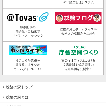
WEB購買管理システム
帳票配信の
総務のお仕事、オフィスや
電子化・自動化で
働き方の取組みをご紹介
「ビジネス」をつなぐ
社労士０号業務を
官公庁オフィスにおける
掘り起こすラジオ
文書削減や備品管理の
カッパダイブNEO！
先進事例を公開中！
総務の森トップ
総務の森とは