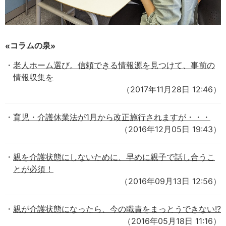
コラムの泉
老人ホーム選び。信頼できる情報源を見つけて、事前の
情報収集を
（2017年11月28日 12:46）
育児・介護休業法が1月から改正施行されますが・・・
（2016年12月05日 19:43）
親を介護状態にしないために、早めに親子で話し合うこ
とが必須！
（2016年09月13日 12:56）
親が介護状態になったら、今の職責をまっとうできない!?
（2016年05月18日 11:16）