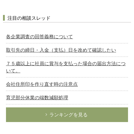
注目の相談スレッド
各企業調査の回答義務について
取引先の締日・入金（支払）日を改めて確認したい
７５歳以上に社員に賞与を支払った場合の届出方法につ
いて。
会社住所印を作り直す時の注意点
育児部分休業の端数減額処理
ランキングを見る