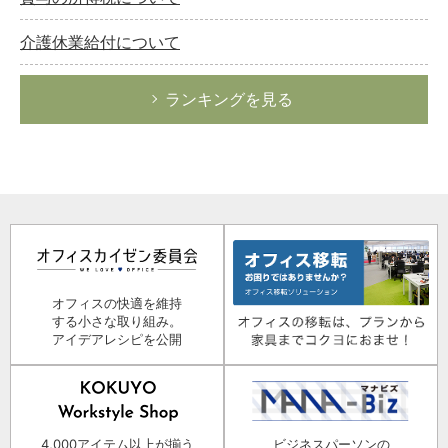
介護休業給付について
ランキングを見る
オフィスの快適を維持
する小さな取り組み。
アイデアレシピを公開
4,000アイテム以上が揃う
ビジネスパーソンの