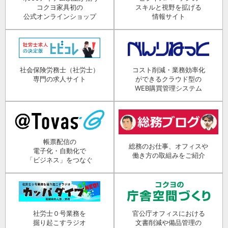
コクヨ家具初の
スキルと視野を拡げる
公式オンラインショップ
情報サイト
社会保険労務士（社労士）
コスト削減・業務効率化
専門の求人サイト
ができるクラウド型の
WEB購買管理システム
帳票配信の
総務のお仕事、オフィスや
電子化・自動化で
働き方の取組みをご紹介
「ビジネス」をつなぐ
社労士０号業務を
官公庁オフィスにおける
掘り起こすラジオ
文書削減や備品管理の