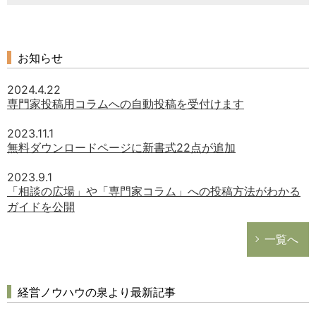
お知らせ
2024.4.22
専門家投稿用コラムへの自動投稿を受付けます
2023.11.1
無料ダウンロードページに新書式22点が追加
2023.9.1
「相談の広場」や「専門家コラム」への投稿方法がわかる
ガイドを公開
一覧へ
経営ノウハウの泉より最新記事