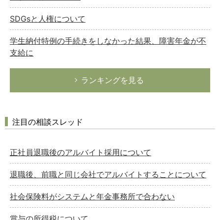
SDGsと人権について
学生納付特例の手続きをしなかった結果、障害年金が不
支給に
ランキングを見る
注目の相談スレッド
正社員退職後のアルバイト採用について
退職後、前職と同じ会社でアルバイトすることについて
社会保険料がシステムと年金事務所で合わない
賞与の所得税について