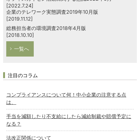
[2022.7.24]
企業のテレワーク実態調査2019年10月版
[2019.11.12]
総務担当者の環境調査2018年4月版
[2018.10.10]
一覧へ
注目のコラム
コンプライアンスについて何！中小企業の注意する点
は、
手当を減額したり不支給にしたら減給制裁や賠償予定に
なる？
法改正関係について