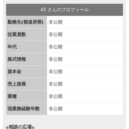
45 さんのプロフィール
勤務先(都道府県)
非公開
従業員数
非公開
年代
非公開
株式情報
非公開
資本金
非公開
売上規模
非公開
業種
非公開
現業務経験年数
非公開
相談の広場