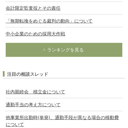
会計限定監査役とその責任
「無期転換をめぐる裁判の動向」について
中小企業のための採用大作戦
ランキングを見る
注目の相談スレッド
社内親睦会 積立金について
通勤手当の考え方について
他事業所出勤時(単発)、通勤手段が異なる場合の移動費
について