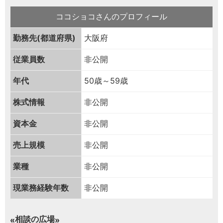
ココショコさんのプロフィール
勤務先(都道府県)
大阪府
従業員数
非公開
年代
50歳～59歳
株式情報
非公開
資本金
非公開
売上規模
非公開
業種
非公開
現業務経験年数
非公開
相談の広場