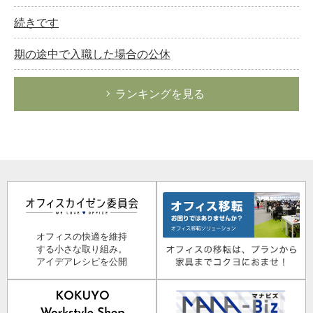
続きです
期の途中で入職した場合の公休
ランキングを見る
オフィスの快適を維持
する小さな取り組み。
アイデアレシピを公開