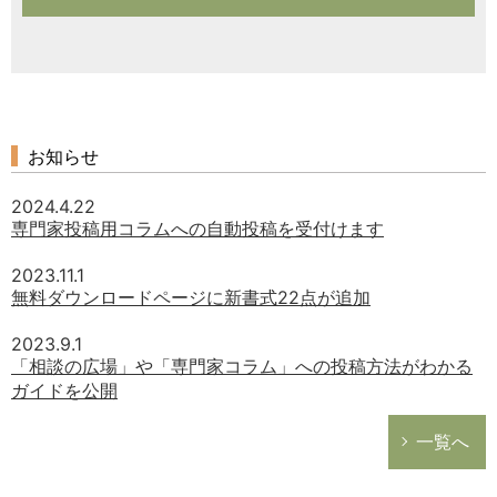
お知らせ
2024.4.22
専門家投稿用コラムへの自動投稿を受付けます
2023.11.1
無料ダウンロードページに新書式22点が追加
2023.9.1
「相談の広場」や「専門家コラム」への投稿方法がわかる
ガイドを公開
一覧へ