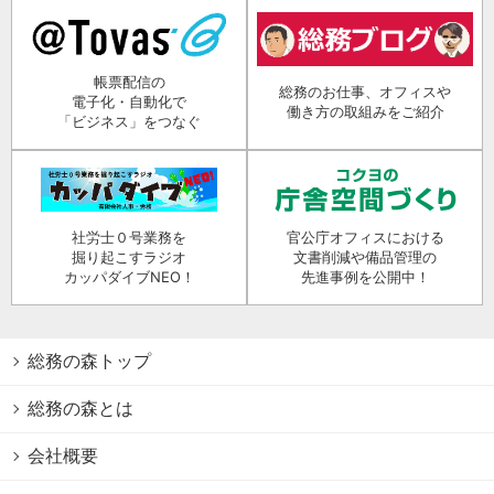
帳票配信の
総務のお仕事、オフィスや
電子化・自動化で
働き方の取組みをご紹介
「ビジネス」をつなぐ
社労士０号業務を
官公庁オフィスにおける
掘り起こすラジオ
文書削減や備品管理の
カッパダイブNEO！
先進事例を公開中！
総務の森トップ
総務の森とは
会社概要