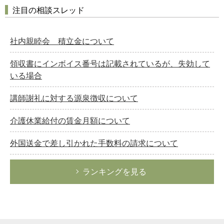
注目の相談スレッド
社内親睦会 積立金について
領収書にインボイス番号は記載されているが、失効して
いる場合
講師謝礼に対する源泉徴収について
介護休業給付の賃金月額について
外国送金で差し引かれた手数料の請求について
ランキングを見る