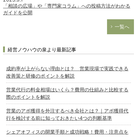
「相談の広場」や「専門家コラム」への投稿方法がわかる
ガイドを公開
一覧へ
経営ノウハウの泉より最新記事
成約率が上がらない理由とは？ 営業現場で実践できる
改善策と研修のポイントを解説
営業代行の料金相場はいくら？費用の仕組みと比較する
際のポイントを解説
営業のアポ獲得を外注するべき会社とは？｜アポ獲得代
行を検討する前に知っておきたい4つの判断基準
シェアオフィスの開業手順と成功戦略！費用・注意点を