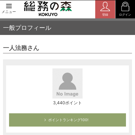
メニュー
登録
ログイン
一般プロフィール
一人法務さん
3,440ポイント
ポイントランキング100!