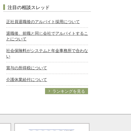
注目の相談スレッド
正社員退職後のアルバイト採用について
退職後、前職と同じ会社でアルバイトするこ
とについて
社会保険料がシステムと年金事務所で合わな
い
賞与の所得税について
介護休業給付について
ランキングを見る