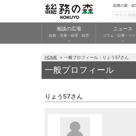
総務の森 - 
相談の広場
ニュース
総務・労務・経理・経営
コラム・記事・リリ
HOME
一般プロフィール：りょう57さん
一般プロフィール
りょう57さん