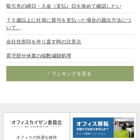
取引先の締日・入金（支払）日を改めて確認したい
７５歳以上に社員に賞与を支払った場合の届出方法につ
いて。
会社住所印を作り直す時の注意点
育児部分休業の端数減額処理
ランキングを見る
オフィスの快適を維持