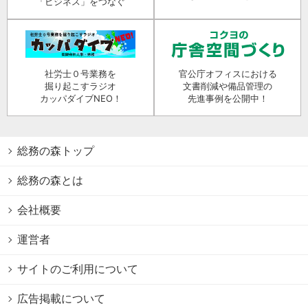
「ビジネス」をつなぐ
社労士０号業務を
官公庁オフィスにおける
掘り起こすラジオ
文書削減や備品管理の
カッパダイブNEO！
先進事例を公開中！
総務の森トップ
総務の森とは
会社概要
運営者
サイトのご利用について
広告掲載について