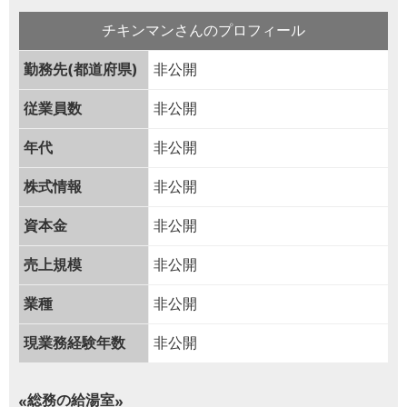
チキンマンさんのプロフィール
勤務先(都道府県)
非公開
従業員数
非公開
年代
非公開
株式情報
非公開
資本金
非公開
売上規模
非公開
業種
非公開
現業務経験年数
非公開
総務の給湯室