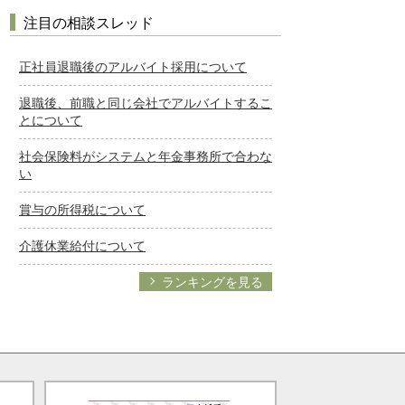
注目の相談スレッド
正社員退職後のアルバイト採用について
退職後、前職と同じ会社でアルバイトするこ
とについて
社会保険料がシステムと年金事務所で合わな
い
賞与の所得税について
介護休業給付について
ランキングを見る