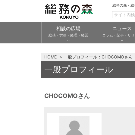
総務の森 - 
相談の広場
ニュース
総務・労務・経理・経営
コラム・記事・リリ
HOME
一般プロフィール：CHOCOMOさん
一般プロフィール
CHOCOMOさん