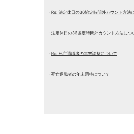
Re: 法定休日の36協定時間外カウント方法
法定休日の36協定時間外カウント方法につ
Re: 死亡退職者の年末調整について
死亡退職者の年末調整について