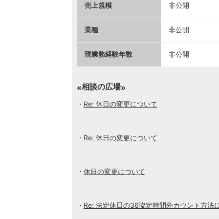
売上規模
非公開
業種
非公開
現業務経験年数
非公開
相談の広場
Re: 休日の変更について
Re: 休日の変更について
休日の変更について
Re: 法定休日の36協定時間外カウント方法