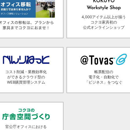
4,000アイテム以上が揃う
コクヨ家具初の
公式オンラインショップ
コスト削減・業務効率化
帳票配信の
ができるクラウド型の
電子化・自動化で
WEB購買管理システム
「ビジネス」をつなぐ
官公庁オフィスにおける