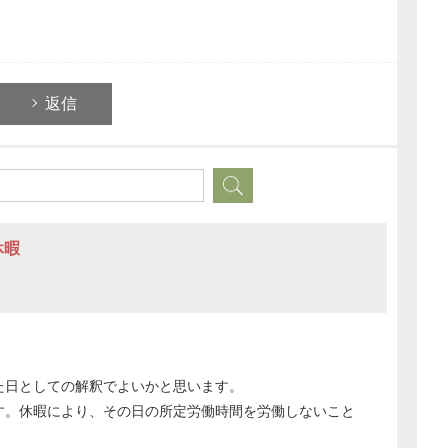
返信
休暇
た日としての解釈でよいかと思います。
す。休暇により、その日の所定労働時間を労働しないこと