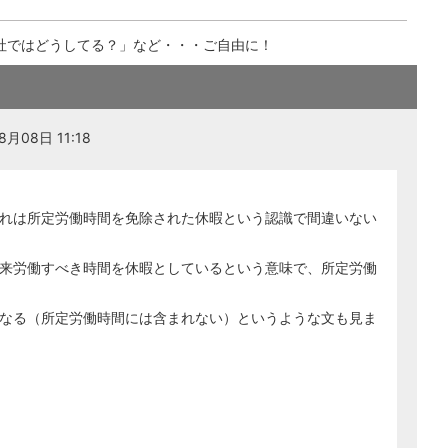
社ではどうしてる？」など・・・ご自由に！
月08日 11:18
れは所定労働時間を免除された休暇という認識で間違いない
来労働すべき時間を休暇としているという意味で、所定労働
なる（所定労働時間には含まれない）というような文も見ま