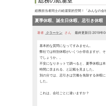
総務の給湯室
総務担当者同士の給湯室的空間！「みんなの会
夏季休暇、誕生日休暇、忌引き休暇
著者
クラーケン
さん
最終更新日:2019年08
基本的な質問になってすみません。
弊社では特別休暇がいくつか存在ますが、そ
でしょうか。。
不安になりネットで調べると、夏季休暇は本
時間に含まれる、と記載を見ました。
別の分では、忌引きは労働を免除する休暇に
した。
これは、会社ごとに違いますか？