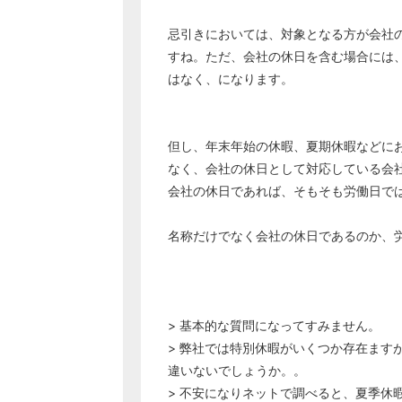
忌引きにおいては、対象となる方が会社
すね。ただ、会社の休日を含む場合には
はなく、になります。
但し、年末年始の休暇、夏期休暇などに
なく、会社の休日として対応している会
会社の休日であれば、そもそも労働日で
名称だけでなく会社の休日であるのか、
> 基本的な質問になってすみません。
> 弊社では特別休暇がいくつか存在ます
違いないでしょうか。。
> 不安になりネットで調べると、夏季休