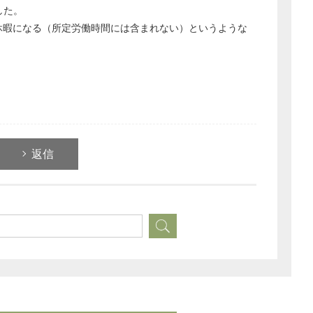
した。
休暇になる（所定労働時間には含まれない）というような
返信