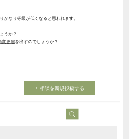
りかなり等級が低くなると思われます。
ょうか？
額変更届
を出すのでしょうか？
相談を新規投稿する