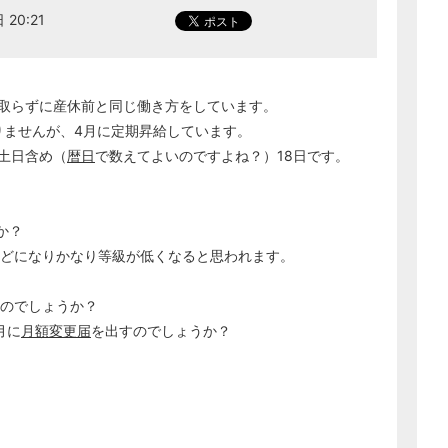
 20:21
は取らずに産休前と同じ働き方をしています。
りませんが、4月に定期昇給しています。
は土日含め（
暦日
で数えてよいのですよね？）18日です。
か？
ほどになりかなり等級が低くなると思われます。
るのでしょうか？
月に
月額変更届
を出すのでしょうか？