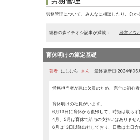
労務管理
労務管理について、みんなに相談したり、分か
総務の森イチオシ記事が満載：
経営ノウ
育休明けの算定基礎
著者
にしむら
さん
最終更新日:2024年06月
労務
担当者が急に欠員のため、完全に初心者
育休明けの社員がいます。
6月13日に育休から復帰して、時短は取ら
4月、5月は育休で給与の支払いはありませ
6月は13日以降出社しており、日数は土日含