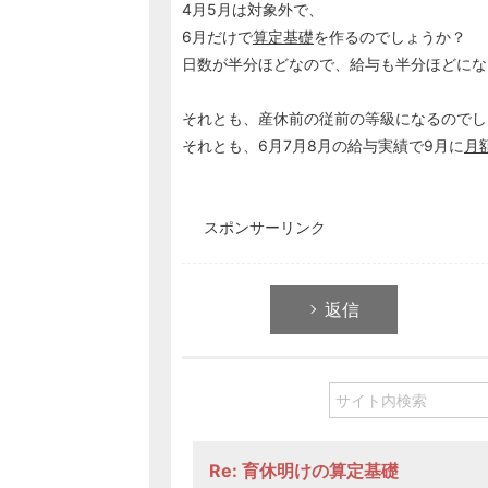
4月5月は対象外で、
6月だけで
算定基礎
を作るのでしょうか？
日数が半分ほどなので、給与も半分ほどにな
それとも、産休前の従前の等級になるのでし
それとも、6月7月8月の給与実績で9月に
月
スポンサーリンク
返信
Re: 育休明けの算定基礎