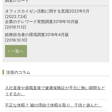
調査レポート
オフィスカイゼン活動に関する意識2022年5月
[2022.7.24]
企業のテレワーク実態調査2019年10月版
[2019.11.12]
総務担当者の環境調査2018年4月版
[2018.10.10]
一覧へ
注目のコラム
入社直後や退職直後で健康保険証が手元に無い期間をど
うするか。
不正な休暇？ 嘘の理由で休暇を取り、子供と遊んだ。