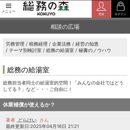
メニュー
登録
ログイン
相談の広場
労務管理
税務経理
企業法務
経営の知恵
テーマ別検討室
総務の給湯室
秘書のノウハウ
総務の給湯室
総務担当者同士の給湯室的空間！「みんなの会社ではどう
してる？」など・・・ご自由に！
休業補償が使えるか？
著者
どらけい
さん
最終更新日:2025年04月16日 21:21