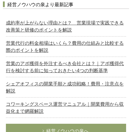
経営ノウハウの泉より最新記事
成約率が上がらない理由とは？ 営業現場で実践できる
改善策と研修のポイントを解説
営業代行の料金相場はいくら？費用の仕組みと比較する
際のポイントを解説
営業のアポ獲得を外注するべき会社とは？｜アポ獲得代
行を検討する前に知っておきたい4つの判断基準
シェアオフィスの開業手順と成功戦略！費用・注意点を
解説
コワーキングスペース運営マニュアル｜開業費用から収
益化まで網羅解説
経営ノウハウの泉へ