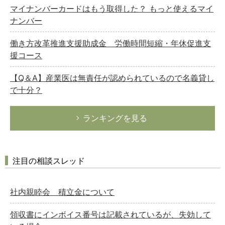
マイナンバーカードはもう取得した？ もっと使えるマイ
ナンバー
働き方改革推進支援助成金 労働時間短縮・年休促進支
援コース
【Q＆A】産業医は無責任が認められているので名義貸し
で十分？
ランキングを見る
注目の相談スレッド
社内親睦会 積立金について
領収書にインボイス番号は記載されているが、失効して