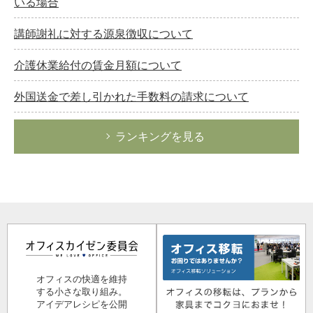
いる場合
講師謝礼に対する源泉徴収について
介護休業給付の賃金月額について
外国送金で差し引かれた手数料の請求について
ランキングを見る
オフィスの快適を維持
する小さな取り組み。
アイデアレシピを公開