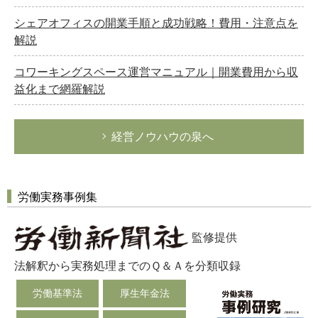
シェアオフィスの開業手順と成功戦略！費用・注意点を
解説
コワーキングスペース運営マニュアル｜開業費用から収
益化まで網羅解説
経営ノウハウの泉へ
労働実務事例集
監修提供
法解釈から実務処理までのＱ＆Ａを分類収録
労働基準法
厚生年金法