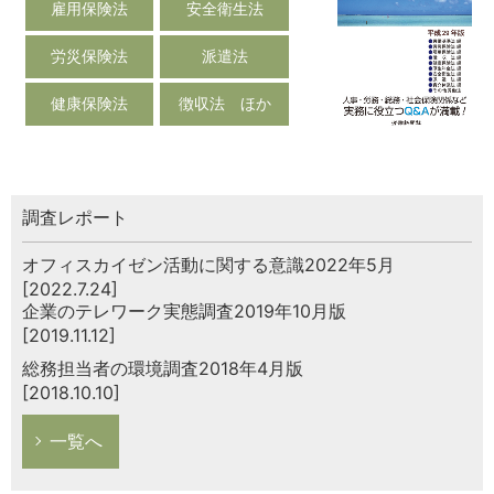
雇用保険法
安全衛生法
労災保険法
派遣法
健康保険法
徴収法 ほか
調査レポート
オフィスカイゼン活動に関する意識2022年5月
[2022.7.24]
企業のテレワーク実態調査2019年10月版
[2019.11.12]
総務担当者の環境調査2018年4月版
[2018.10.10]
一覧へ