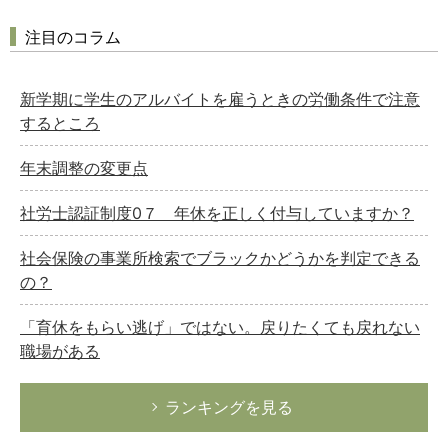
注目のコラム
新学期に学生のアルバイトを雇うときの労働条件で注意
するところ
年末調整の変更点
社労士認証制度0７ 年休を正しく付与していますか？
社会保険の事業所検索でブラックかどうかを判定できる
の？
「育休をもらい逃げ」ではない。戻りたくても戻れない
職場がある
ランキングを見る