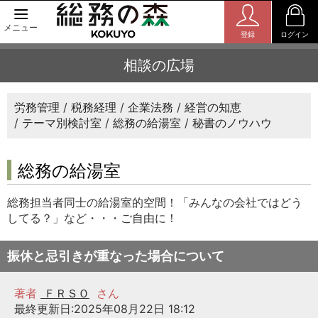
メニュー
登録
ログイン
相談の広場
労務管理
税務経理
企業法務
経営の知恵
テーマ別検討室
総務の給湯室
秘書のノウハウ
総務の給湯室
総務担当者同士の給湯室的空間！「みんなの会社ではどう
してる？」など・・・ご自由に！
振休と忌引きが重なった場合について
著者
ＦＲＳＯ
さん
最終更新日:2025年08月22日 18:12