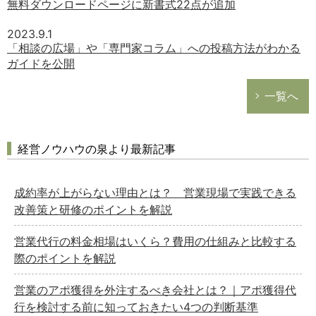
無料ダウンロードページに新書式22点が追加
2023.9.1
「相談の広場」や「専門家コラム」への投稿方法がわかる
ガイドを公開
一覧へ
経営ノウハウの泉より最新記事
成約率が上がらない理由とは？ 営業現場で実践できる
改善策と研修のポイントを解説
営業代行の料金相場はいくら？費用の仕組みと比較する
際のポイントを解説
営業のアポ獲得を外注するべき会社とは？｜アポ獲得代
行を検討する前に知っておきたい4つの判断基準