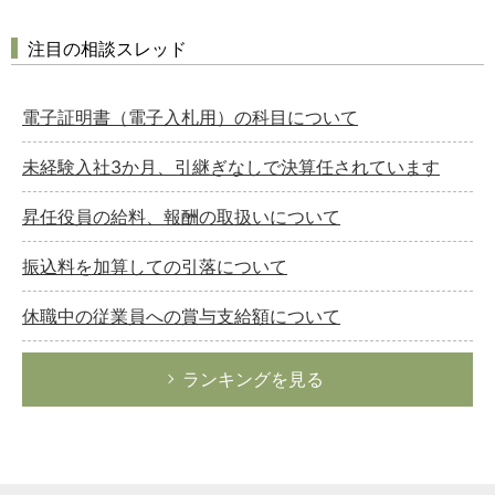
注目の相談スレッド
電子証明書（電子入札用）の科目について
未経験入社3か月、引継ぎなしで決算任されています
昇任役員の給料、報酬の取扱いについて
振込料を加算しての引落について
休職中の従業員への賞与支給額について
ランキングを見る