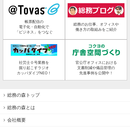
帳票配信の
総務のお仕事、オフィスや
電子化・自動化で
働き方の取組みをご紹介
「ビジネス」をつなぐ
社労士０号業務を
官公庁オフィスにおける
掘り起こすラジオ
文書削減や備品管理の
カッパダイブNEO！
先進事例を公開中！
総務の森トップ
総務の森とは
会社概要