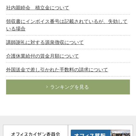
社内親睦会 積立金について
領収書にインボイス番号は記載されているが、失効して
いる場合
講師謝礼に対する源泉徴収について
介護休業給付の賃金月額について
外国送金で差し引かれた手数料の請求について
ランキングを見る