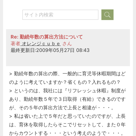
Re: 勤続年数の算出方法について
著者
オレンジｃｕｂｅ
さん
最終更新日:2009年05月27日 08:43
> 勤続年数の算出の際、一般的に育児等休暇期間はど
のように考えていますか？省くもの？入れるもの？
> というのは、我社には『リフレッシュ休暇』制度が
あり、勤続年数５年で３日取得（有給）できるのです
が、その５年の算出方法で上長と相違が・・・。
> 私は省いた上で５年だと思っていたのですが、上長
は、育休を取得したらそこでリセットして、また０年
からカウントする・・・という考えのようで・・・。