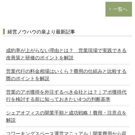
一覧へ
経営ノウハウの泉より最新記事
成約率が上がらない理由とは？ 営業現場で実践できる
改善策と研修のポイントを解説
営業代行の料金相場はいくら？費用の仕組みと比較する
際のポイントを解説
営業のアポ獲得を外注するべき会社とは？｜アポ獲得代
行を検討する前に知っておきたい4つの判断基準
シェアオフィスの開業手順と成功戦略！費用・注意点を
解説
コワーキングスペース運営マニュアル｜開業費用から収