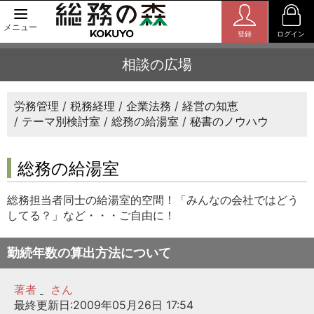
メニュー
登録
ログイン
相談の広場
労務管理
税務経理
企業法務
経営の知恵
テーマ別検討室
総務の給湯室
秘書のノウハウ
総務の給湯室
総務担当者同士の給湯室的空間！「みんなの会社ではどう
してる？」など・・・ご自由に！
勤続年数の算出方法について
著者
さん
最終更新日:2009年05月26日 17:54