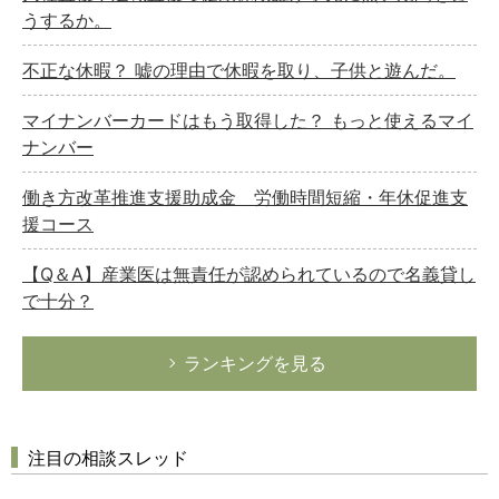
うするか。
不正な休暇？ 嘘の理由で休暇を取り、子供と遊んだ。
マイナンバーカードはもう取得した？ もっと使えるマイ
ナンバー
働き方改革推進支援助成金 労働時間短縮・年休促進支
援コース
【Q＆A】産業医は無責任が認められているので名義貸し
で十分？
ランキングを見る
注目の相談スレッド