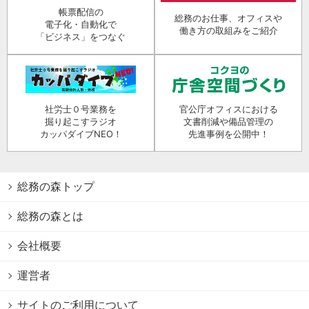
帳票配信の
総務のお仕事、オフィスや
電子化・自動化で
働き方の取組みをご紹介
「ビジネス」をつなぐ
社労士０号業務を
官公庁オフィスにおける
掘り起こすラジオ
文書削減や備品管理の
カッパダイブNEO！
先進事例を公開中！
総務の森トップ
総務の森とは
会社概要
運営者
サイトのご利用について