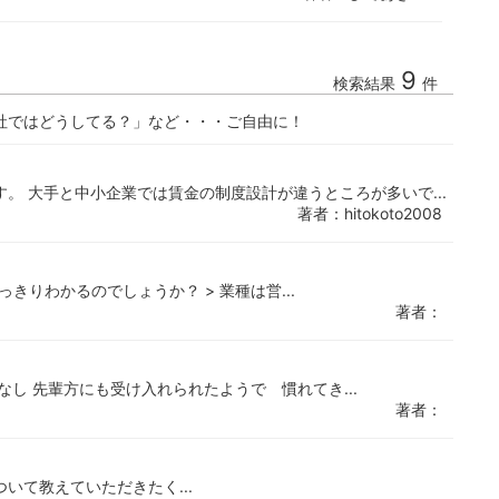
9
検索結果
件
社ではどうしてる？」など・・・ご自由に！
。 大手と中小企業では賃金の制度設計が違うところが多いで...
著者：hitokoto2008
っきりわかるのでしょうか？ > 業種は営...
著者：
し 先輩方にも受け入れられたようで 慣れてき...
著者：
について教えていただきたく...