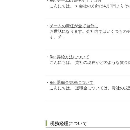
Re: チームの責任が全て自分
こんにちは。 > 会社の方針は4月1日よりその
チームの責任が全て自分に
お世話になります。会社内ではいくつもの
す。チ...
Re: 昇給方法について
こんにちは。 貴社の現在がどのような賃金
Re: 退職金規程について
こんにちは。 退職金については、貴社の規定
税務経理について