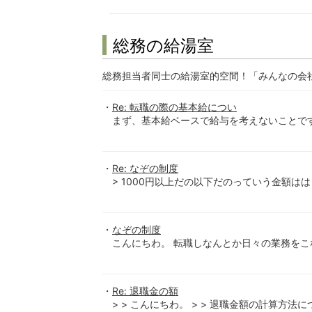
総務の給湯室
総務担当者同士の給湯室的空間！「みんなの会
Re: 転職の際の基本給につい
まず、基本給ベースで給与を考えないことです
Re: なぞの制度
> 1000円以上だの以下だのっていう金額はは
なぞの制度
こんにちわ。 転職しなんとか日々の業務をこな
Re: 退職金の額
> > こんにちわ。 > > 退職金額の計算方法