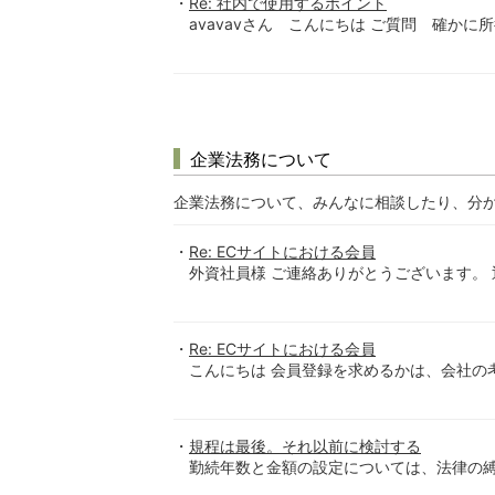
Re: 社内で使用するポイント
avavavさん こんにちは ご質問 確かに
企業法務について
企業法務について、みんなに相談したり、分
Re: ECサイトにおける会員
外資社員様 ご連絡ありがとうございます。 
Re: ECサイトにおける会員
こんにちは 会員登録を求めるかは、会社の考
規程は最後。それ以前に検討する
勤続年数と金額の設定については、法律の縛り