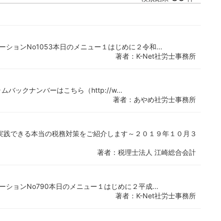
ゲーションNo1053本日のメニュー１はじめに２令和...
著者：K-Net社労士事務所
ラムバックナンバーはこちら（http://w...
著者：あやめ社労士事務所
実践できる本当の税務対策をご紹介します～２０１９年１０月３
著者：税理士法人 江崎総合会計
ゲーションNo790本日のメニュー１はじめに２平成...
著者：K-Net社労士事務所