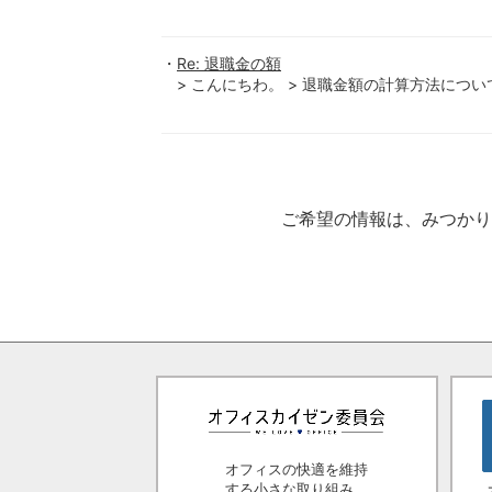
Re: 退職金の額
> こんにちわ。 > 退職金額の計算方法について
ご希望の情報は、みつか
オフィスの快適を維持
する小さな取り組み。