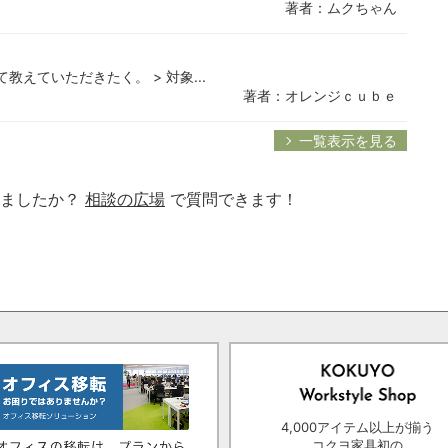
著者：ムクちゃん
教えていただきたく。 > 対象...
著者：オレンジｃｕｂｅ
一覧表示を見る
りましたか？
相談の広場
で質問できます！
4,000アイテム以上が揃う
コクヨ家具初の