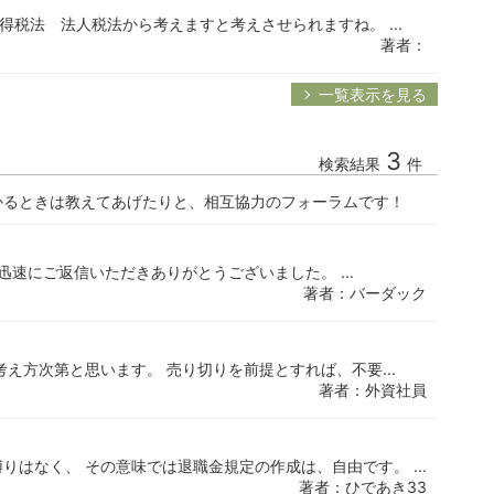
所得税法 法人税法から考えますと考えさせられますね。 ...
著者：
一覧表示を見る
3
検索結果
件
かるときは教えてあげたりと、相互協力のフォーラムです！
迅速にご返信いただきありがとうございました。 ...
著者：バーダック
え方次第と思います。 売り切りを前提とすれば、不要...
著者：外資社員
はなく、 その意味では退職金規定の作成は、自由です。 ...
著者：ひであき33