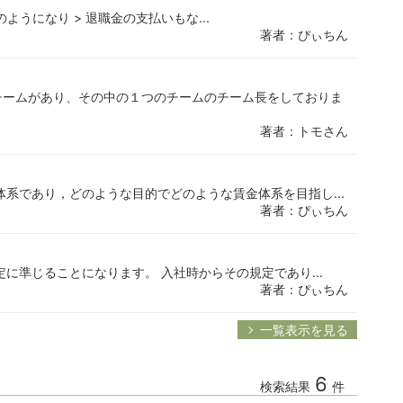
ようになり > 退職金の支払いもな...
著者：ぴぃちん
チームがあり、その中の１つのチームのチーム長をしておりま
著者：トモさん
体系であり，どのような目的でどのような賃金体系を目指し...
著者：ぴぃちん
に準じることになります。 入社時からその規定であり...
著者：ぴぃちん
一覧表示を見る
6
検索結果
件