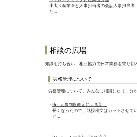
小太り産業医と人事担当者の会話人事担当者
た...
相談の広場
知識を持ち合い、相互協力で日常業務を乗り切
労務管理について
労務管理について、みんなに相談したり、分
Re: 人事制度改定による新し
長くなったので、既投稿文はカットさせてい
と...