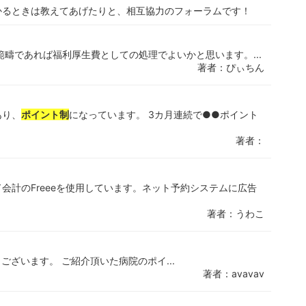
かるときは教えてあげたりと、相互協力のフォーラムです！
範疇であれば福利厚生費としての処理でよいかと思います。...
著者：ぴぃちん
あり、
ポイント制
になっています。 3カ月連続で●●ポイント
著者：
会計のFreeeを使用しています。ネット予約システムに広告
著者：うわこ
とうございます。 ご紹介頂いた病院のポイ...
著者：avavav