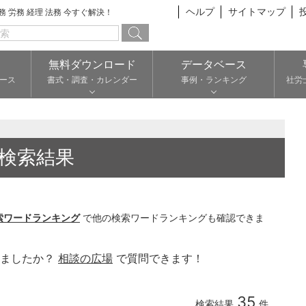
ヘルプ
サイトマップ
総務 労務 経理 法務 今すぐ解決！
無料ダウンロード
データベース
ース
書式・調査・カレンダー
事例・ランキング
社労
検索結果
索ワードランキング
で他の検索ワードランキングも確認できま
りましたか？
相談の広場
で質問できます！
35
検索結果
件