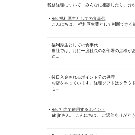
税務経理について、みんなに相談したり、分
Re: 福利厚生としての食事代
こんにちは。 福利厚生費として判断できる
福利厚生としての食事代
当社では、月に一度社長の各部署の点検が
達...
後日入金されるポイント分の処理
お店をやっています。経理ソフトはクラウド
も...
Re: 社内で使用するポイント
akijinさん、 こんにちは。 ご返信ありが