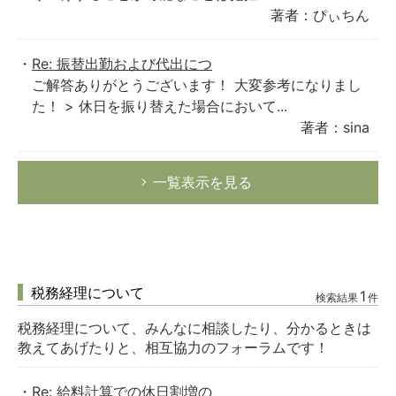
著者：ぴぃちん
Re: 振替出勤および代出につ
ご解答ありがとうございます！ 大変参考になりまし
た！ > 休日を振り替えた場合において...
著者：sina
一覧表示を見る
税務経理について
1
検索結果
件
税務経理について、みんなに相談したり、分かるときは
教えてあげたりと、相互協力のフォーラムです！
Re: 給料計算での休日割増の