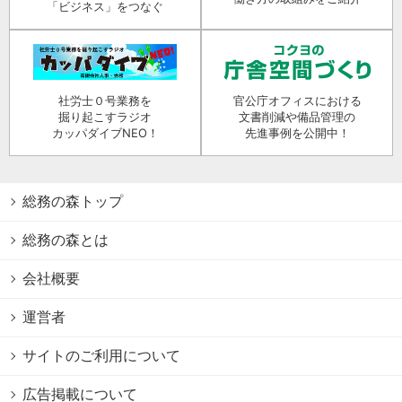
「ビジネス」をつなぐ
社労士０号業務を
官公庁オフィスにおける
掘り起こすラジオ
文書削減や備品管理の
カッパダイブNEO！
先進事例を公開中！
総務の森トップ
総務の森とは
会社概要
運営者
サイトのご利用について
広告掲載について