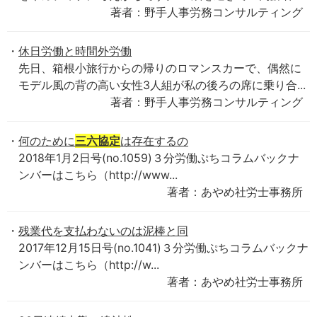
著者：野手人事労務コンサルティング
休日労働と時間外労働
先日、箱根小旅行からの帰りのロマンスカーで、偶然に
モデル風の背の高い女性3人組が私の後ろの席に乗り合...
著者：野手人事労務コンサルティング
何のために
三六協定
は存在するの
2018年1月2日号(no.1059)３分労働ぷちコラムバックナ
ンバーはこちら（http://www...
著者：あやめ社労士事務所
残業代を支払わないのは泥棒と同
2017年12月15日号(no.1041)３分労働ぷちコラムバックナ
ンバーはこちら（http://w...
著者：あやめ社労士事務所