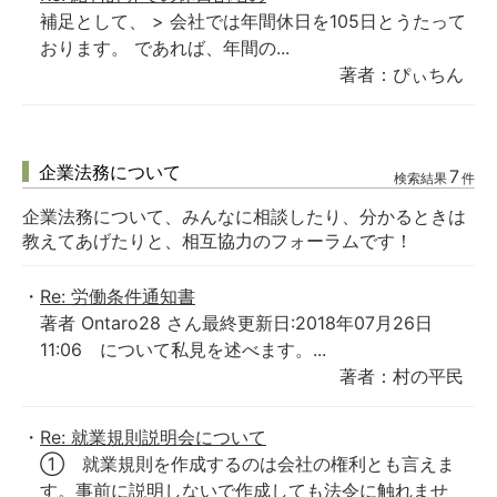
補足として、 > 会社では年間休日を105日とうたって
おります。 であれば、年間の...
著者：ぴぃちん
企業法務について
7
検索結果
件
企業法務について、みんなに相談したり、分かるときは
教えてあげたりと、相互協力のフォーラムです！
Re: 労働条件通知書
著者 Ontaro28 さん最終更新日:2018年07月26日
11:06 について私見を述べます。...
著者：村の平民
Re: 就業規則説明会について
① 就業規則を作成するのは会社の権利とも言えま
す。事前に説明しないで作成しても法令に触れませ