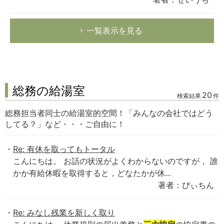
一覧表示を見る
総務の給湯室
20
検索結果
件
総務担当者同士の給湯室的空間！「みんなの会社ではどう
してる？」など・・・ご自由に！
Re: 有休を取ってもトータル
こんにちは。 お話の状況がよくわからないのですが， 誰
かか有給休暇を取得すると，どなたかが休...
著者：ぴぃちん
Re: みなし残業を新しく取り