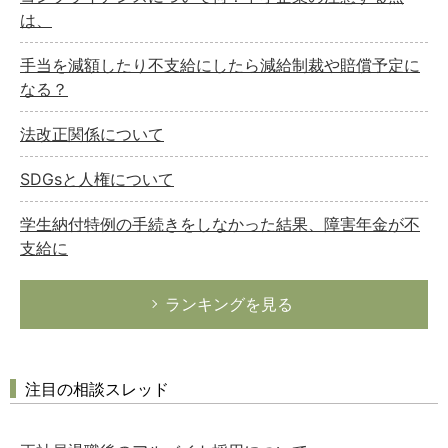
は、
手当を減額したり不支給にしたら減給制裁や賠償予定に
なる？
法改正関係について
SDGsと人権について
学生納付特例の手続きをしなかった結果、障害年金が不
支給に
ランキングを見る
注目の相談スレッド