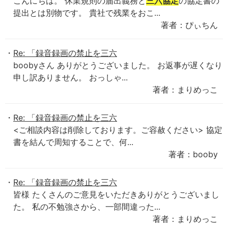
こんにちは。 休業規則の届出義務と
三六協定
の協定書の
提出とは別物です。 貴社で残業をおこ...
著者：ぴぃちん
Re: 「録音録画の禁止を三六
boobyさん ありがとうございました。 お返事が遅くなり
申し訳ありません。 おっしゃ...
著者：まりめっこ
Re: 「録音録画の禁止を三六
<ご相談内容は削除しております。ご容赦ください> 協定
書を結んで周知することで、何...
著者：booby
Re: 「録音録画の禁止を三六
皆様 たくさんのご意見をいただきありがとうございまし
た。 私の不勉強さから、一部間違った...
著者：まりめっこ