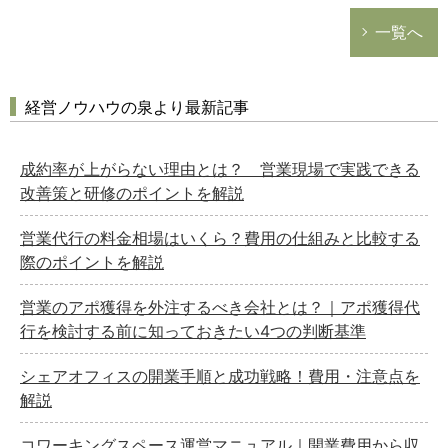
一覧へ
経営ノウハウの泉より最新記事
成約率が上がらない理由とは？ 営業現場で実践できる
改善策と研修のポイントを解説
営業代行の料金相場はいくら？費用の仕組みと比較する
際のポイントを解説
営業のアポ獲得を外注するべき会社とは？｜アポ獲得代
行を検討する前に知っておきたい4つの判断基準
シェアオフィスの開業手順と成功戦略！費用・注意点を
解説
コワーキングスペース運営マニュアル｜開業費用から収