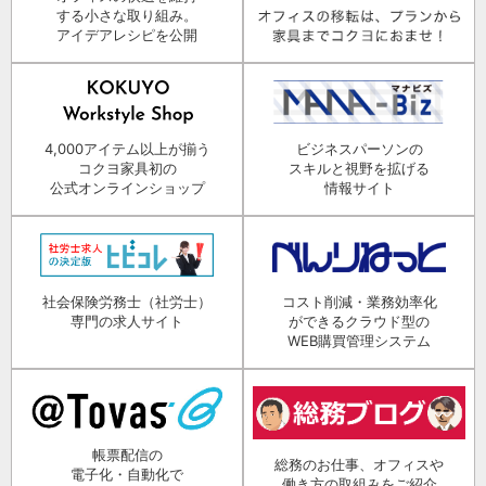
する小さな取り組み。
アイデアレシピを公開
4,000アイテム以上が揃う
ビジネスパーソンの
コクヨ家具初の
スキルと視野を拡げる
公式オンラインショップ
情報サイト
社会保険労務士（社労士）
コスト削減・業務効率化
専門の求人サイト
ができるクラウド型の
WEB購買管理システム
帳票配信の
総務のお仕事、オフィスや
電子化・自動化で
働き方の取組みをご紹介