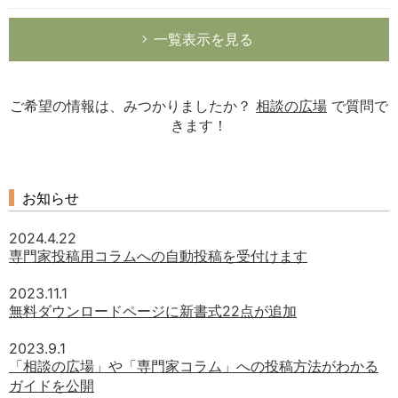
一覧表示を見る
ご希望の情報は、みつかりましたか？
相談の広場
で質問で
きます！
お知らせ
2024.4.22
専門家投稿用コラムへの自動投稿を受付けます
2023.11.1
無料ダウンロードページに新書式22点が追加
2023.9.1
「相談の広場」や「専門家コラム」への投稿方法がわかる
ガイドを公開