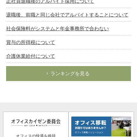
正社員退職後のアルバイト採用について
退職後、前職と同じ会社でアルバイトすることについて
社会保険料がシステムと年金事務所で合わない
賞与の所得税について
介護休業給付について
ランキングを見る
オフィスの快適を維持