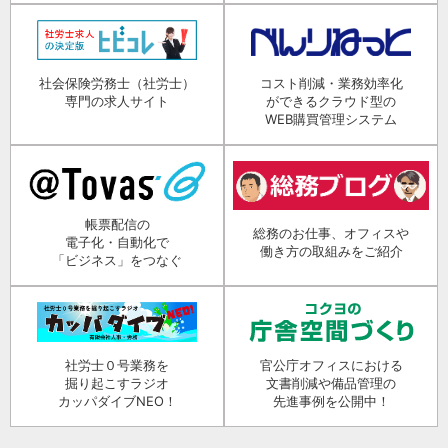
社会保険労務士（社労士）
コスト削減・業務効率化
専門の求人サイト
ができるクラウド型の
WEB購買管理システム
帳票配信の
総務のお仕事、オフィスや
電子化・自動化で
働き方の取組みをご紹介
「ビジネス」をつなぐ
社労士０号業務を
官公庁オフィスにおける
掘り起こすラジオ
文書削減や備品管理の
カッパダイブNEO！
先進事例を公開中！