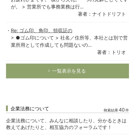
が。 > 営業所でも事務業務は行...
著者：ナイトドリフト
Re: ゴム印、角印、領収証の
> ●ゴム印について > 社名／住所等、本社とは別で営
業所用として作成しても問題ないの...
著者：トリオ
一覧表示を見る
企業法務について
40
検索結果
件
企業法務について、みんなに相談したり、分かるときは
教えてあげたりと、相互協力のフォーラムです！