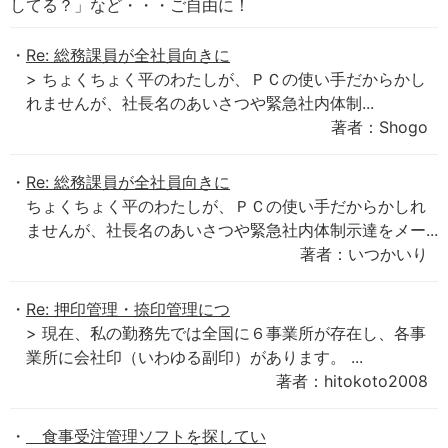
してる？」など・・・ご自由に！
Re: 総務課員が全社員向きに
> ちょくちょく平のわたしが、ＰＣの使い手だからかし
れませんが、社長名のあいさつや緊急社内体制...
著者：Shogo
Re: 総務課員が全社員向きに
ちょくちょく平のわたしが、ＰＣの使い手だからかしれ
ませんが、社長名のあいさつや緊急社内体制示達をメー...
著者：いつかいり
Re: 押印管理・捺印管理につ
> 現在、私の勤務先では全国に６事業所が存在し、各事
業所に会社印（いわゆる副印）があります。 ...
著者：hitokoto2008
食事受注管理ソフトを探してい