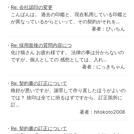
Re: 会社認印の変更
こんばんは。 過去の印鑑と、現在私用している印鑑と
が異なっているからといって、その契約がそれを...
著者：ぴぃちん
Re: 採用面接の質問内容につ
化け猫さん お疲れ様です。 法律の事は分からないの
ですが、個人としての 感想としては、入れ...
著者：にっきちゃん
Re: 契約書の訂正について
格好が悪いですが、謝罪して作り直したほうがよいの
では？ 捨印は全てに掛るはずですから、訂正箇所に
訂...
著者：hitokoto2008
Re: 契約書の訂正について