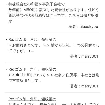
持株親会社の印鑑を事業子会社で
数年前にMBO用に設立した親会社があります。住所や
電話番号や代表取締役は同一です。こちらは殆ど取引
が...
著者：aiueokyou
Re: ゴム印、角印、領収証の
> お疲れさまです。 > > 横から失礼。一つの見解とし
てですが。 >...
著者：marry001
Re: ゴム印、角印、領収証の
> > ●ゴム印について > > 社名／住所等、本社とは別
で営業所用として...
著者：marry001
Re: ゴム印、角印、領収証の
お疲れさまです。 横から失礼。一つの見解としてです