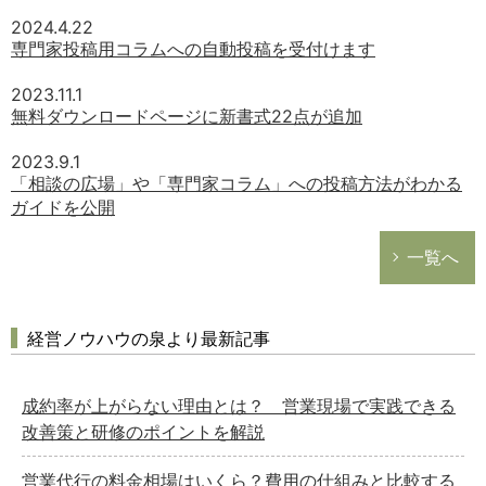
2024.4.22
専門家投稿用コラムへの自動投稿を受付けます
2023.11.1
無料ダウンロードページに新書式22点が追加
2023.9.1
「相談の広場」や「専門家コラム」への投稿方法がわかる
ガイドを公開
一覧へ
経営ノウハウの泉より最新記事
成約率が上がらない理由とは？ 営業現場で実践できる
改善策と研修のポイントを解説
営業代行の料金相場はいくら？費用の仕組みと比較する