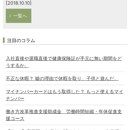
[2018.10.10]
一覧へ
注目のコラム
入社直後や退職直後で健康保険証が手元に無い期間をど
うするか。
不正な休暇？ 嘘の理由で休暇を取り、子供と遊んだ。
マイナンバーカードはもう取得した？ もっと使えるマイ
ナンバー
働き方改革推進支援助成金 労働時間短縮・年休促進支
援コース