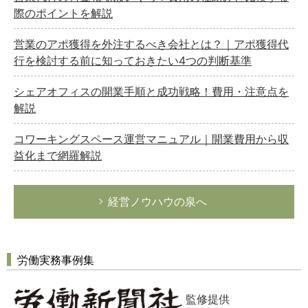
際のポイントを解説
営業のアポ獲得を外注するべき会社とは？｜アポ獲得代
行を検討する前に知っておきたい4つの判断基準
シェアオフィスの開業手順と成功戦略！費用・注意点を
解説
コワーキングスペース運営マニュアル｜開業費用から収
益化まで網羅解説
経営ノウハウの泉へ
労働実務事例集
監修提供