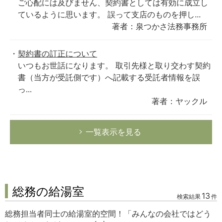
ご心配には及びません、契約書としては有効に成立し
ているように思います。 誤って支店のものを押し...
著者：泉つかさ法務事務所
契約書の訂正について
いつもお世話になります。 取引先様と取り交わす契約
書（当方が受託側です）へ記載する受託者情報を誤
っ...
著者：ヤックル
一覧表示を見る
総務の給湯室
13
検索結果
件
総務担当者同士の給湯室的空間！「みんなの会社ではどう