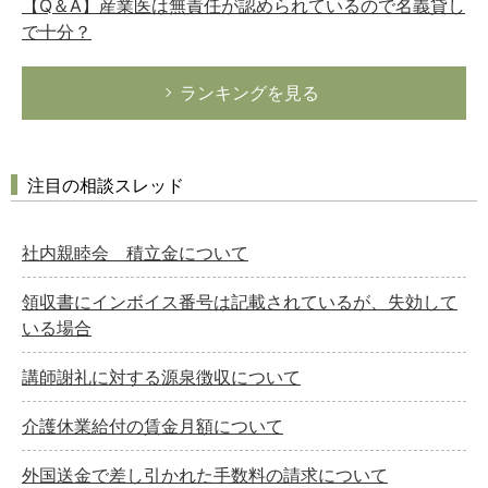
【Q＆A】産業医は無責任が認められているので名義貸し
で十分？
ランキングを見る
注目の相談スレッド
社内親睦会 積立金について
領収書にインボイス番号は記載されているが、失効して
いる場合
講師謝礼に対する源泉徴収について
介護休業給付の賃金月額について
外国送金で差し引かれた手数料の請求について