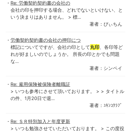
Re: 労働契約契約書の会社の
会社の印を押印する場合、どれでないといけない、と
いう決まりはありません。 > 標...
著者：ぴぃちん
労働契約契約書の会社の押印につ
標記についてですが、会社の印として
丸印
、各印等ど
れが好ましいのでしょうか。 所長の印とかでも問題
な...
著者：シンペイ
Re: 雇用保険被保険者離職証
> いつも参考にさせて頂いております。 > > タイトル
の件、1月20日で退...
著者：ﾕｷﾝｺｸﾗﾌﾞ
Re: ＳＲ特別加入と年度更新
> いつも勉強させていただいております。 > この度役