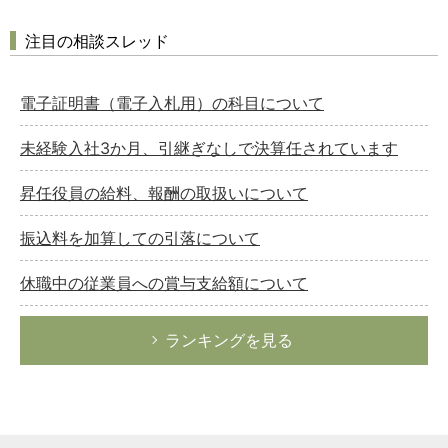
注目の相談スレッド
電子証明書（電子入札用）の科目について
未経験入社3か月、引継ぎなしで決算任されています
昇任役員の給料、報酬の取扱いについて
振込料を加算しての引落について
休職中の従業員への賞与支給額について
ランキングを見る