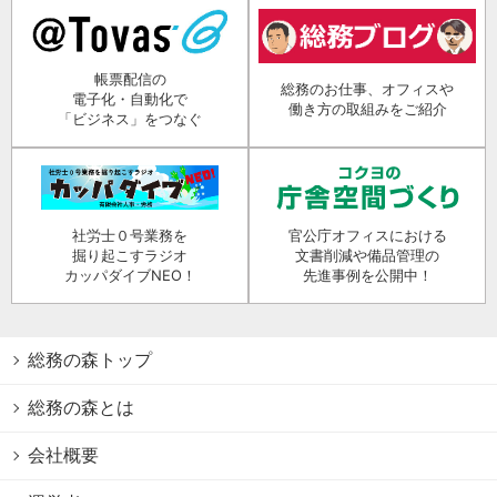
帳票配信の
総務のお仕事、オフィスや
電子化・自動化で
働き方の取組みをご紹介
「ビジネス」をつなぐ
社労士０号業務を
官公庁オフィスにおける
掘り起こすラジオ
文書削減や備品管理の
カッパダイブNEO！
先進事例を公開中！
総務の森トップ
総務の森とは
会社概要