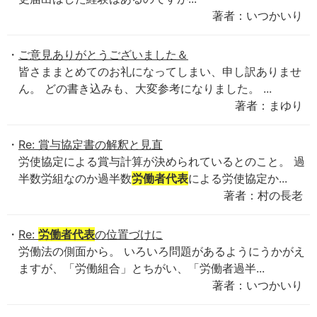
著者：いつかいり
ご意見ありがとうございました＆
皆さままとめてのお礼になってしまい、申し訳ありませ
ん。 どの書き込みも、大変参考になりました。 ...
著者：まゆり
Re: 賞与協定書の解釈と見直
労使協定による賞与計算が決められているとのこと。 過
半数労組なのか過半数
労働者代表
による労使協定か...
著者：村の長老
Re:
労働者代表
の位置づけに
労働法の側面から。 いろいろ問題があるようにうかがえ
ますが、「労働組合」とちがい、「労働者過半...
著者：いつかいり