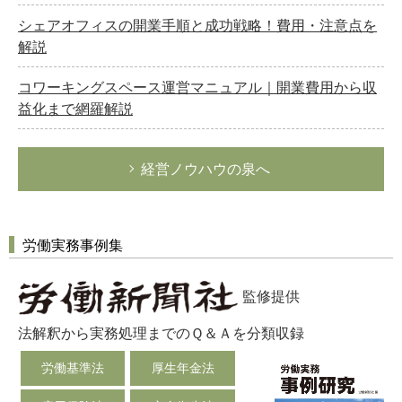
シェアオフィスの開業手順と成功戦略！費用・注意点を
解説
コワーキングスペース運営マニュアル｜開業費用から収
益化まで網羅解説
経営ノウハウの泉へ
労働実務事例集
監修提供
法解釈から実務処理までのＱ＆Ａを分類収録
労働基準法
厚生年金法