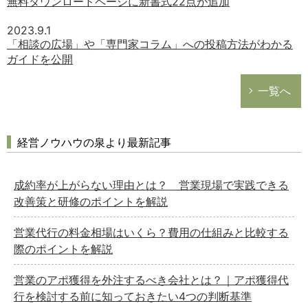
無料ダウンロードページに新書式22点が追加
2023.9.1
「相談の広場」や「専門家コラム」への投稿方法がわかる
ガイドを公開
一覧へ
経営ノウハウの泉より最新記事
成約率が上がらない理由とは？ 営業現場で実践できる
改善策と研修のポイントを解説
営業代行の料金相場はいくら？費用の仕組みと比較する
際のポイントを解説
営業のアポ獲得を外注するべき会社とは？｜アポ獲得代
行を検討する前に知っておきたい4つの判断基準