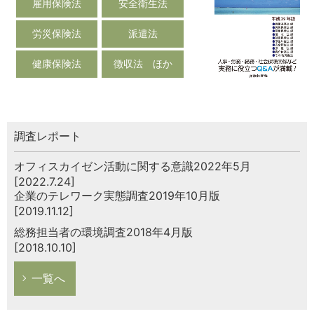
雇用保険法
安全衛生法
労災保険法
派遣法
健康保険法
徴収法 ほか
調査レポート
オフィスカイゼン活動に関する意識2022年5月
[2022.7.24]
企業のテレワーク実態調査2019年10月版
[2019.11.12]
総務担当者の環境調査2018年4月版
[2018.10.10]
一覧へ