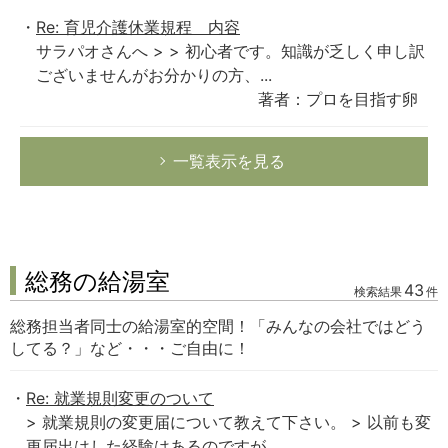
Re: 育児介護休業規程 内容
サラパオさんへ > > 初心者です。知識が乏しく申し訳
ございませんがお分かりの方、...
著者：プロを目指す卵
一覧表示を見る
総務の給湯室
43
検索結果
件
総務担当者同士の給湯室的空間！「みんなの会社ではどう
してる？」など・・・ご自由に！
Re: 就業規則変更のついて
> 就業規則の変更届について教えて下さい。 > 以前も変
更届出はした経験はあるのですが...