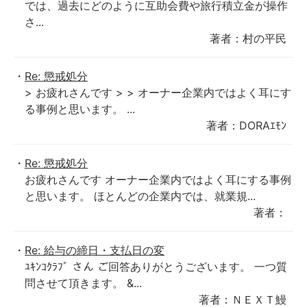
では、過去にどのように互助会費や旅行積立金が操作
さ...
著者：村の平民
Re: 懲戒処分
> お疲れさんです > > オーナー企業内ではよく耳にす
る事例と思います。 ...
著者：DORAｴﾓﾝ
Re: 懲戒処分
お疲れさんです オーナー企業内ではよく耳にする事例
と思います。 ほとんどの企業内では、就業規...
著者：
Re: 給与の締日・支払日の変
ﾕｷﾝｺｸﾗﾌﾞ さん ご回答ありがとうございます。 一つ質
問させて頂きます。 &...
著者：ＮＥＸＴ鰻