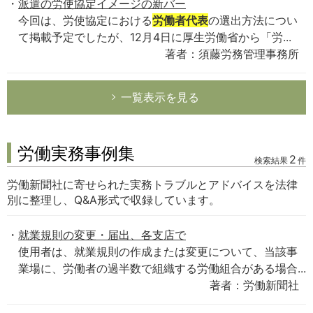
派遣の労使協定イメージの新バー
今回は、労使協定における
労働者代表
の選出方法につい
て掲載予定でしたが、12月4日に厚生労働省から「労...
著者：須藤労務管理事務所
一覧表示を見る
労働実務事例集
2
検索結果
件
労働新聞社に寄せられた実務トラブルとアドバイスを法律
別に整理し、Q&A形式で収録しています。
就業規則の変更・届出、各支店で
使用者は、就業規則の作成または変更について、当該事
業場に、労働者の過半数で組織する労働組合がある場合...
著者：労働新聞社