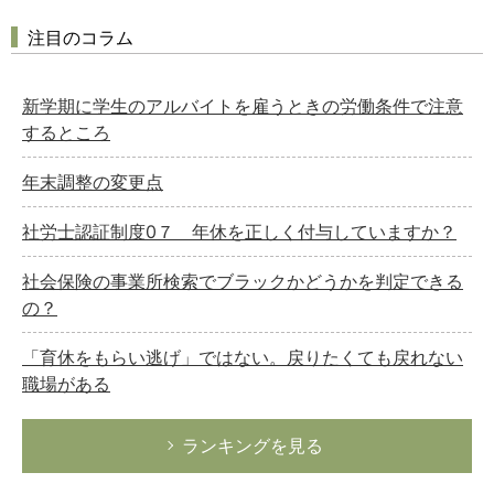
注目のコラム
新学期に学生のアルバイトを雇うときの労働条件で注意
するところ
年末調整の変更点
社労士認証制度0７ 年休を正しく付与していますか？
社会保険の事業所検索でブラックかどうかを判定できる
の？
「育休をもらい逃げ」ではない。戻りたくても戻れない
職場がある
ランキングを見る