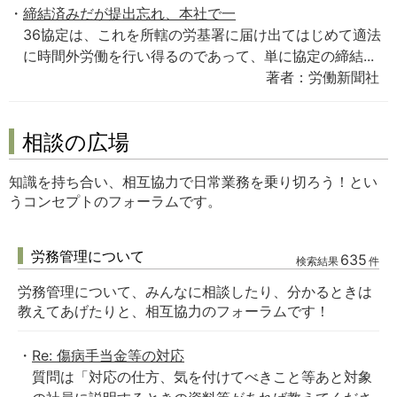
締結済みだが提出忘れ、本社で一
36協定は、これを所轄の労基署に届け出てはじめて適法
に時間外労働を行い得るのであって、単に協定の締結...
著者：労働新聞社
相談の広場
知識を持ち合い、相互協力で日常業務を乗り切ろう！とい
うコンセプトのフォーラムです。
労務管理について
635
検索結果
件
労務管理について、みんなに相談したり、分かるときは
教えてあげたりと、相互協力のフォーラムです！
Re: 傷病手当金等の対応
質問は「対応の仕方、気を付けてべきこと等あと対象