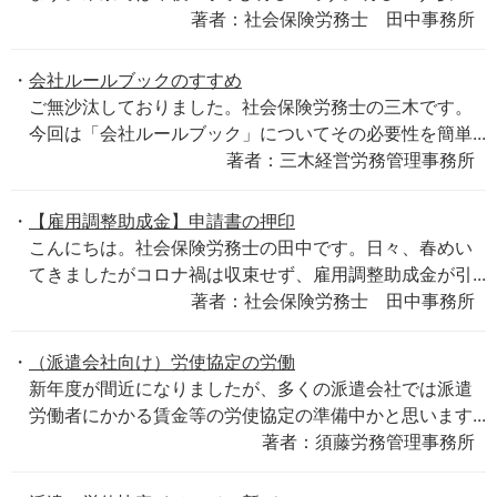
著者：社会保険労務士 田中事務所
会社ルールブックのすすめ
ご無沙汰しておりました。社会保険労務士の三木です。
今回は「会社ルールブック」についてその必要性を簡単...
著者：三木経営労務管理事務所
【雇用調整助成金】申請書の押印
こんにちは。社会保険労務士の田中です。日々、春めい
てきましたがコロナ禍は収束せず、雇用調整助成金が引...
著者：社会保険労務士 田中事務所
（派遣会社向け）労使協定の労働
新年度が間近になりましたが、多くの派遣会社では派遣
労働者にかかる賃金等の労使協定の準備中かと思います...
著者：須藤労務管理事務所