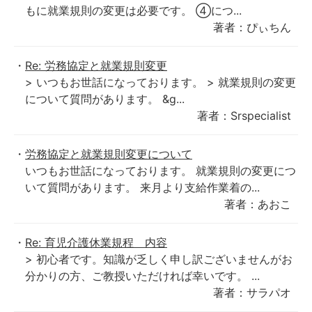
もに就業規則の変更は必要です。 ④につ...
著者：ぴぃちん
Re: 労務協定と就業規則変更
> いつもお世話になっております。 > 就業規則の変更
について質問があります。 &g...
著者：Srspecialist
労務協定と就業規則変更について
いつもお世話になっております。 就業規則の変更につ
いて質問があります。 来月より支給作業着の...
著者：あおこ
Re: 育児介護休業規程 内容
> 初心者です。知識が乏しく申し訳ございませんがお
分かりの方、ご教授いただければ幸いです。 ...
著者：サラパオ