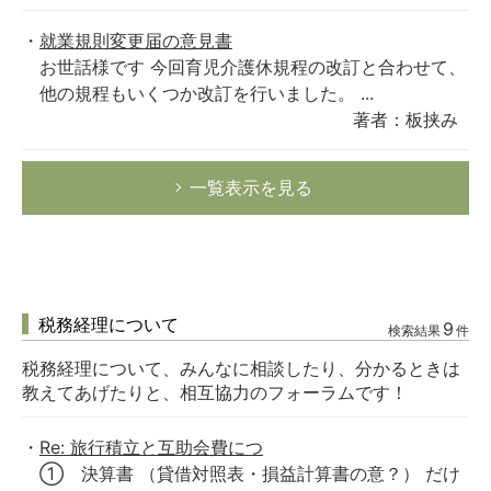
就業規則変更届の意見書
お世話様です 今回育児介護休規程の改訂と合わせて、
他の規程もいくつか改訂を行いました。 ...
著者：板挟み
一覧表示を見る
税務経理について
9
検索結果
件
税務経理について、みんなに相談したり、分かるときは
教えてあげたりと、相互協力のフォーラムです！
Re: 旅行積立と互助会費につ
① 決算書 （貸借対照表・損益計算書の意？） だけ