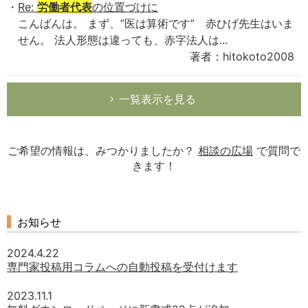
Re:
労働者代表
の位置づけに
こんばんは。 まず、”医は算術です” 赤ひげ先生はいま
せん。 法人形態は違っても、赤字法人は...
著者：hitokoto2008
一覧表示を見る
ご希望の情報は、みつかりましたか？
相談の広場
で質問で
きます！
お知らせ
2024.4.22
専門家投稿用コラムへの自動投稿を受付けます
2023.11.1