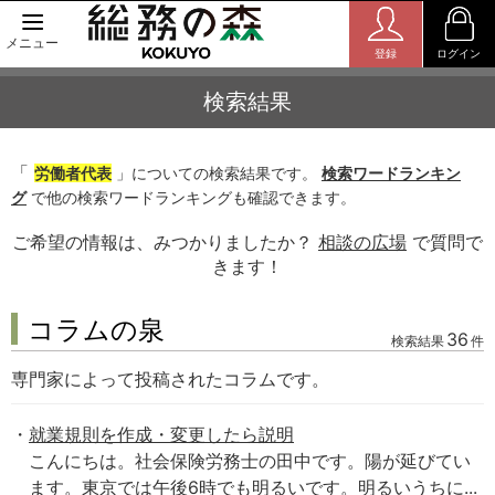
メニュー
登録
ログイン
検索結果
「
労働者代表
」についての検索結果です。
検索ワードランキン
グ
で他の検索ワードランキングも確認できます。
ご希望の情報は、みつかりましたか？
相談の広場
で質問で
きます！
コラムの泉
36
検索結果
件
専門家によって投稿されたコラムです。
就業規則を作成・変更したら説明
こんにちは。社会保険労務士の田中です。陽が延びてい
ます。東京では午後6時でも明るいです。明るいうちに...