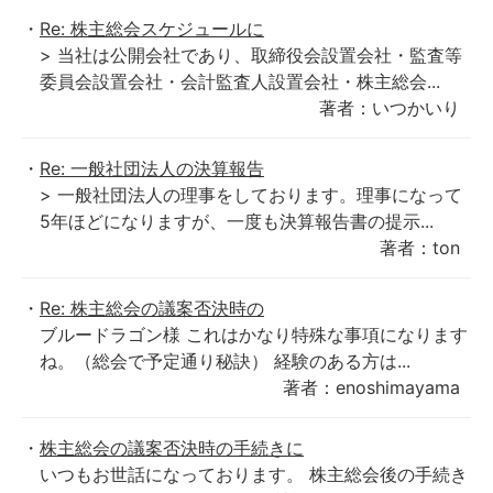
Re: 株主総会スケジュールに
> 当社は公開会社であり、取締役会設置会社・監査等
委員会設置会社・会計監査人設置会社・株主総会...
著者：いつかいり
Re: 一般社団法人の決算報告
> 一般社団法人の理事をしております。理事になって
5年ほどになりますが、一度も決算報告書の提示...
著者：ton
Re: 株主総会の議案否決時の
ブルードラゴン様 これはかなり特殊な事項になります
ね。（総会で予定通り秘訣） 経験のある方は...
著者：enoshimayama
株主総会の議案否決時の手続きに
いつもお世話になっております。 株主総会後の手続き