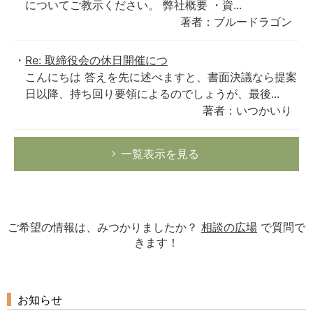
についてご教示ください。 弊社概要 ・資...
著者：ブルードラゴン
Re: 取締役会の休日開催につ
こんにちは 答えを先に述べますと、書面決議なら提案
日以降、持ち回り要領によるのでしょうが、最後...
著者：いつかいり
一覧表示を見る
ご希望の情報は、みつかりましたか？
相談の広場
で質問で
きます！
お知らせ