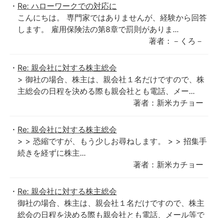
Re: ハローワークでの対応に
こんにちは。 専門家ではありませんが、経験から回答
します。 雇用保険法の第8章で罰則がありま...
著者：－くろ－
Re: 親会社に対する株主総会
> 御社の場合、株主は、親会社１名だけですので、株
主総会の日程を決める際も親会社とも電話、メー...
著者：新米カチョー
Re: 親会社に対する株主総会
> > 恐縮ですが、もう少しお尋ねします。 > > 招集手
続きを経ずに株主...
著者：新米カチョー
Re: 親会社に対する株主総会
御社の場合、株主は、親会社１名だけですので、株主
総会の日程を決める際も親会社とも電話、メール等で