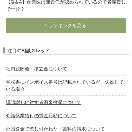
【Q＆A】産業医は無責任が認められているので名義貸し
で十分？
ランキングを見る
注目の相談スレッド
社内親睦会 積立金について
領収書にインボイス番号は記載されているが、失効して
いる場合
講師謝礼に対する源泉徴収について
介護休業給付の賃金月額について
外国送金で差し引かれた手数料の請求について