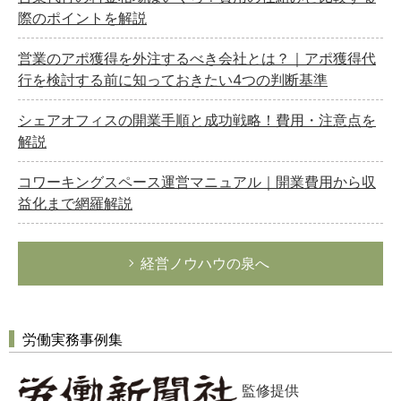
際のポイントを解説
営業のアポ獲得を外注するべき会社とは？｜アポ獲得代
行を検討する前に知っておきたい4つの判断基準
シェアオフィスの開業手順と成功戦略！費用・注意点を
解説
コワーキングスペース運営マニュアル｜開業費用から収
益化まで網羅解説
経営ノウハウの泉へ
労働実務事例集
監修提供