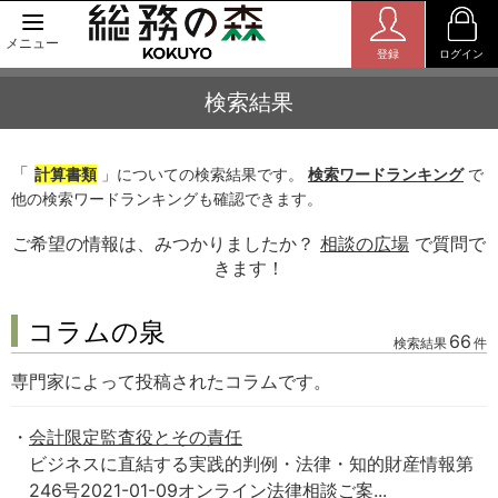
メニュー
登録
ログイン
検索結果
「
計算書類
」についての検索結果です。
検索ワードランキング
で
他の検索ワードランキングも確認できます。
ご希望の情報は、みつかりましたか？
相談の広場
で質問で
きます！
コラムの泉
66
検索結果
件
専門家によって投稿されたコラムです。
会計限定監査役とその責任
ビジネスに直結する実践的判例・法律・知的財産情報第
246号2021-01-09オンライン法律相談ご案...