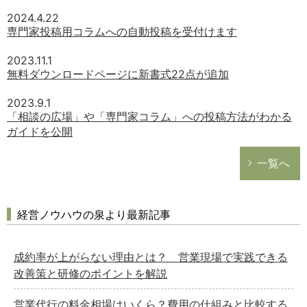
2024.4.22
専門家投稿用コラムへの自動投稿を受付けます
2023.11.1
無料ダウンロードページに新書式22点が追加
2023.9.1
「相談の広場」や「専門家コラム」への投稿方法がわかる
ガイドを公開
一覧へ
経営ノウハウの泉より最新記事
成約率が上がらない理由とは？ 営業現場で実践できる
改善策と研修のポイントを解説
営業代行の料金相場はいくら？費用の仕組みと比較する