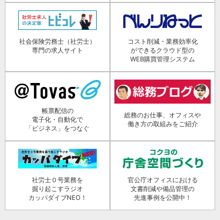
社会保険労務士（社労士）
コスト削減・業務効率化
専門の求人サイト
ができるクラウド型の
WEB購買管理システム
帳票配信の
総務のお仕事、オフィスや
電子化・自動化で
働き方の取組みをご紹介
「ビジネス」をつなぐ
社労士０号業務を
官公庁オフィスにおける
掘り起こすラジオ
文書削減や備品管理の
カッパダイブNEO！
先進事例を公開中！