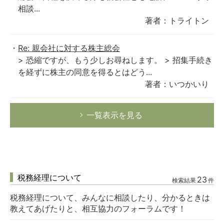
相談...
著者：トライトン
Re: 親会社に対する株主総会
> 恐縮ですが、もう少しお尋ねします。 > 招集手続き
を経ずに株主の同意を得るとはどう...
著者：いつかいり
一覧表示を見る
税務経理について
23
検索結果
件
税務経理について、みんなに相談したり、分かるときは
教えてあげたりと、相互協力のフォーラムです！