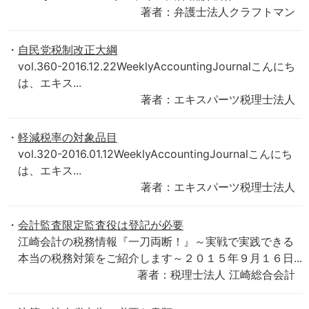
著者：弁護士法人クラフトマン
自民党税制改正大綱
vol.360-2016.12.22WeeklyAccountingJournalこんにち
は、エキス...
著者：エキスパーツ税理士法人
軽減税率の対象品目
vol.320-2016.01.12WeeklyAccountingJournalこんにち
は、エキス...
著者：エキスパーツ税理士法人
会計監査限定監査役は登記が必要
江崎会計の税務情報『一刀両断！』～実戦で実践できる
本当の税務対策をご紹介します～２０１５年９月１６日...
著者：税理士法人 江崎総合会計