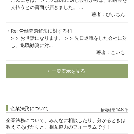
こんにちは。 > この請求に対し会社からは、和解金を
支払うとの書面が届きました。 ...
著者：ぴぃちん
Re: 労働問題解決に対する和
> > お世話になります。 > > 先日退職をした会社に対
し、退職勧奨に対...
著者：こいも
一覧表示を見る
企業法務について
148
検索結果
件
企業法務について、みんなに相談したり、分かるときは
教えてあげたりと、相互協力のフォーラムです！