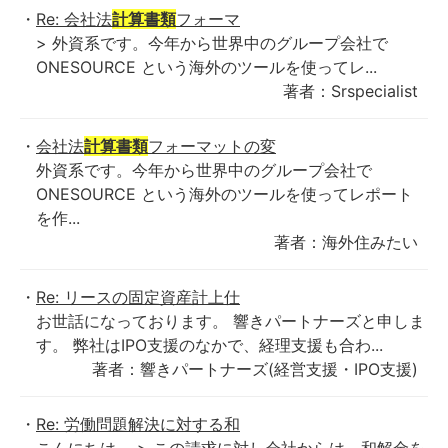
Re: 会社法
計算書類
フォーマ
> 外資系です。今年から世界中のグループ会社で
ONESOURCE という海外のツールを使ってレ...
著者：Srspecialist
会社法
計算書類
フォーマットの変
外資系です。今年から世界中のグループ会社で
ONESOURCE という海外のツールを使ってレポート
を作...
著者：海外住みたい
Re: リースの固定資産計上仕
お世話になっております。 響きパートナーズと申しま
す。 弊社はIPO支援のなかで、経理支援も合わ...
著者：響きパートナーズ(経営支援・IPO支援)
Re: 労働問題解決に対する和