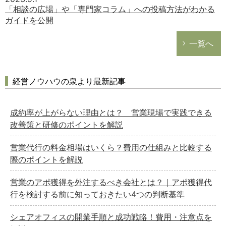
「相談の広場」や「専門家コラム」への投稿方法がわかる
ガイドを公開
一覧へ
経営ノウハウの泉より最新記事
成約率が上がらない理由とは？ 営業現場で実践できる
改善策と研修のポイントを解説
営業代行の料金相場はいくら？費用の仕組みと比較する
際のポイントを解説
営業のアポ獲得を外注するべき会社とは？｜アポ獲得代
行を検討する前に知っておきたい4つの判断基準
シェアオフィスの開業手順と成功戦略！費用・注意点を