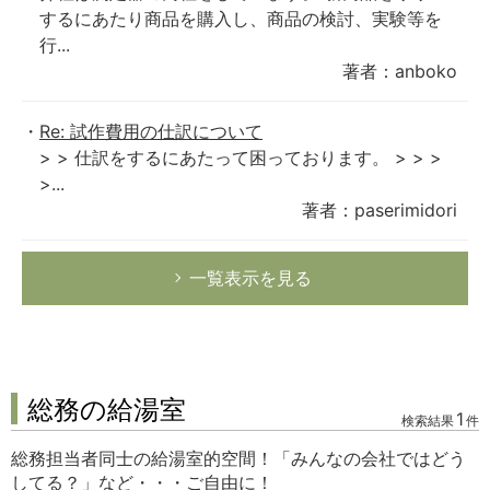
するにあたり商品を購入し、商品の検討、実験等を
行...
著者：anboko
Re: 試作費用の仕訳について
> > 仕訳をするにあたって困っております。 > > >
>...
著者：paserimidori
一覧表示を見る
総務の給湯室
1
検索結果
件
総務担当者同士の給湯室的空間！「みんなの会社ではどう
してる？」など・・・ご自由に！