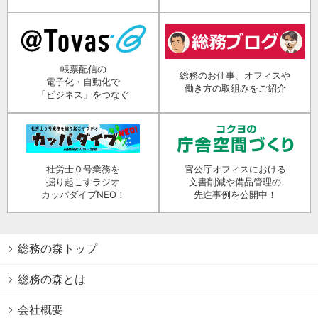
帳票配信の
総務のお仕事、オフィスや
電子化・自動化で
働き方の取組みをご紹介
「ビジネス」をつなぐ
社労士０号業務を
官公庁オフィスにおける
掘り起こすラジオ
文書削減や備品管理の
カッパダイブNEO！
先進事例を公開中！
総務の森トップ
総務の森とは
会社概要