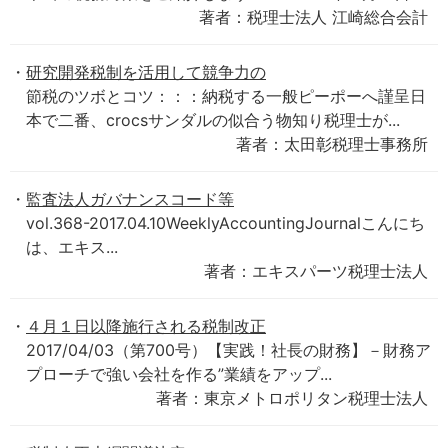
著者：税理士法人 江崎総合会計
研究開発税制を活用して競争力の
節税のツボとコツ：：：納税する一般ピーポーへ謹呈日
本で二番、crocsサンダルの似合う物知り税理士が...
著者：太田彰税理士事務所
監査法人ガバナンスコード等
vol.368-2017.04.10WeeklyAccountingJournalこんにち
は、エキス...
著者：エキスパーツ税理士法人
４月１日以降施行される税制改正
2017/04/03（第700号）【実践！社長の財務】－財務ア
プローチで強い会社を作る”業績をアップ...
著者：東京メトロポリタン税理士法人