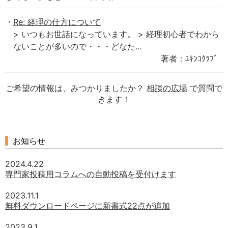
Re: 経理の仕方について
> いつもお世話になっています。 > 経理初心者でわから
ないことが多いので・・・どなた...
著者：ﾕｷﾝｺｸﾗﾌﾞ
ご希望の情報は、みつかりましたか？
相談の広場
で質問で
きます！
お知らせ
2024.4.22
専門家投稿用コラムへの自動投稿を受付けます
2023.11.1
無料ダウンロードページに新書式22点が追加
2023.9.1