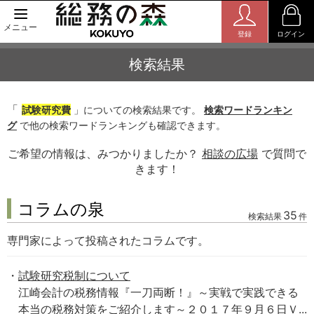
メニュー
登録
ログイン
検索結果
「
試験研究費
」についての検索結果です。
検索ワードランキン
グ
で他の検索ワードランキングも確認できます。
ご希望の情報は、みつかりましたか？
相談の広場
で質問で
きます！
コラムの泉
35
検索結果
件
専門家によって投稿されたコラムです。
試験研究税制について
江崎会計の税務情報『一刀両断！』～実戦で実践できる
本当の税務対策をご紹介します～２０１７年９月６日Ｖ...