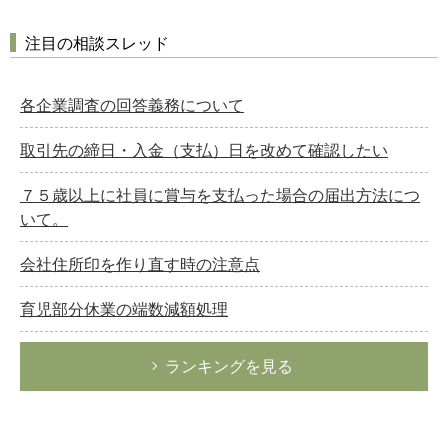
注目の相談スレッド
各企業調査の回答義務について
取引先の締日・入金（支払）日を改めて確認したい
７５歳以上に社員に賞与を支払った場合の届出方法につ
いて。
会社住所印を作り直す時の注意点
育児部分休業の端数減額処理
ランキングを見る