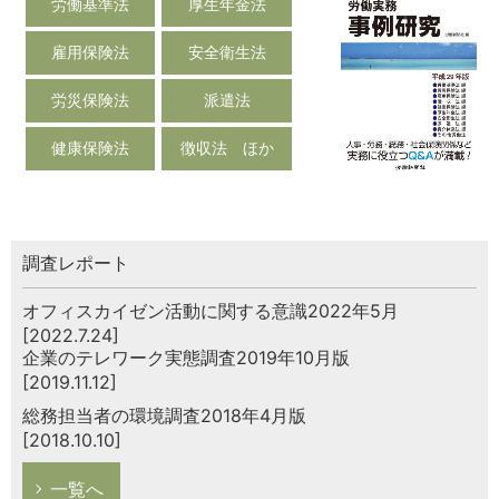
労働基準法
厚生年金法
雇用保険法
安全衛生法
労災保険法
派遣法
健康保険法
徴収法 ほか
調査レポート
オフィスカイゼン活動に関する意識2022年5月
[2022.7.24]
企業のテレワーク実態調査2019年10月版
[2019.11.12]
総務担当者の環境調査2018年4月版
[2018.10.10]
一覧へ