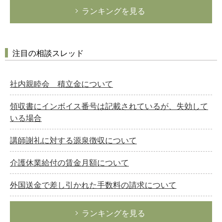
ランキングを見る
注目の相談スレッド
社内親睦会 積立金について
領収書にインボイス番号は記載されているが、失効して
いる場合
講師謝礼に対する源泉徴収について
介護休業給付の賃金月額について
外国送金で差し引かれた手数料の請求について
ランキングを見る