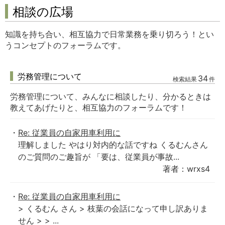
相談の広場
知識を持ち合い、相互協力で日常業務を乗り切ろう！とい
うコンセプトのフォーラムです。
労務管理について
34
検索結果
件
労務管理について、みんなに相談したり、分かるときは
教えてあげたりと、相互協力のフォーラムです！
Re: 従業員の自家用車利用に
理解しました やはり対内的な話ですね くるむんさん
のご質問のご趣旨が 「要は、従業員が事故...
著者：wrxs4
Re: 従業員の自家用車利用に
> くるむん さん > 枝葉の会話になって申し訳ありま
せん > > ...