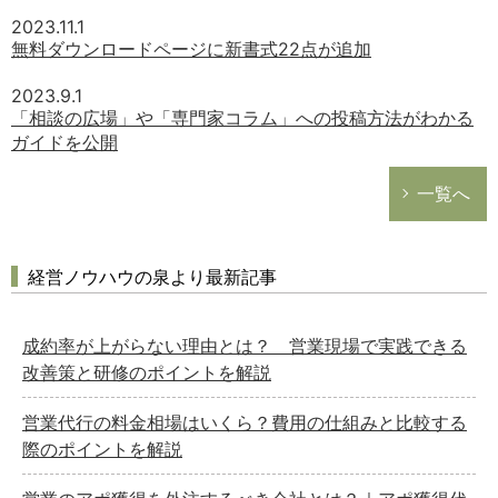
2023.11.1
無料ダウンロードページに新書式22点が追加
2023.9.1
「相談の広場」や「専門家コラム」への投稿方法がわかる
ガイドを公開
一覧へ
経営ノウハウの泉より最新記事
成約率が上がらない理由とは？ 営業現場で実践できる
改善策と研修のポイントを解説
営業代行の料金相場はいくら？費用の仕組みと比較する
際のポイントを解説