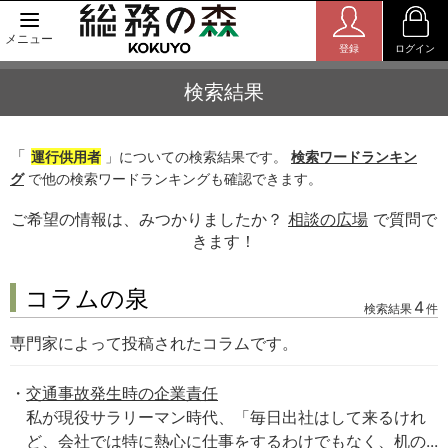
メニュー
登録
ログイン
検索結果
「
運行供用者
」についての検索結果です。
検索ワードランキン
グ
で他の検索ワードランキングも確認できます。
ご希望の情報は、みつかりましたか？
相談の広場
で質問で
きます！
コラムの泉
4
検索結果
件
専門家によって投稿されたコラムです。
交通事故発生時の企業責任
私が現役サラリーマン時代、「毎日出社はして来るけれ
ど、会社では特に熱心に仕事をするわけでもなく、机の...