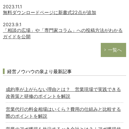
2023.11.1
無料ダウンロードページに新書式22点が追加
2023.9.1
「相談の広場」や「専門家コラム」への投稿方法がわかる
ガイドを公開
一覧へ
経営ノウハウの泉より最新記事
成約率が上がらない理由とは？ 営業現場で実践できる
改善策と研修のポイントを解説
営業代行の料金相場はいくら？費用の仕組みと比較する
際のポイントを解説