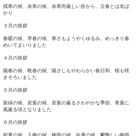
残寒の候、余寒の候、余寒尚厳しい折から、立春とは名ば
かり
３月の挨拶
春暖の候、早春の候、寒さもようやくゆるみ、めっきり春
めいてまいりました
４月の挨拶
陽春の候、晩春の候、陽ざしもやわらかい春日和、桜も咲
きそろいました
５月の挨拶
新緑の候、若葉の候、若葉の薫るさわやかな季節、青葉に
風薫る頃となりました
６月の挨拶
初夏の候、入梅の候、梅雨の候、向暑の候、鬱陶しい梅雨