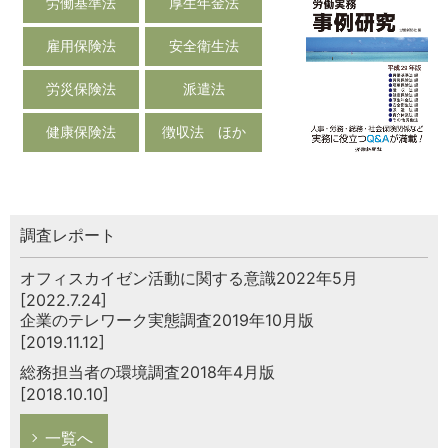
労働基準法
厚生年金法
雇用保険法
安全衛生法
労災保険法
派遣法
健康保険法
徴収法 ほか
調査レポート
オフィスカイゼン活動に関する意識2022年5月
[2022.7.24]
企業のテレワーク実態調査2019年10月版
[2019.11.12]
総務担当者の環境調査2018年4月版
[2018.10.10]
一覧へ