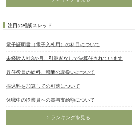
注目の相談スレッド
電子証明書（電子入札用）の科目について
未経験入社3か月、引継ぎなしで決算任されています
昇任役員の給料、報酬の取扱いについて
振込料を加算しての引落について
休職中の従業員への賞与支給額について
ランキングを見る