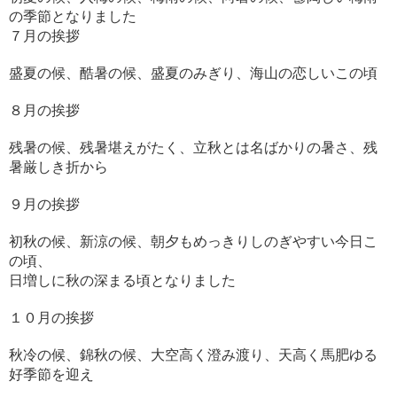
の季節となりました
７月の挨拶
盛夏の候、酷暑の候、盛夏のみぎり、海山の恋しいこの頃
８月の挨拶
残暑の候、残暑堪えがたく、立秋とは名ばかりの暑さ、残
暑厳しき折から
９月の挨拶
初秋の候、新涼の候、朝夕もめっきりしのぎやすい今日こ
の頃、
日増しに秋の深まる頃となりました
１０月の挨拶
秋冷の候、錦秋の候、大空高く澄み渡り、天高く馬肥ゆる
好季節を迎え