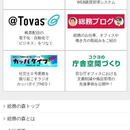
WEB購買管理システム
帳票配信の
総務のお仕事、オフィスや
電子化・自動化で
働き方の取組みをご紹介
「ビジネス」をつなぐ
社労士０号業務を
官公庁オフィスにおける
掘り起こすラジオ
文書削減や備品管理の
カッパダイブNEO！
先進事例を公開中！
総務の森トップ
総務の森とは