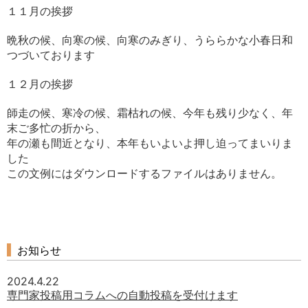
１１月の挨拶
晩秋の候、向寒の候、向寒のみぎり、うららかな小春日和
つづいております
１２月の挨拶
師走の候、寒冷の候、霜枯れの候、今年も残り少なく、年
末ご多忙の折から、
年の瀬も間近となり、本年もいよいよ押し迫ってまいりま
した
この文例にはダウンロードするファイルはありません。
お知らせ
2024.4.22
専門家投稿用コラムへの自動投稿を受付けます