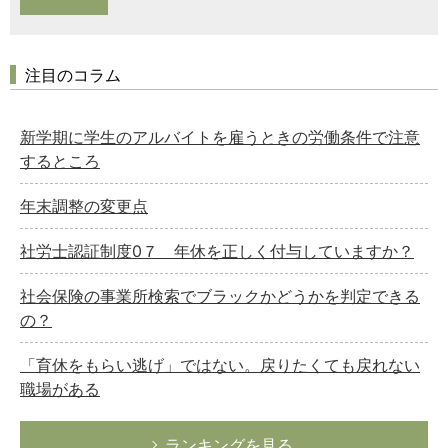
注目のコラム
新学期に学生のアルバイトを雇うときの労働条件で注意
するところ
年末調整の変更点
社労士認証制度0７ 年休を正しく付与していますか？
社会保険の事業所検索でブラックかどうかを判定できる
の？
「育休をもらい逃げ」ではない。戻りたくても戻れない
職場がある
ランキングを見る