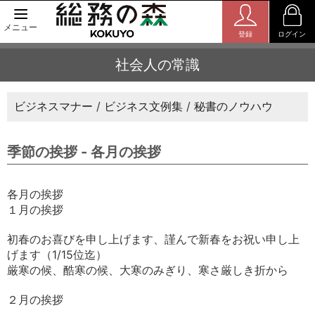
メニュー
登録
ログイン
社会人の常識
ビジネスマナー
ビジネス文例集
秘書のノウハウ
季節の挨拶 - 各月の挨拶
各月の挨拶
１月の挨拶
初春のお喜びを申し上げます、謹んで新春をお祝い申し上
げます（1/15位迄）
厳寒の候、酷寒の候、大寒のみぎり、寒さ厳しき折から
２月の挨拶