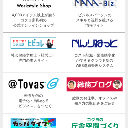
4,000アイテム以上が揃う
ビジネスパーソンの
コクヨ家具初の
スキルと視野を拡げる
公式オンラインショップ
情報サイト
社会保険労務士（社労士）
コスト削減・業務効率化
専門の求人サイト
ができるクラウド型の
WEB購買管理システム
帳票配信の
総務のお仕事、オフィスや
電子化・自動化で
働き方の取組みをご紹介
「ビジネス」をつなぐ