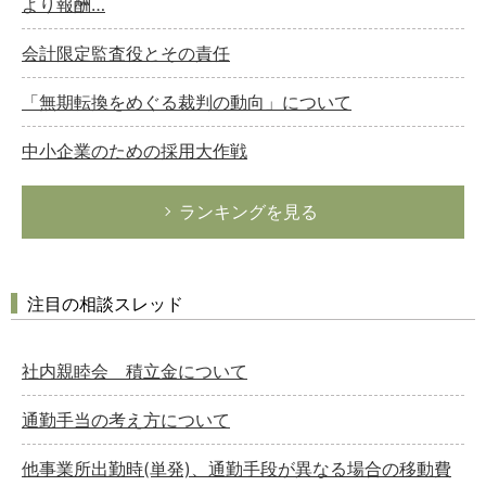
より報酬…
会計限定監査役とその責任
「無期転換をめぐる裁判の動向」について
中小企業のための採用大作戦
ランキングを見る
注目の相談スレッド
社内親睦会 積立金について
通勤手当の考え方について
他事業所出勤時(単発)、通勤手段が異なる場合の移動費