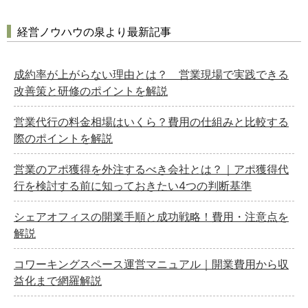
経営ノウハウの泉より最新記事
成約率が上がらない理由とは？ 営業現場で実践できる
改善策と研修のポイントを解説
営業代行の料金相場はいくら？費用の仕組みと比較する
際のポイントを解説
営業のアポ獲得を外注するべき会社とは？｜アポ獲得代
行を検討する前に知っておきたい4つの判断基準
シェアオフィスの開業手順と成功戦略！費用・注意点を
解説
コワーキングスペース運営マニュアル｜開業費用から収
益化まで網羅解説