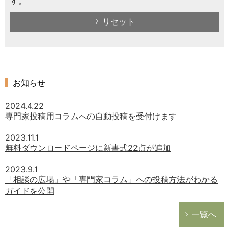
す。
リセット
お知らせ
2024.4.22
専門家投稿用コラムへの自動投稿を受付けます
2023.11.1
無料ダウンロードページに新書式22点が追加
2023.9.1
「相談の広場」や「専門家コラム」への投稿方法がわかる
ガイドを公開
一覧へ