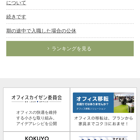
について
続きです
期の途中で入職した場合の公休
ランキングを見る
オフィスの快適を維持
する小さな取り組み。
アイデアレシピを公開