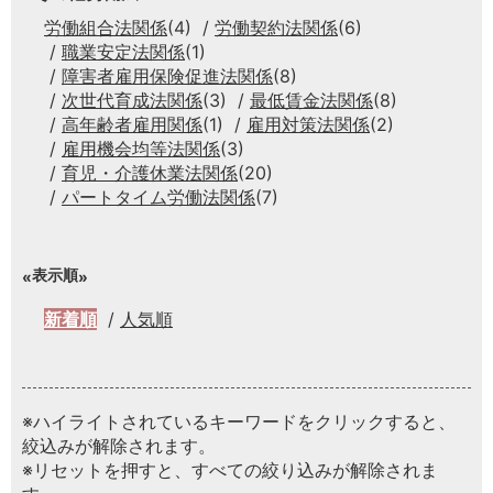
労働組合法関係
(4)
労働契約法関係
(6)
職業安定法関係
(1)
障害者雇用保険促進法関係
(8)
次世代育成法関係
(3)
最低賃金法関係
(8)
高年齢者雇用関係
(1)
雇用対策法関係
(2)
雇用機会均等法関係
(3)
育児・介護休業法関係
(20)
パートタイム労働法関係
(7)
表示順
新着順
人気順
※ハイライトされているキーワードをクリックすると、
絞込みが解除されます。
※リセットを押すと、すべての絞り込みが解除されま