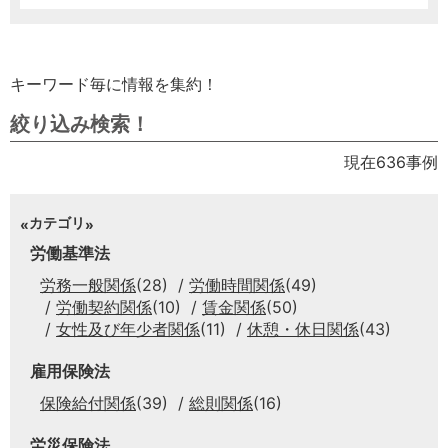
キーワード毎に情報を集約！
絞り込み検索！
現在636事例
カテゴリ
労働基準法
労務一般関係
(28)
労働時間関係
(49)
労働契約関係
(10)
賃金関係
(50)
女性及び年少者関係
(11)
休憩・休日関係
(43)
雇用保険法
保険給付関係
(39)
総則関係
(16)
労災保険法