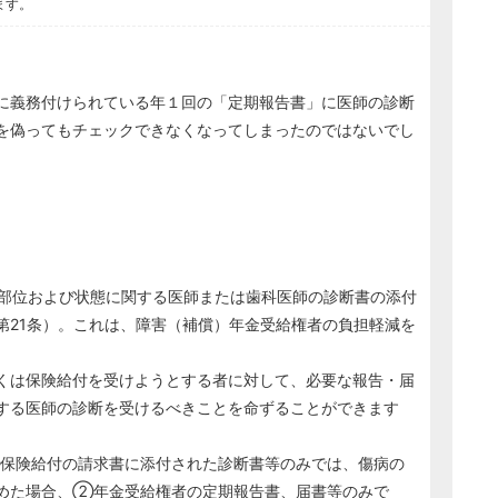
ます。
に義務付けられている年１回の「定期報告書」に医師の診断
を偽ってもチェックできなくなってしまったのではないでし
部位および状態に関する医師または歯科医師の診断書の添付
第21条）。これは、障害（補償）年金受給権者の負担軽減を
くは保険給付を受けようとする者に対して、必要な報告・届
する医師の診断を受けるべきことを命ずることができます
保険給付の請求書に添付された診断書等のみでは、傷病の
めた場合、②年金受給権者の定期報告書、届書等のみで