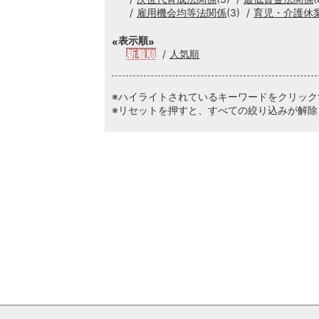
雇用機会均等法関係
(3)
育児・介護休
表示順
新着順
人気順
※ハイライトされているキーワードをクリッ
※リセットを押すと、すべての絞り込みが解除