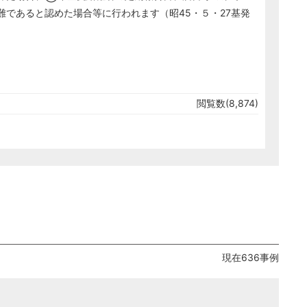
であると認めた場合等に行われます（昭45・５・27基発
閲覧数(8,874)
現在636事例