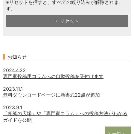
※リセットを押すと、すべての絞り込みが解除されま
す。
リセット
お知らせ
2024.4.22
専門家投稿用コラムへの自動投稿を受付けます
2023.11.1
無料ダウンロードページに新書式22点が追加
2023.9.1
「相談の広場」や「専門家コラム」への投稿方法がわかる
ガイドを公開
一覧へ