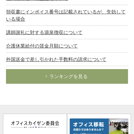
領収書にインボイス番号は記載されているが、失効して
いる場合
講師謝礼に対する源泉徴収について
介護休業給付の賃金月額について
外国送金で差し引かれた手数料の請求について
ランキングを見る