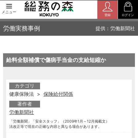
メニュー
登録
ログイン
労働実務事例
提供：労働新聞社
給料全額補償で傷病手当金の支給短縮か
カテゴリ
健康保険法 >
保険給付関係
著作者
労働新聞社
「労働新聞」「安全スタッフ」（2009年1月～12月掲載文）
法改正等で現在の正確な内容と異なる場合があります。