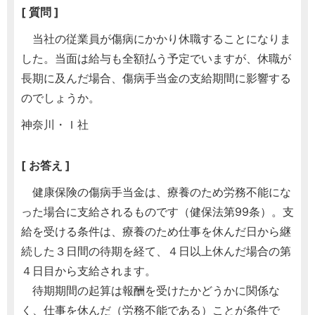
[ 質問 ]
当社の従業員が傷病にかかり休職することになりま
した。当面は給与も全額払う予定でいますが、休職が
長期に及んだ場合、傷病手当金の支給期間に影響する
のでしょうか。
神奈川・Ｉ社
[ お答え ]
健康保険の傷病手当金は、療養のため労務不能にな
った場合に支給されるものです（健保法第99条）。支
給を受ける条件は、療養のため仕事を休んだ日から継
続した３日間の待期を経て、４日以上休んだ場合の第
４日目から支給されます。
待期期間の起算は報酬を受けたかどうかに関係な
く、仕事を休んだ（労務不能である）ことが条件で