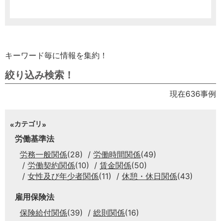
キーワード毎に情報を集約！
絞り込み検索！
現在636事例
カテゴリ
労働基準法
労務一般関係
(28)
労働時間関係
(49)
労働契約関係
(10)
賃金関係
(50)
女性及び年少者関係
(11)
休憩・休日関係
(43)
雇用保険法
保険給付関係
(39)
総則関係
(16)