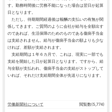
す。勤務時間後に労務不能になった場合は翌日が起算
日となります。
ただし、待期期間経過後は報酬の支払いの有無が関
係してきます。ご質問のように会社が給与を全額出す
のであれば、生活保障のためのものである傷病手当金
は支給されません。給与が傷病手当金の額よりも少な
ければ、差額が支給されます。
支給期間は１年６カ月で、これは、現実に一部でも
支給を開始した日が起算日となります。ですから、給
与全額が支払われ、傷病手当金の支給がストップして
いれば、それだけ支給期間全体が先送りになります。
労働新聞社について
閲覧数(5,774)