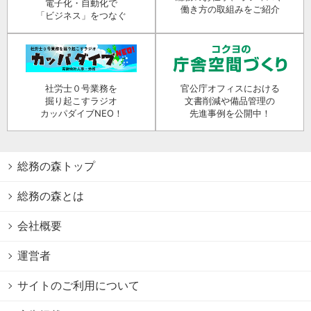
電子化・自動化で
働き方の取組みをご紹介
「ビジネス」をつなぐ
社労士０号業務を
官公庁オフィスにおける
掘り起こすラジオ
文書削減や備品管理の
カッパダイブNEO！
先進事例を公開中！
総務の森トップ
総務の森とは
会社概要
運営者
サイトのご利用について