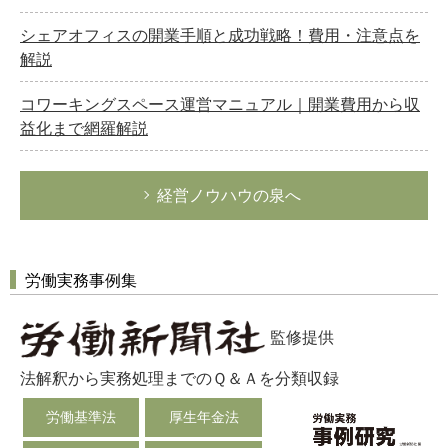
シェアオフィスの開業手順と成功戦略！費用・注意点を
解説
コワーキングスペース運営マニュアル｜開業費用から収
益化まで網羅解説
経営ノウハウの泉へ
労働実務事例集
監修提供
法解釈から実務処理までのＱ＆Ａを分類収録
労働基準法
厚生年金法