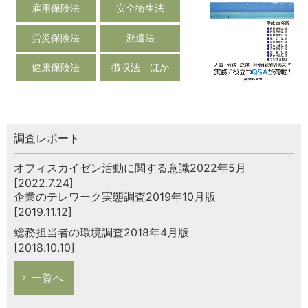
雇用保険法
安全衛生法
労災保険法
派遣法
健康保険法
徴収法 ほか
調査レポート
オフィスカイゼン活動に関する意識2022年5月
[2022.7.24]
企業のテレワーク実態調査2019年10月版
[2019.11.12]
総務担当者の環境調査2018年4月版
[2018.10.10]
一覧へ