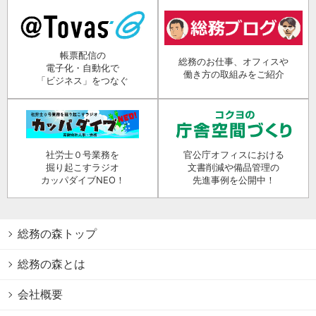
帳票配信の
総務のお仕事、オフィスや
電子化・自動化で
働き方の取組みをご紹介
「ビジネス」をつなぐ
社労士０号業務を
官公庁オフィスにおける
掘り起こすラジオ
文書削減や備品管理の
カッパダイブNEO！
先進事例を公開中！
総務の森トップ
総務の森とは
会社概要