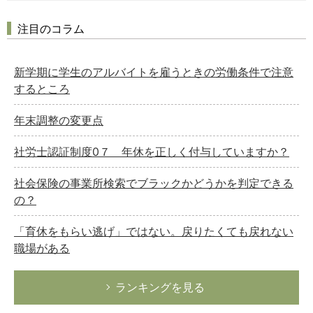
注目のコラム
新学期に学生のアルバイトを雇うときの労働条件で注意
するところ
年末調整の変更点
社労士認証制度0７ 年休を正しく付与していますか？
社会保険の事業所検索でブラックかどうかを判定できる
の？
「育休をもらい逃げ」ではない。戻りたくても戻れない
職場がある
ランキングを見る