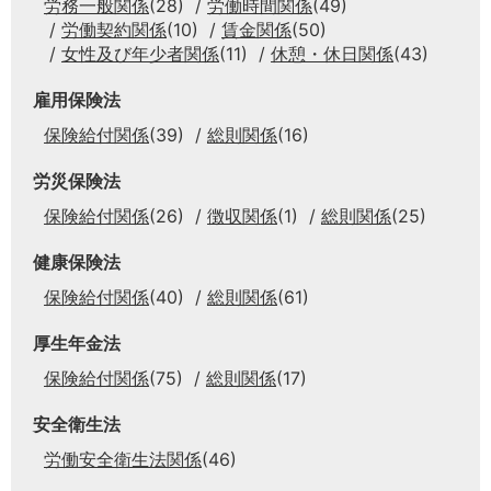
労務一般関係
(28)
労働時間関係
(49)
労働契約関係
(10)
賃金関係
(50)
女性及び年少者関係
(11)
休憩・休日関係
(43)
雇用保険法
保険給付関係
(39)
総則関係
(16)
労災保険法
保険給付関係
(26)
徴収関係
(1)
総則関係
(25)
健康保険法
保険給付関係
(40)
総則関係
(61)
厚生年金法
保険給付関係
(75)
総則関係
(17)
安全衛生法
労働安全衛生法関係
(46)