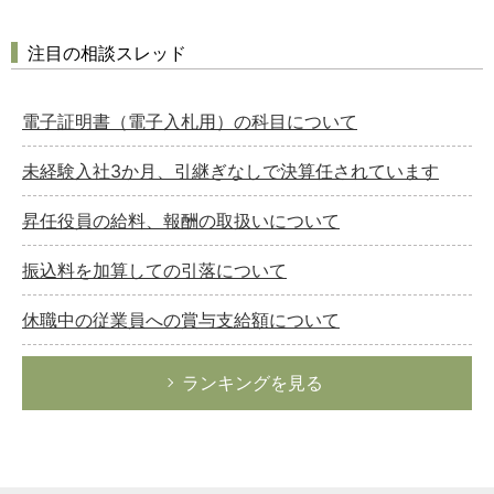
注目の相談スレッド
電子証明書（電子入札用）の科目について
未経験入社3か月、引継ぎなしで決算任されています
昇任役員の給料、報酬の取扱いについて
振込料を加算しての引落について
休職中の従業員への賞与支給額について
ランキングを見る