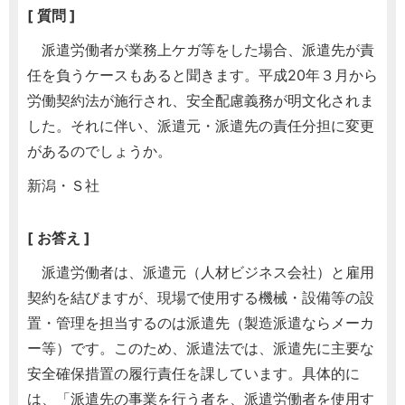
[ 質問 ]
派遣労働者が業務上ケガ等をした場合、派遣先が責
任を負うケースもあると聞きます。平成20年３月から
労働契約法が施行され、安全配慮義務が明文化されま
した。それに伴い、派遣元・派遣先の責任分担に変更
があるのでしょうか。
新潟・Ｓ社
[ お答え ]
派遣労働者は、派遣元（人材ビジネス会社）と雇用
契約を結びますが、現場で使用する機械・設備等の設
置・管理を担当するのは派遣先（製造派遣ならメーカ
ー等）です。このため、派遣法では、派遣先に主要な
安全確保措置の履行責任を課しています。具体的に
は、「派遣先の事業を行う者を、派遣労働者を使用す