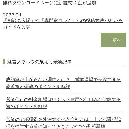
無料ダウンロードページに新書式22点が追加
2023.9.1
「相談の広場」や「専門家コラム」への投稿方法がわかる
ガイドを公開
一覧へ
経営ノウハウの泉より最新記事
成約率が上がらない理由とは？ 営業現場で実践できる
改善策と研修のポイントを解説
営業代行の料金相場はいくら？費用の仕組みと比較する
際のポイントを解説
営業のアポ獲得を外注するべき会社とは？｜アポ獲得代
行を検討する前に知っておきたい4つの判断基準