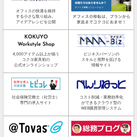
オフィスの快適を維持
する小さな取り組み。
アイデアレシピを公開
4,000アイテム以上が揃う
ビジネスパーソンの
コクヨ家具初の
スキルと視野を拡げる
公式オンラインショップ
情報サイト
社会保険労務士（社労士）
コスト削減・業務効率化
専門の求人サイト
ができるクラウド型の
WEB購買管理システム