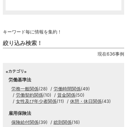
キーワード毎に情報を集約！
絞り込み検索！
現在636事例
カテゴリ
労働基準法
労務一般関係
(28)
労働時間関係
(49)
労働契約関係
(10)
賃金関係
(50)
女性及び年少者関係
(11)
休憩・休日関係
(43)
雇用保険法
保険給付関係
(39)
総則関係
(16)