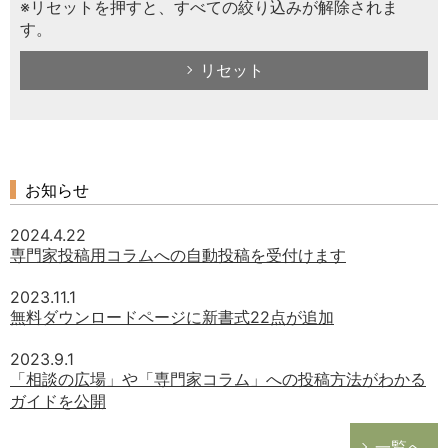
※リセットを押すと、すべての絞り込みが解除されま
す。
リセット
お知らせ
2024.4.22
専門家投稿用コラムへの自動投稿を受付けます
2023.11.1
無料ダウンロードページに新書式22点が追加
2023.9.1
「相談の広場」や「専門家コラム」への投稿方法がわかる
ガイドを公開
一覧へ