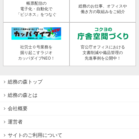
帳票配信の
総務のお仕事、オフィスや
電子化・自動化で
働き方の取組みをご紹介
「ビジネス」をつなぐ
社労士０号業務を
官公庁オフィスにおける
掘り起こすラジオ
文書削減や備品管理の
カッパダイブNEO！
先進事例を公開中！
総務の森トップ
総務の森とは
会社概要
運営者
サイトのご利用について