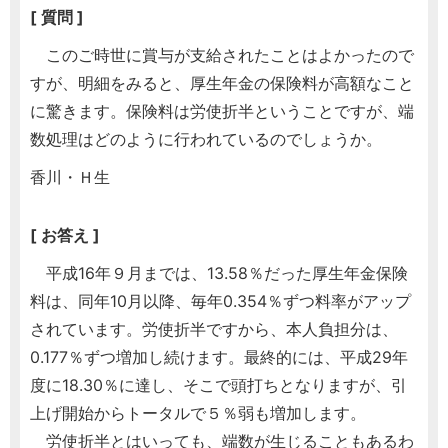
[ 質問 ]
このご時世に賞与が支給されたことはよかったので
すが、明細をみると、厚生年金の保険料が高額なこと
に驚きます。保険料は労使折半ということですが、端
数処理はどのように行われているのでしょうか。
香川・Ｈ生
[ お答え ]
平成16年９月までは、13.58％だった厚生年金保険
料は、同年10月以降、毎年0.354％ずつ料率がアップ
されています。労使折半ですから、本人負担分は、
0.177％ずつ増加し続けます。最終的には、平成29年
度に18.30％に達し、そこで頭打ちとなりますが、引
上げ開始からトータルで５％弱も増加します。
労使折半とはいっても、端数が生じることもあるわ