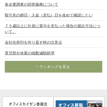
各企業調査の回答義務について
取引先の締日・入金（支払）日を改めて確認したい
７５歳以上に社員に賞与を支払った場合の届出方法につ
いて。
会社住所印を作り直す時の注意点
育児部分休業の端数減額処理
ランキングを見る