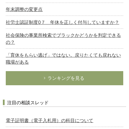
年末調整の変更点
社労士認証制度0７ 年休を正しく付与していますか？
社会保険の事業所検索でブラックかどうかを判定できる
の？
「育休をもらい逃げ」ではない。戻りたくても戻れない
職場がある
ランキングを見る
注目の相談スレッド
電子証明書（電子入札用）の科目について