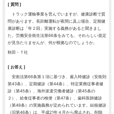
[ 質問 ]
トラック運輸事業を営んでいますが、健康診断で質
問があります。長距離運転が夜間に及ぶ場合、定期健
康診断は「年２回」実施する義務があると聞きまし
た。労働安全衛生法第66条をみても、それらしい規定
が見当たりませんが、何が根拠なのでしょうか。
秋田・Ｔ社
[ お答え ]
安衛法第66条第１項に基づき、雇入時健診（安衛則
第43条）、定期健診（第44条）、特定業務従事者健
診（第45条）、海外派遣労働者健診（第45条の
２）、給食従事者の検便（第47条）、歯科医師健診
（第48条）の実施義務が定められています。結核健診
（旧第46条）は、平成21年４月から廃止され、削除