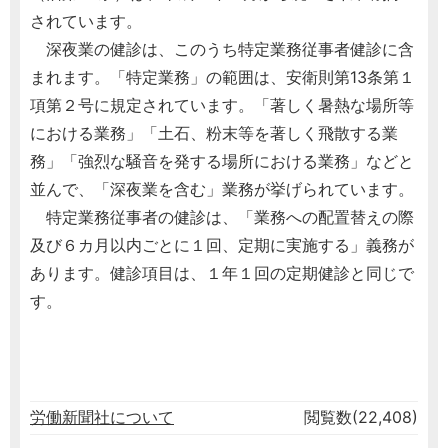
されています。
深夜業の健診は、このうち特定業務従事者健診に含
まれます。「特定業務」の範囲は、安衛則第13条第１
項第２号に規定されています。「著しく暑熱な場所等
における業務」「土石、粉末等を著しく飛散する業
務」「強烈な騒音を発する場所における業務」などと
並んで、「深夜業を含む」業務が挙げられています。
特定業務従事者の健診は、「業務への配置替えの際
及び６カ月以内ごとに１回、定期に実施する」義務が
あります。健診項目は、１年１回の定期健診と同じで
す。
労働新聞社について
閲覧数(22,408)