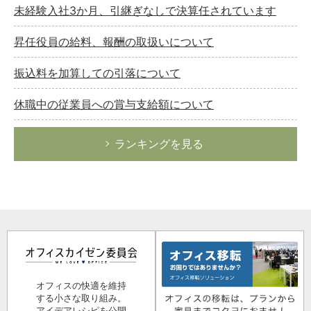
未経験入社3か月、引継ぎなしで決算任されています
昇任役員の給料、報酬の取扱いについて
振込料を加算しての引落について
休職中の従業員への賞与支給額について
ランキングを見る
オフィスの快適を維持
する小さな取り組み。
アイデアレシピを公開