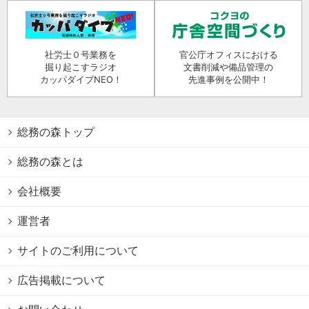
社労士０号業務を
官公庁オフィスにおける
掘り起こすラジオ
文書削減や備品管理の
カッパダイブNEO！
先進事例を公開中！
総務の森トップ
総務の森とは
会社概要
運営者
サイトのご利用について
広告掲載について