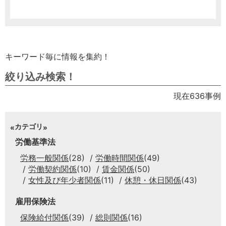
キーワード毎に情報を集約！
絞り込み検索！
現在636事例
カテゴリ
労働基準法
労務一般関係
(28)
労働時間関係
(49)
労働契約関係
(10)
賃金関係
(50)
女性及び年少者関係
(11)
休憩・休日関係
(43)
雇用保険法
保険給付関係
(39)
総則関係
(16)