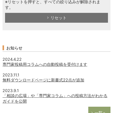
※リセットを押すと、すべての絞り込みが解除されま
す。
リセット
お知らせ
2024.4.22
専門家投稿用コラムへの自動投稿を受付けます
2023.11.1
無料ダウンロードページに新書式22点が追加
2023.9.1
「相談の広場」や「専門家コラム」への投稿方法がわかる
ガイドを公開
一覧へ