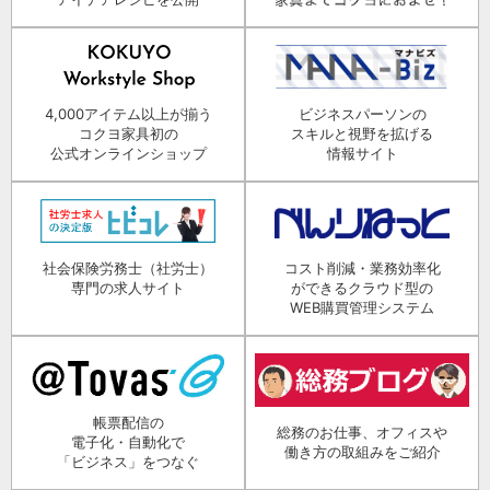
4,000アイテム以上が揃う
ビジネスパーソンの
コクヨ家具初の
スキルと視野を拡げる
公式オンラインショップ
情報サイト
社会保険労務士（社労士）
コスト削減・業務効率化
専門の求人サイト
ができるクラウド型の
WEB購買管理システム
帳票配信の
総務のお仕事、オフィスや
電子化・自動化で
働き方の取組みをご紹介
「ビジネス」をつなぐ