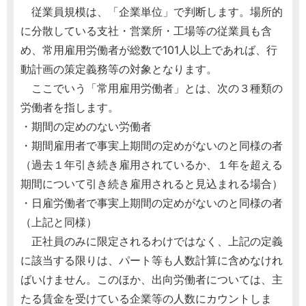
従業員規模は、「企業単位」で判断します。場所的
に分散している支社・営業所・工場等の従業員も含
め、常用雇用労働者が総数で101人以上であれば、行
動計画の策定義務等の対象となります。
ここでいう「常用雇用労働者」とは、次の３種類の
労働者を指します。
・期間の定めのない労働者
・期間雇用者で事実上期間の定めがないのと同様の者
（過去１年引き続き雇用されているか、１年を超える
期間について引き続き雇用されると見込まれる場合）
・日雇労働者で事実上期間の定めがないのと同様の者
（上記と同様）
正社員のみに限定されるわけではなく、上記の定義
に該当する限りは、パート等も人数計算に含めなけれ
ばいけません。このほか、出向労働者については、主
たる賃金を受けている企業等の人数にカウントしま