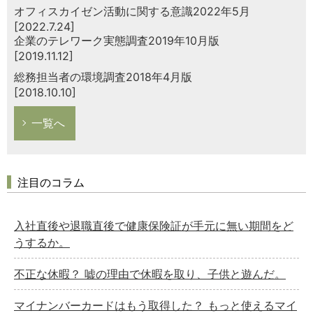
オフィスカイゼン活動に関する意識2022年5月
[2022.7.24]
企業のテレワーク実態調査2019年10月版
[2019.11.12]
総務担当者の環境調査2018年4月版
[2018.10.10]
一覧へ
注目のコラム
入社直後や退職直後で健康保険証が手元に無い期間をど
うするか。
不正な休暇？ 嘘の理由で休暇を取り、子供と遊んだ。
マイナンバーカードはもう取得した？ もっと使えるマイ