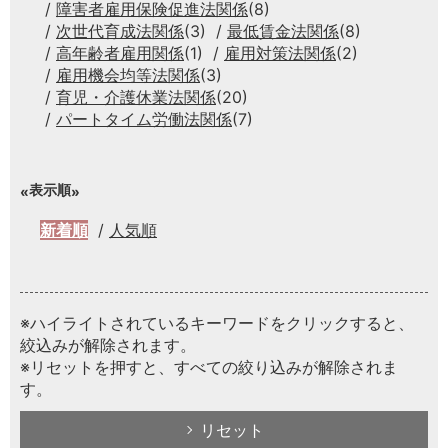
障害者雇用保険促進法関係
(8)
次世代育成法関係
(3)
最低賃金法関係
(8)
高年齢者雇用関係
(1)
雇用対策法関係
(2)
雇用機会均等法関係
(3)
育児・介護休業法関係
(20)
パートタイム労働法関係
(7)
表示順
新着順
人気順
※ハイライトされているキーワードをクリックすると、
絞込みが解除されます。
※リセットを押すと、すべての絞り込みが解除されま
す。
リセット