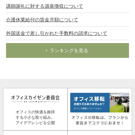
講師謝礼に対する源泉徴収について
介護休業給付の賃金月額について
外国送金で差し引かれた手数料の請求について
ランキングを見る
オフィスの快適を維持
する小さな取り組み。
アイデアレシピを公開