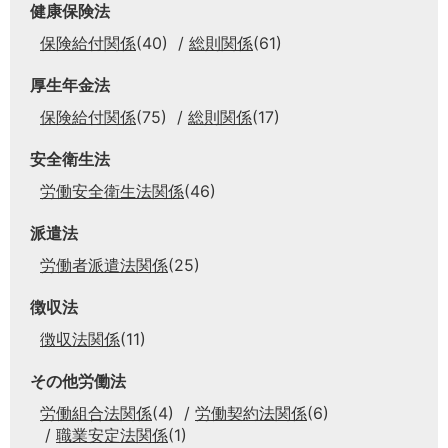
健康保険法
保険給付関係
(40)
総則関係
(61)
厚生年金法
保険給付関係
(75)
総則関係
(17)
安全衛生法
労働安全衛生法関係
(46)
派遣法
労働者派遣法関係
(25)
徴収法
徴収法関係
(11)
その他労働法
労働組合法関係
(4)
労働契約法関係
(6)
職業安定法関係
(1)