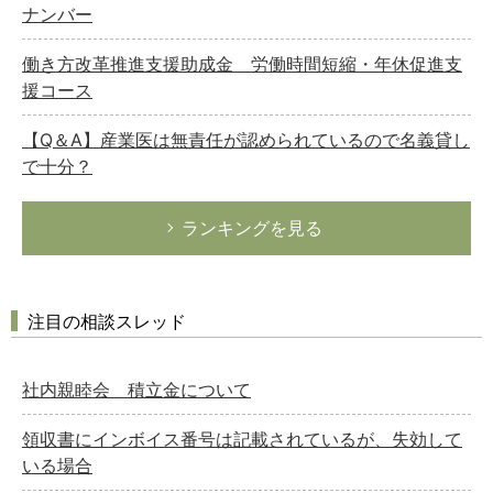
ナンバー
働き方改革推進支援助成金 労働時間短縮・年休促進支
援コース
【Q＆A】産業医は無責任が認められているので名義貸し
で十分？
ランキングを見る
注目の相談スレッド
社内親睦会 積立金について
領収書にインボイス番号は記載されているが、失効して
いる場合