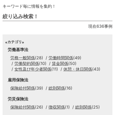
キーワード毎に情報を集約！
絞り込み検索！
現在636事例
カテゴリ
労働基準法
労務一般関係
(28)
労働時間関係
(49)
労働契約関係
(10)
賃金関係
(50)
女性及び年少者関係
(11)
休憩・休日関係
(43)
雇用保険法
保険給付関係
(39)
総則関係
(16)
労災保険法
保険給付関係
(26)
徴収関係
(1)
総則関係
(25)