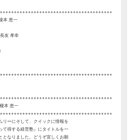
++++++++++++++++++++++++++++++++++++++++
 榎本 恵一
長友 孝幸
時
++++++++++++++++++++++++++++++++++++++++
++++++++++++++++++++++++++++++++++++++++
 榎本 恵一
++++++++++++++++++++++++++++++++++++++++
ムリーにそして、クイックに情報を
って得する経営塾』にタイトルを一
ととなりました。どうぞ宜しくお願