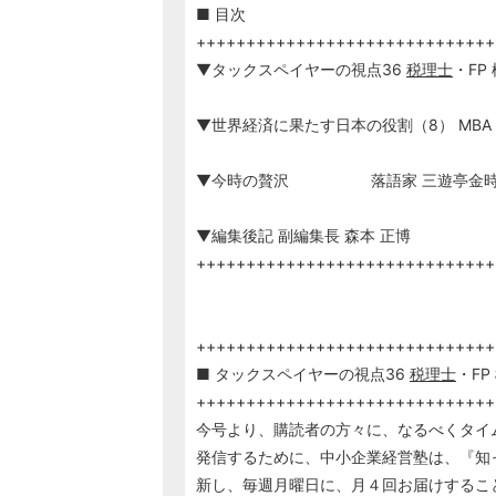
■ 目次
++++++++++++++++++++++++++++++
▼タックスペイヤーの視点36
税理士
・FP
▼世界経済に果たす日本の役割（8） MBA 
▼今時の贅沢 落語家 三遊亭金
▼編集後記 副編集長 森本 正博
++++++++++++++++++++++++++++++
++++++++++++++++++++++++++++++
■ タックスペイヤーの視点36
税理士
・FP
++++++++++++++++++++++++++++++
今号より、購読者の方々に、なるべくタイ
発信するために、中小企業経営塾は、『知
新し、毎週月曜日に、月４回お届けするこ