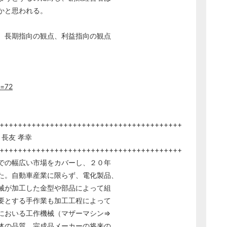
かと思われる。
、長期指向の観点、利益指向の観点
m=72
++++++++++++++++++++++++++++++++++++++++
 長友 孝幸
++++++++++++++++++++++++++++++++++++++++
での幅広い市場をカバーし、２０年
た。自動車産業に限らず、電化製品、
械が加工した金型や部品によって組
要とする手作業も加工工程によって
においる工作機械（マザーマシン⇒
体の品質、完成品メーカーの将来の