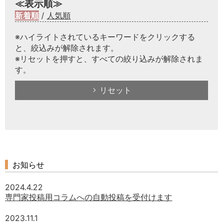
≪表示順≫
新着順
/
人気順
※ハイライトされているキーワードをクリックする
と、絞込みが解除されます。
※リセットを押すと、すべての絞り込みが解除されま
す。
リセット
お知らせ
2024.4.22
専門家投稿用コラムへの自動投稿を受付けます
2023.11.1