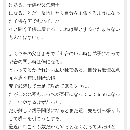
けある。子供が父の弟子
になることだ。反抗したり自分を主張するようになっ
た子供を何でもハイ、ハ
イと聞く子供に戻せる、これは親とするとたまらない
もんではないか。
よくウチの父はよそで「都合のいい時は弟子になって
都合の悪い時は倅になる」
といってるがそれはお互い様である。自分も無理な意
見を通す時は師匠の鎧、
兜で武装して土足で攻めて来るクセに。
だがこの比率もこっちが真打になって１：９９になっ
た、いやなるはずだった。
だが難しい親子関係になるとまた鎧、兜を引っ張り出
して横車を引こうとする。
最近はむこうも歳だからやっとなくなってきたけど