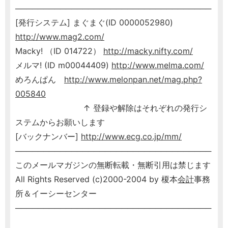
───────────────────────────────────
[発行システム] まぐまぐ(ID 0000052980)
http://www.mag2.com/
Macky! （ID 014722）
http://macky.nifty.com/
メルマ! (ID m00044409)
http://www.melma.com/
めろんぱん
http://www.melonpan.net/mag.php?
005840
↑ 登録や解除はそれぞれの発行シ
ステムからお願いします
[バックナンバー]
http://www.ecg.co.jp/mm/
───────────────────────────────────
このメールマガジンの無断転載・無断引用は禁じます
All Rights Reserved (c)2000-2004 by 榎本
会計
事務
所＆イーシーセンター
───────────────────────────────────