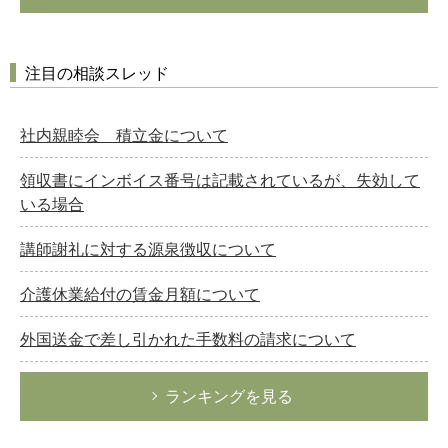
注目の相談スレッド
社内親睦会 積立金について
領収書にインボイス番号は記載されているが、失効して
いる場合
講師謝礼に対する源泉徴収について
介護休業給付の賃金月額について
外国送金で差し引かれた手数料の請求について
ランキングを見る