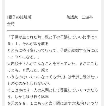
[親子の距離感] 落語家 三遊亭
金時
───────────────────────────────────
「子供が生まれた時、親と子の干渉していい比率は９
９：１。それが歳を取る
とともに移り変わって行って、子供が結婚する時には
１：９９になる。」
大内順子さんがこんなことを言っていた。まさにごも
っとも、と思った。親と
いうものはいくつになっても子供には干渉し続けたい
ものなのかもしれないが、
そこはやはり一人の人間として尊重していくべきだろ
う。しかし移り行く比率
を元の９９：１にあっと言う間に戻す方法がひとつだ