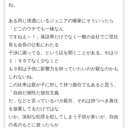
ね。
ある同じ境遇にいるジュニアの噺家にそういったら
「どこのウチでも一緒なん
ですねえ～！」落語界だけでなく一般の会社で二世社
長も会長の公私にわたる
干渉に困ってる、という話を聞くことがある。やはり
１：９９でなく少なくと
も３割は子供に影響力を持っていたいのが親なのかも
しれないね。
この比率は親が子に対して持つ責任でもあると思う。
「自由だ個性だ放任主義
だ」などと言っているバカ親共、それは持つべき責任
を放棄してるだけではな
いか。深刻な犯罪を犯してしまう子供が多いが、自由
の名のもとに放ったらか