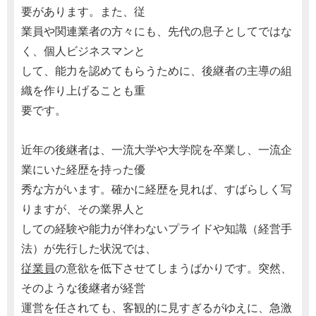
要があります。また、従
業員や関連業者の方々にも、先代の息子としてではな
く、個人ビジネスマンと
して、能力を認めてもらうために、後継者の主導の組
織を作り上げることも重
要です。
近年の後継者は、一流大学や大学院を卒業し、一流企
業にいた経歴を持った優
秀な方がいます。確かに経歴を見れば、すばらしく写
りますが、その業界人と
しての経験や能力が伴わないプライドや知識（経営手
法）が先行した状況では、
従業員
の意欲を低下させてしまうばかりです。突然、
そのような後継者が経営
運営を任されても、客観的に見すぎるがゆえに、急激