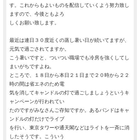
す。これからもよいものを配信していくよう努力致し
ますので、今後ともよろ
しくお願い致します。
最近は連日３０度近くの蒸し暑い日が続いてますが、
元気で過ごされてますか。
こう暑いですと、ついつい職場でも冷房を強くしてし
まいがちですよね。
ところで、１８日から本日２１日まで２０時から２２
時の間は省エネのため電
気を消してキャンドルの灯で過ごしましょうというキ
ャンペーンが行われてい
たのですがみなさんご存知ですか。あるバンドはキャ
ンドルの灯だけでライブ
を行い、東京タワーや通天閣などはライトを一斉に消
したそうです。こういう