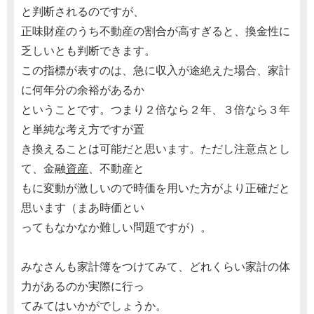
と判断されるのですが、
正味財産のうち不動産の割合が高すぎると、換金性に
乏しいとも判断できます。
この指標が表すのは、急に収入が途絶えた場合、家計
に何年分の余裕があるか
ということです。つまり２倍なら２年、３倍なら３年
と単純な考え方ですが置
き換えることは可能だと思います。ただし注意点とし
て、金融
資産
、不動産と
もに変動が激しいので時価を用いた方がより正確だと
思います（まあ時価とい
ってもなかなか難しい問題ですが）。
みなさんも家計簿をつけてみて、どれくらい家計の体
力があるのか実際に行っ
てみてはいかがでしょうか。