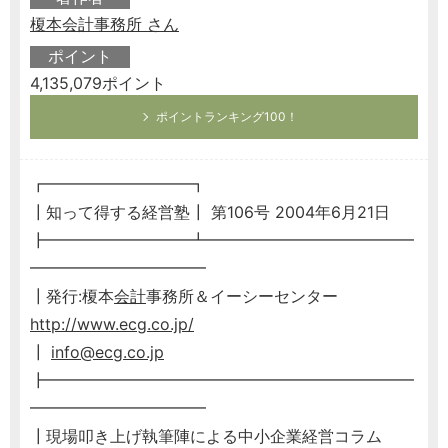
榎本会計事務所 さん
ポイント
4,135,079ポイント
ポイントランキング100！
┏━━━━━━━━━┓
┃知って得する経営塾┃ 第106号 2004年6月21日
┣━━━━━━━━━┻━━━━━━━━━━━━━
━━━━━━━━━━━
┃発行:榎本
会計
事務所＆イーシーセンター
http://www.ecg.co.jp/
┃
info@ecg.co.jp
┣━━━━━━━━━━━━━━━━━━━━━━━
━━━━━━━━━━━
┃現場叩き上げ執筆陣による中小企業経営コラム