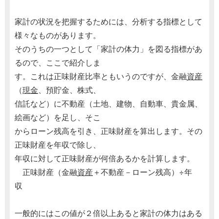
家計の状況を把握するためには、分析する指標として
様々なものがあります。
そのうちの一つとして「家計の体力」を図る指標があ
るので、ここで紹介しま
す。これは正味財産比率ともいうのですが、金融
資産
（
現金
、預貯金、株式、
信託など）に不動産（土地、建物、自動車、貴金属、
絵画など）を足し、そこ
からローン残高を引き、正味財産を算出します。その
正味財産を年収で除し、
年収に対して正味財産が何倍あるかを計算します。
正味財産（金融
資産
＋不動産－ローン残高）÷年
収
一般的にはこの値が２倍以上あると家計の体力はある