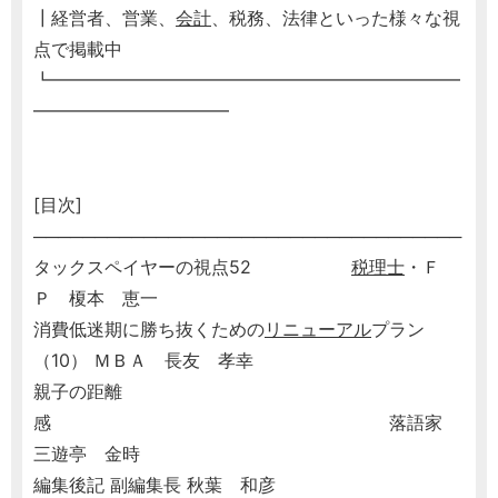
┃経営者、営業、
会計
、税務、法律といった様々な視
点で掲載中
┗━━━━━━━━━━━━━━━━━━━━━━━
━━━━━━━━━━━
[目次]
───────────────────────────────────
タックスペイヤーの視点52
税理士
・Ｆ
Ｐ 榎本 恵一
消費低迷期に勝ち抜くための
リニューアル
プラン
（10） ＭＢＡ 長友 孝幸
親子の距離
感 落語家
三遊亭 金時
編集後記 副編集長 秋葉 和彦