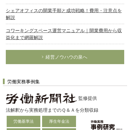
シェアオフィスの開業手順と成功戦略！費用・注意点を
解説
コワーキングスペース運営マニュアル｜開業費用から収
益化まで網羅解説
経営ノウハウの泉へ
労働実務事例集
監修提供
法解釈から実務処理までのＱ＆Ａを分類収録
労働基準法
厚生年金法