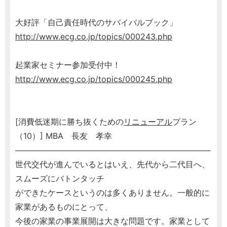
大好評「自己責任時代のサバイバルブック」
http://www.ecg.co.jp/topics/000243.php
起業家セミナー参加受付中！
http://www.ecg.co.jp/topics/000245.php
[消費低迷期に勝ち抜くための
リニューアル
プラン
（10）] MBA 長友 孝幸
───────────────────────────────────
世代交代が進んでいるとはいえ、先代から二代目へ、
スムーズにバトンタッチ
ができたケースというのは多くありません。一般的に
家業があるものにとって、
今後の家業の事業展開は大きな問題です。家業として