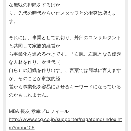
な無駄の排除をするばか
り、先代の時代からいたスタッフとの衝突は増えま
す。
それには、事業として割切り、外部のコンサルタント
と共同して家族的経営か
ら事業化を進めるべきです。「右腕、左腕となる優秀
な人材を作り、次世代（
自ら）の組織を作り出す」、言葉では簡単に言えます
が、そのことが家族的経
営から事業化を容易にさせるキーワードになっている
のかもしれません。
MBA 長友 孝幸プロフィール
http://www.ecg.co.jp/supporter/nagatomo/index.ht
m?mm=106