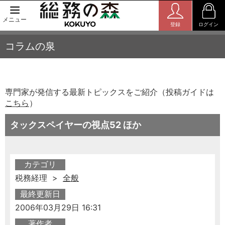
メニュー
登録
ログイン
コラムの泉
専門家が発信する最新トピックスをご紹介（投稿ガイドは
こちら
）
タックスペイヤーの視点52 ほか
カテゴリ
税務経理 >
全般
最終更新日
2006年03月29日 16:31
著作者