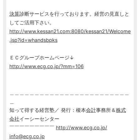
決算
診断サービスを行っております。経営の見直しと
してご活用下さい。
http://www.kessan21.com:8080/kessan21/Welcome
.jsp?id=whandsbpks
ＥＣグループホームページ↓
http://www.ecg.co.jp/?mm=106
＿＿＿＿＿＿＿＿＿＿＿＿＿＿＿＿＿＿＿＿＿＿＿＿
＿
知って得する経営塾／ 発行：榎本
会計
事務所＆
株式
会社
イーシーセンター
￣￣￣￣￣￣￣￣￣
http://www.ecg.co.jp/
info@ecg.co.jp