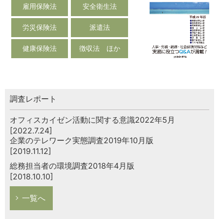
雇用保険法
安全衛生法
労災保険法
派遣法
健康保険法
徴収法 ほか
調査レポート
オフィスカイゼン活動に関する意識2022年5月
[2022.7.24]
企業のテレワーク実態調査2019年10月版
[2019.11.12]
総務担当者の環境調査2018年4月版
[2018.10.10]
一覧へ