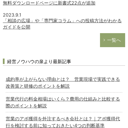
無料ダウンロードページに新書式22点が追加
2023.9.1
「相談の広場」や「専門家コラム」への投稿方法がわかる
ガイドを公開
一覧へ
経営ノウハウの泉より最新記事
成約率が上がらない理由とは？ 営業現場で実践できる
改善策と研修のポイントを解説
営業代行の料金相場はいくら？費用の仕組みと比較する
際のポイントを解説
営業のアポ獲得を外注するべき会社とは？｜アポ獲得代
行を検討する前に知っておきたい4つの判断基準