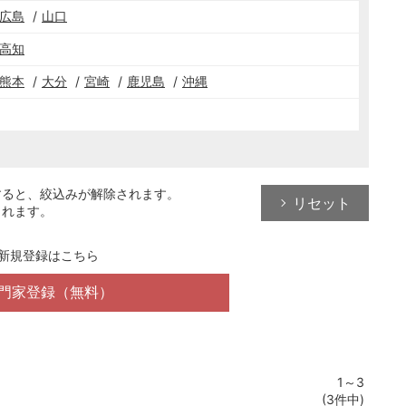
広島
山口
高知
熊本
大分
宮崎
鹿児島
沖縄
すると、絞込みが解除されます。
リセット
されます。
新規登録はこちら
門家登録（無料）
1～3
(3件中)