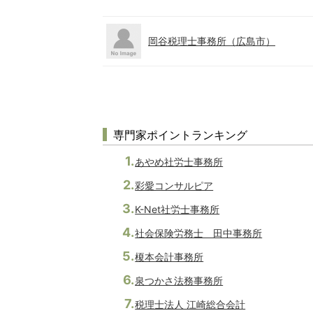
岡谷税理士事務所（広島市）
専門家ポイントランキング
あやめ社労士事務所
彩愛コンサルピア
K-Net社労士事務所
社会保険労務士 田中事務所
榎本会計事務所
泉つかさ法務事務所
税理士法人 江崎総合会計