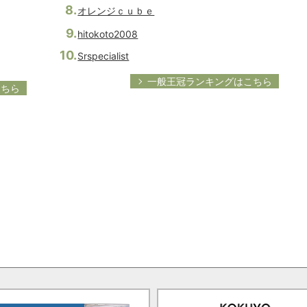
オレンジｃｕｂｅ
hitokoto2008
Srspecialist
一般王冠ランキングはこちら
こちら