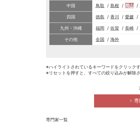
中国
鳥取
島根
岡山
四国
徳島
香川
愛媛
九州・沖縄
福岡
佐賀
長崎
その他
全国
海外
※ハイライトされているキーワードをクリック
※リセットを押すと、すべての絞り込みが解除
専
専門家一覧