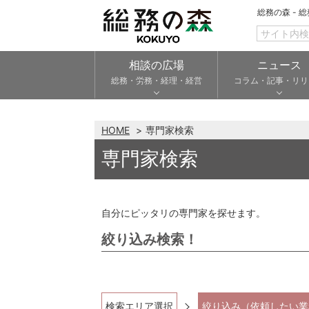
総務の森 - 
相談の広場
ニュース
総務・労務・経理・経営
コラム・記事・リリ
HOME
専門家検索
専門家検索
自分にピッタリの専門家を探せます。
絞り込み検索！
検索エリア選択
絞り込み（依頼したい業