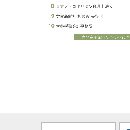
東京メトロポリタン税理士法人
労働新聞社 相談役 長谷川
大林税務会計事務所
専門家王冠ランキングは