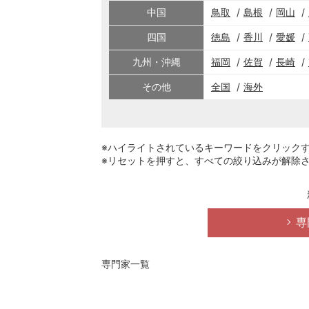
中国
鳥取
島根
岡山
四国
徳島
香川
愛媛
九州・沖縄
福岡
佐賀
長崎
その他
全国
海外
※ハイライトされているキーワードをクリック
※リセットを押すと、すべての絞り込みが解除
専
専門家一覧