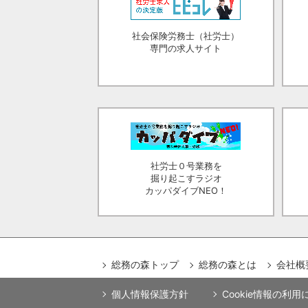
社会保険労務士（社労士）
専門の求人サイト
社労士０号業務を
掘り起こすラジオ
カッパダイブNEO！
総務の森トップ
総務の森とは
会社概
個人情報保護方針
Cookie情報の利