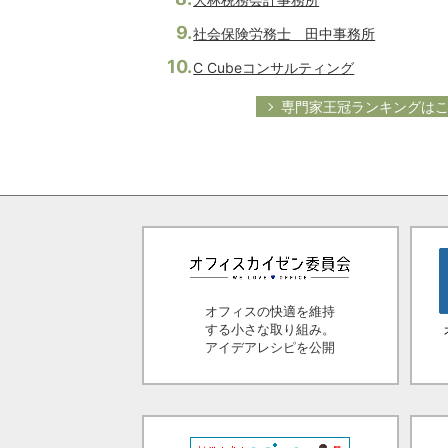
社会保険労務士 田中事務所
C Cubeコンサルティング
専門家王冠ランキングは
オフィスの快適を維持
する小さな取り組み。
アイデアレシピを公開