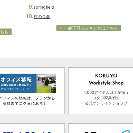
springfield
村の長老
一般王冠ランキングはこちら
こちら
4,000アイテム以上が揃う
コクヨ家具初の
公式オンラインショップ