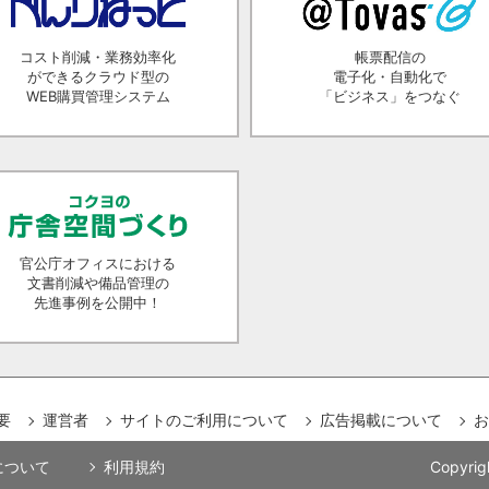
コスト削減・業務効率化
帳票配信の
ができるクラウド型の
電子化・自動化で
WEB購買管理システム
「ビジネス」をつなぐ
官公庁オフィスにおける
文書削減や備品管理の
先進事例を公開中！
要
運営者
サイトのご利用について
広告掲載について
お
用について
利用規約
Copyrig