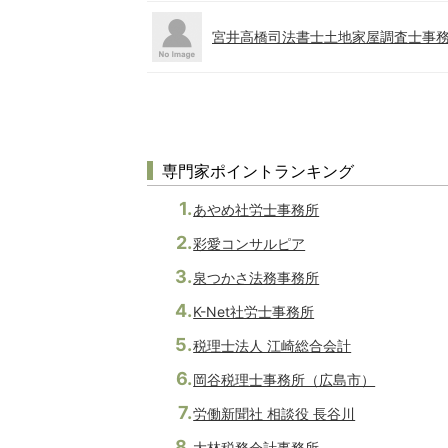
宮井高橋司法書士土地家屋調査士事
専門家ポイントランキング
あやめ社労士事務所
彩愛コンサルピア
泉つかさ法務事務所
K-Net社労士事務所
税理士法人 江崎総合会計
岡谷税理士事務所（広島市）
労働新聞社 相談役 長谷川
大林税務会計事務所