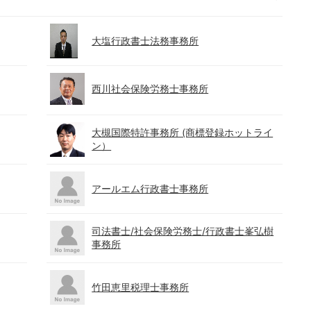
大塩行政書士法務事務所
西川社会保険労務士事務所
大槻国際特許事務所 (商標登録ホットライ
ン）
アールエム行政書士事務所
司法書士/社会保険労務士/行政書士峯弘樹
事務所
竹田恵里税理士事務所