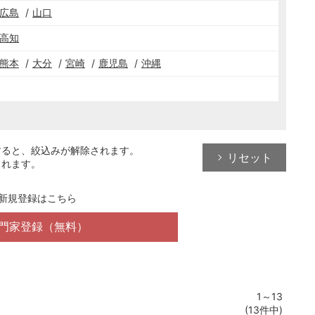
広島
山口
高知
熊本
大分
宮崎
鹿児島
沖縄
すると、絞込みが解除されます。
リセット
されます。
新規登録はこちら
門家登録（無料）
1～13
(13件中)