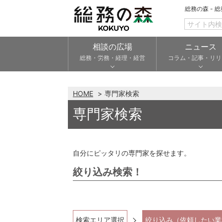
総務の森 - 
相談の広場
ニュース
総務・労務・経理・経営
コラム・記事・リリ
HOME
専門家検索
専門家検索
自分にピッタリの専門家を探せます。
絞り込み検索！
検索エリア選択
絞り込み（依頼したい業