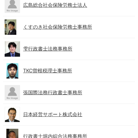
広島総合社会保険労務士法人
くすのき社会保険労務士事務所
雫行政書士法務事務所
TKC曽根税理士事務所
張国際法務行政書士事務所
日本経営サポート株式会社
行政書士堀内綜合法務事務所