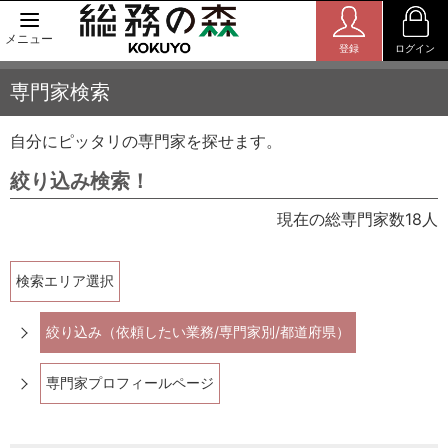
メニュー
登録
ログイン
専門家検索
自分にピッタリの専門家を探せます。
絞り込み検索！
現在の総専門家数18人
検索エリア選択
絞り込み（依頼したい業務/専門家別/都道府県）
専門家プロフィールページ