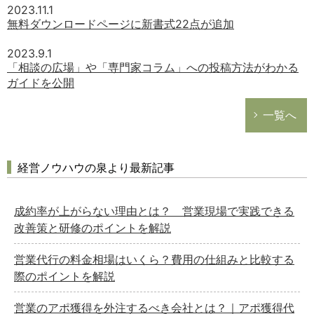
2023.11.1
無料ダウンロードページに新書式22点が追加
2023.9.1
「相談の広場」や「専門家コラム」への投稿方法がわかる
ガイドを公開
一覧へ
経営ノウハウの泉より最新記事
成約率が上がらない理由とは？ 営業現場で実践できる
改善策と研修のポイントを解説
営業代行の料金相場はいくら？費用の仕組みと比較する
際のポイントを解説
営業のアポ獲得を外注するべき会社とは？｜アポ獲得代