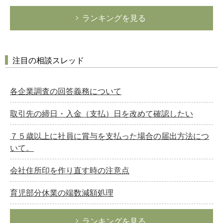
ランキングを見る
注目の相談スレッド
各企業調査の回答義務について
取引先の締日・入金（支払）日を改めて確認したい
７５歳以上に社員に賞与を支払った場合の届出方法につ
いて。
会社住所印を作り直す時の注意点
育児部分休業の端数減額処理
ランキングを見る