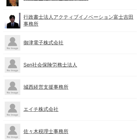
行政書士法人アクティブイノベーション富士吉田
事務所
御津電子株式会社
Sen社会保険労務士法人
城西経営支援事務所
エイチ株式会社
佐々木税理士事務所