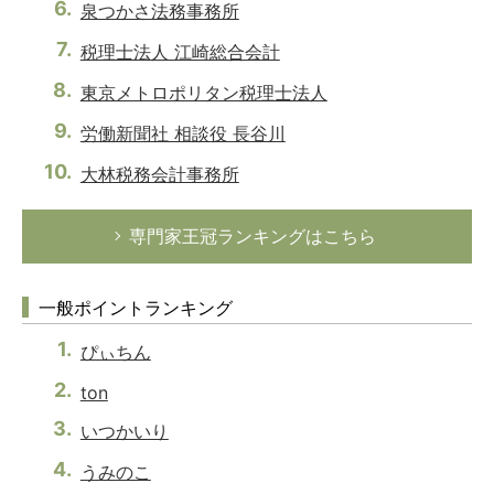
泉つかさ法務事務所
税理士法人 江崎総合会計
東京メトロポリタン税理士法人
労働新聞社 相談役 長谷川
大林税務会計事務所
専門家王冠ランキングはこちら
一般ポイントランキング
ぴぃちん
ton
いつかいり
うみのこ