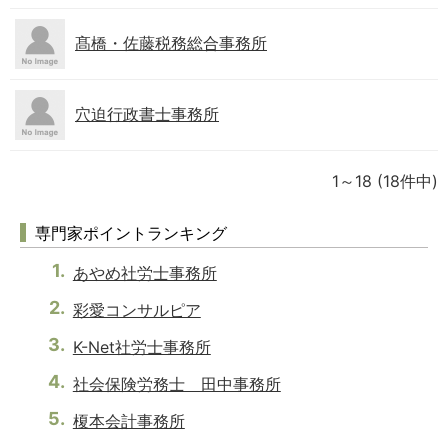
髙橋・佐藤税務総合事務所
穴迫行政書士事務所
1～18
(18件中)
専門家ポイントランキング
あやめ社労士事務所
彩愛コンサルピア
K-Net社労士事務所
社会保険労務士 田中事務所
榎本会計事務所