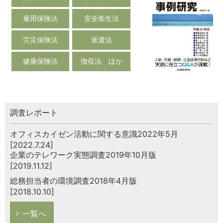
雇用保険法
安全衛生法
労災保険法
派遣法
健康保険法
徴収法 ほか
調査レポート
オフィスカイゼン活動に関する意識2022年5月
[2022.7.24]
企業のテレワーク実態調査2019年10月版
[2019.11.12]
総務担当者の環境調査2018年4月版
[2018.10.10]
一覧へ