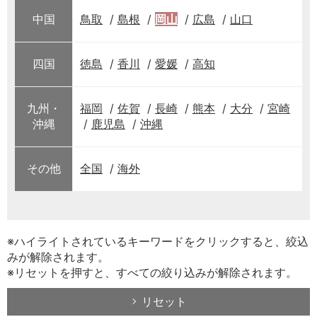
中国
鳥取
島根
岡山
広島
山口
四国
徳島
香川
愛媛
高知
九州・
福岡
佐賀
長崎
熊本
大分
宮崎
沖縄
鹿児島
沖縄
その他
全国
海外
※ハイライトされているキーワードをクリックすると、絞込
みが解除されます。
※リセットを押すと、すべての絞り込みが解除されます。
リセット