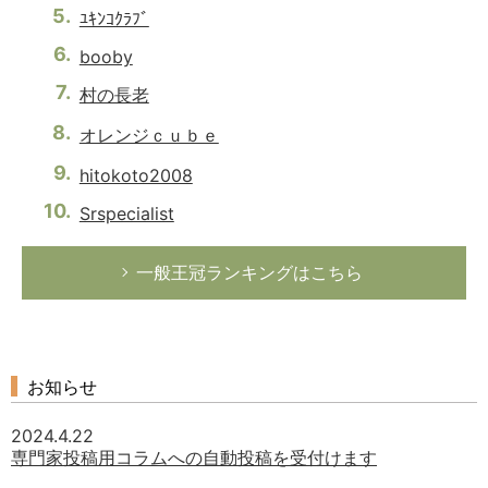
ﾕｷﾝｺｸﾗﾌﾞ
booby
村の長老
オレンジｃｕｂｅ
hitokoto2008
Srspecialist
一般王冠ランキングはこちら
お知らせ
2024.4.22
専門家投稿用コラムへの自動投稿を受付けます