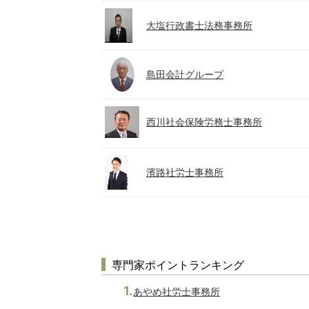
大塩行政書士法務事務所
島田会計グループ
西川社会保険労務士事務所
濱路社労士事務所
専門家ポイントランキング
あやめ社労士事務所