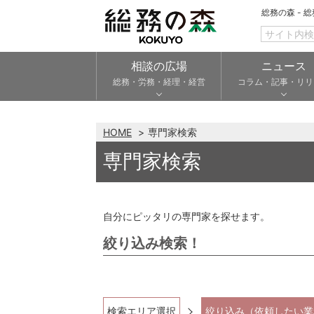
総務の森 - 
相談の広場
ニュース
総務・労務・経理・経営
コラム・記事・リリ
HOME
専門家検索
専門家検索
自分にピッタリの専門家を探せます。
絞り込み検索！
検索エリア選択
絞り込み（依頼したい業