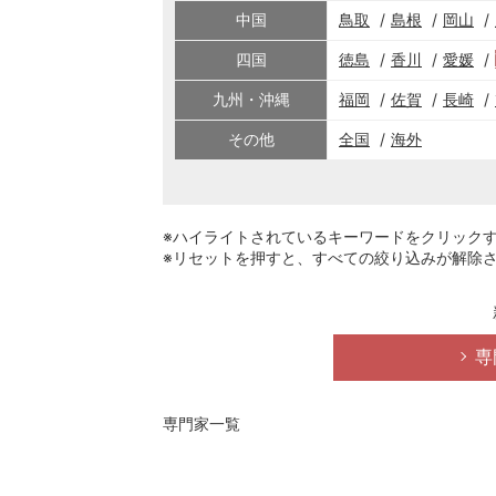
中国
鳥取
島根
岡山
四国
徳島
香川
愛媛
九州・沖縄
福岡
佐賀
長崎
その他
全国
海外
※ハイライトされているキーワードをクリック
※リセットを押すと、すべての絞り込みが解除
専
専門家一覧