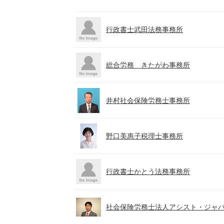
行政書士武田法務事務所
総合労務 きたがわ事務所
井村社会保険労務士事務所
野口美惠子税理士事務所
行政書士かとう法務事務所
社会保険労務士法人アシスト・ジャ