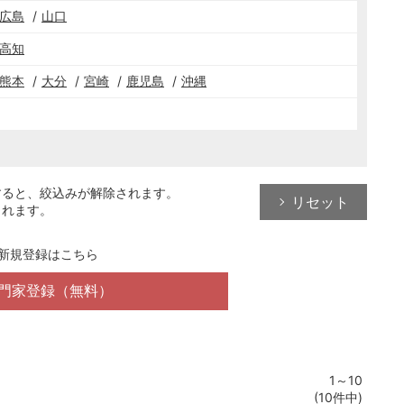
広島
山口
高知
熊本
大分
宮崎
鹿児島
沖縄
すると、絞込みが解除されます。
リセット
されます。
新規登録はこちら
門家登録（無料）
1～10
(10件中)