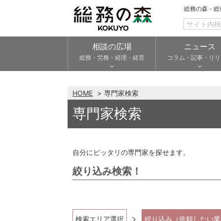
総務の森 - 
相談の広場
ニュース
総務・労務・経理・経営
コラム・記事・リリ
HOME
専門家検索
専門家検索
自分にピッタリの専門家を探せます。
絞り込み検索！
検索エリア選択
絞り込み（依頼したい業