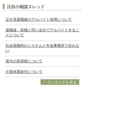
注目の相談スレッド
正社員退職後のアルバイト採用について
退職後、前職と同じ会社でアルバイトするこ
とについて
社会保険料がシステムと年金事務所で合わな
い
賞与の所得税について
介護休業給付について
ランキングを見る