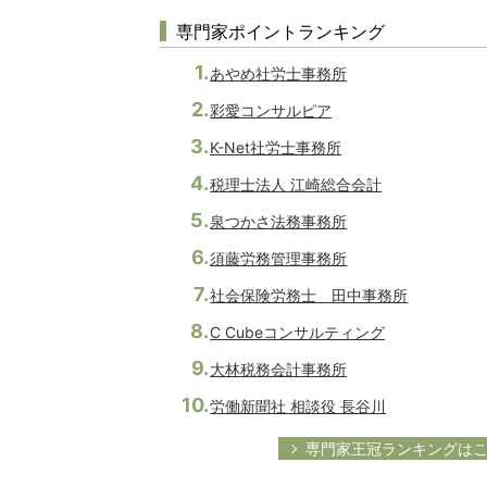
専門家ポイントランキング
あやめ社労士事務所
彩愛コンサルピア
K-Net社労士事務所
税理士法人 江崎総合会計
泉つかさ法務事務所
須藤労務管理事務所
社会保険労務士 田中事務所
C Cubeコンサルティング
大林税務会計事務所
労働新聞社 相談役 長谷川
専門家王冠ランキングは