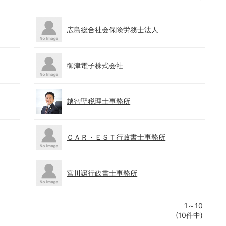
広島総合社会保険労務士法人
御津電子株式会社
越智聖税理士事務所
ＣＡＲ・ＥＳＴ行政書士事務所
宮川譲行政書士事務所
1～10
(10件中)