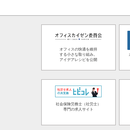
オフィスの快適を維持
する小さな取り組み。
アイデアレシピを公開
社会保険労務士（社労士）
専門の求人サイト