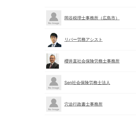
岡谷税理士事務所（広島市）
リバー労務アシスト
櫻井直社会保険労務士事務所
Sen社会保険労務士法人
穴迫行政書士事務所