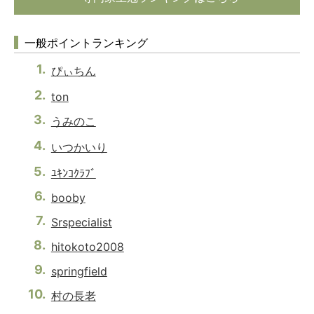
一般ポイントランキング
ぴぃちん
ton
うみのこ
いつかいり
ﾕｷﾝｺｸﾗﾌﾞ
booby
Srspecialist
hitokoto2008
springfield
村の長老