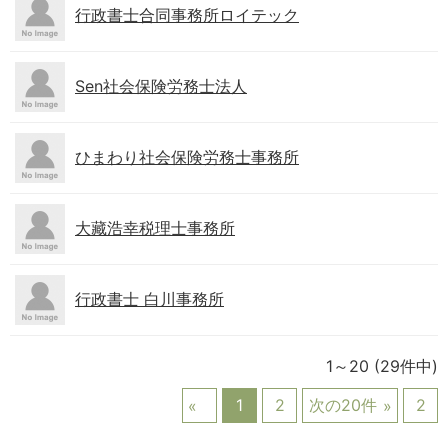
行政書士合同事務所ロイテック
Sen社会保険労務士法人
ひまわり社会保険労務士事務所
大藏浩幸税理士事務所
行政書士 白川事務所
1～20
(29件中)
1
2
次の20件
2