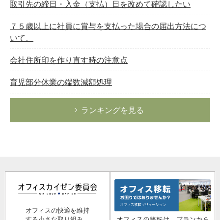
取引先の締日・入金（支払）日を改めて確認したい
７５歳以上に社員に賞与を支払った場合の届出方法につ
いて。
会社住所印を作り直す時の注意点
育児部分休業の端数減額処理
ランキングを見る
オフィスの快適を維持
する小さな取り組み。