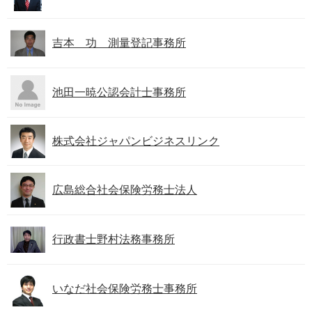
吉本 功 測量登記事務所
池田一暁公認会計士事務所
株式会社ジャパンビジネスリンク
広島総合社会保険労務士法人
行政書士野村法務事務所
いなだ社会保険労務士事務所