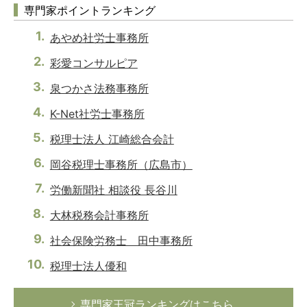
専門家ポイントランキング
あやめ社労士事務所
彩愛コンサルピア
泉つかさ法務事務所
K-Net社労士事務所
税理士法人 江崎総合会計
岡谷税理士事務所（広島市）
労働新聞社 相談役 長谷川
大林税務会計事務所
社会保険労務士 田中事務所
税理士法人優和
専門家王冠ランキングはこちら