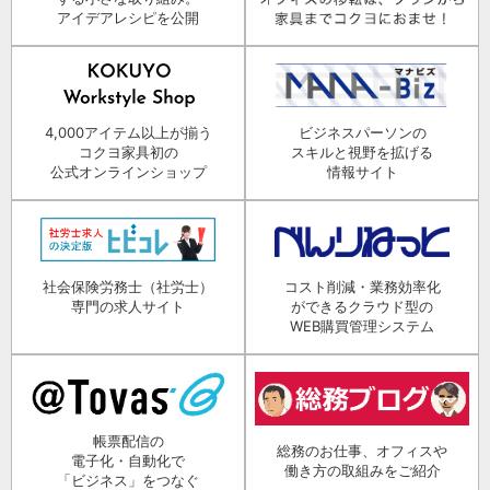
アイデアレシピを公開
4,000アイテム以上が揃う
ビジネスパーソンの
コクヨ家具初の
スキルと視野を拡げる
公式オンラインショップ
情報サイト
社会保険労務士（社労士）
コスト削減・業務効率化
専門の求人サイト
ができるクラウド型の
WEB購買管理システム
帳票配信の
総務のお仕事、オフィスや
電子化・自動化で
働き方の取組みをご紹介
「ビジネス」をつなぐ