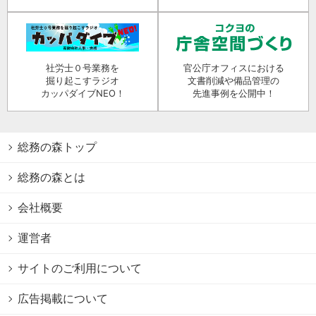
社労士０号業務を
官公庁オフィスにおける
掘り起こすラジオ
文書削減や備品管理の
カッパダイブNEO！
先進事例を公開中！
総務の森トップ
総務の森とは
会社概要
運営者
サイトのご利用について
広告掲載について