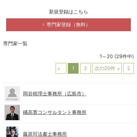
新規登録はこちら
専門家登録（無料）
専門家一覧
1～20
(29件中)
1
2
次の20件
2
岡谷税理士事務所（広島市）
橘高寛コンサルタント事務所
藤原司法書士事務所