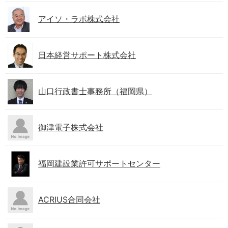
アイソ・ラボ株式会社
日本経営サポート株式会社
山口行政書士事務所（福岡県）
御津電子株式会社
福岡建設業許可サポートセンター
ACRIUS合同会社