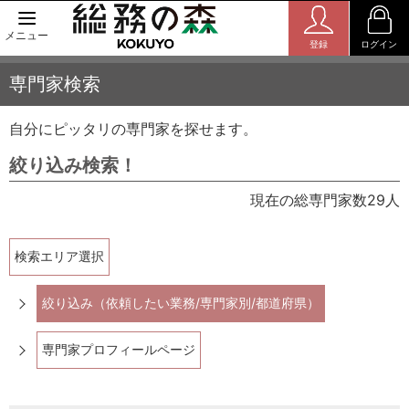
メニュー
登録
ログイン
専門家検索
自分にピッタリの専門家を探せます。
絞り込み検索！
現在の総専門家数29人
検索エリア選択
絞り込み（依頼したい業務/専門家別/都道府県）
専門家プロフィールページ