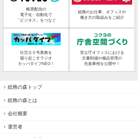
帳票配信の
総務のお仕事、オフィスや
電子化・自動化で
働き方の取組みをご紹介
「ビジネス」をつなぐ
社労士０号業務を
官公庁オフィスにおける
掘り起こすラジオ
文書削減や備品管理の
カッパダイブNEO！
先進事例を公開中！
総務の森トップ
総務の森とは
会社概要
運営者