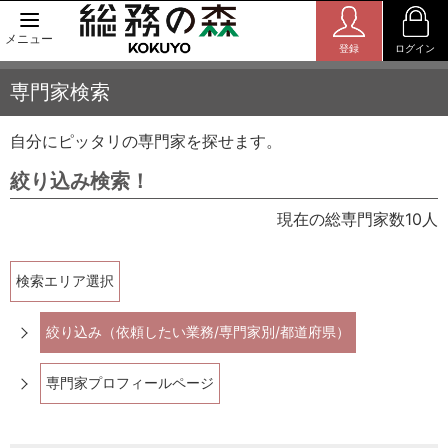
メニュー
登録
ログイン
専門家検索
自分にピッタリの専門家を探せます。
絞り込み検索！
現在の総専門家数10人
検索エリア選択
絞り込み（依頼したい業務/専門家別/都道府県）
専門家プロフィールページ