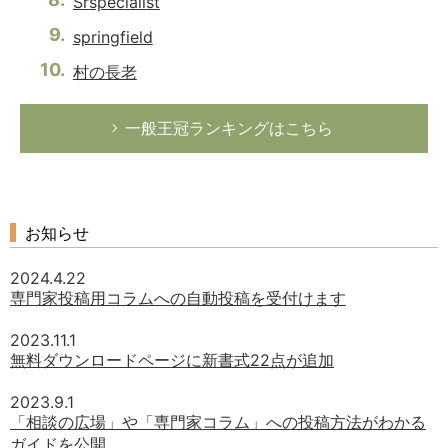
Srspecialist
springfield
村の長老
一般王冠ランキングはこちら
お知らせ
2024.4.22
専門家投稿用コラムへの自動投稿を受付けます
2023.11.1
無料ダウンロードページに新書式22点が追加
2023.9.1
「相談の広場」や「専門家コラム」への投稿方法がわかる
ガイドを公開