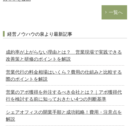
一覧へ
経営ノウハウの泉より最新記事
成約率が上がらない理由とは？ 営業現場で実践できる
改善策と研修のポイントを解説
営業代行の料金相場はいくら？費用の仕組みと比較する
際のポイントを解説
営業のアポ獲得を外注するべき会社とは？｜アポ獲得代
行を検討する前に知っておきたい4つの判断基準
シェアオフィスの開業手順と成功戦略！費用・注意点を
解説