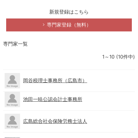
新規登録はこちら
専門家登録（無料）
専門家一覧
1～10
(10件中)
岡谷税理士事務所（広島市）
池田一暁公認会計士事務所
広島総合社会保険労務士法人