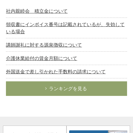
社内親睦会 積立金について
領収書にインボイス番号は記載されているが、失効して
いる場合
講師謝礼に対する源泉徴収について
介護休業給付の賃金月額について
外国送金で差し引かれた手数料の請求について
ランキングを見る