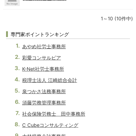
1～10
(10件中)
専門家ポイントランキング
あやめ社労士事務所
彩愛コンサルピア
K-Net社労士事務所
税理士法人 江崎総合会計
泉つかさ法務事務所
須藤労務管理事務所
社会保険労務士 田中事務所
C Cubeコンサルティング