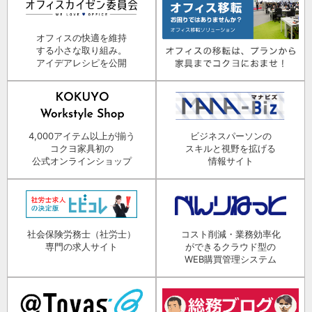
オフィスの快適を維持
する小さな取り組み。
アイデアレシピを公開
4,000アイテム以上が揃う
ビジネスパーソンの
コクヨ家具初の
スキルと視野を拡げる
公式オンラインショップ
情報サイト
社会保険労務士（社労士）
コスト削減・業務効率化
専門の求人サイト
ができるクラウド型の
WEB購買管理システム