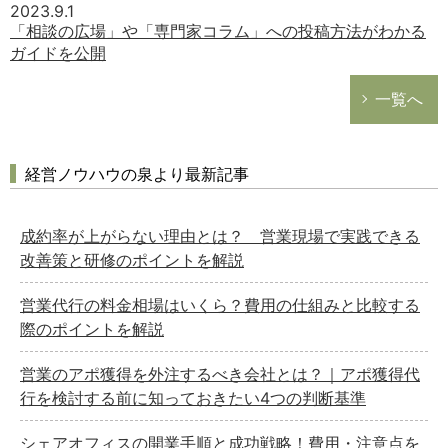
2023.9.1
「相談の広場」や「専門家コラム」への投稿方法がわかる
ガイドを公開
一覧へ
経営ノウハウの泉より最新記事
成約率が上がらない理由とは？ 営業現場で実践できる
改善策と研修のポイントを解説
営業代行の料金相場はいくら？費用の仕組みと比較する
際のポイントを解説
営業のアポ獲得を外注するべき会社とは？｜アポ獲得代
行を検討する前に知っておきたい4つの判断基準
シェアオフィスの開業手順と成功戦略！費用・注意点を