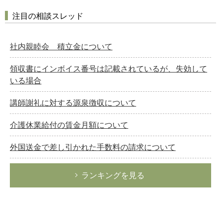
注目の相談スレッド
社内親睦会 積立金について
領収書にインボイス番号は記載されているが、失効して
いる場合
講師謝礼に対する源泉徴収について
介護休業給付の賃金月額について
外国送金で差し引かれた手数料の請求について
ランキングを見る