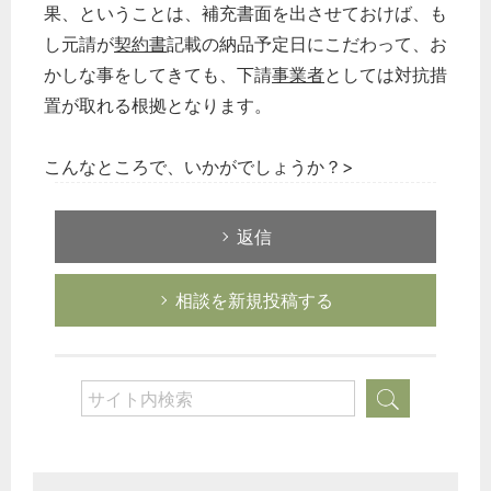
果、ということは、補充書面を出させておけば、も
し元請が
契約書
記載の納品予定日にこだわって、お
かしな事をしてきても、下請
事業者
としては対抗措
置が取れる根拠となります。
こんなところで、いかがでしょうか？>
返信
相談を新規投稿する