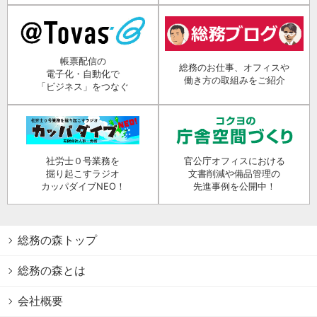
帳票配信の
総務のお仕事、オフィスや
電子化・自動化で
働き方の取組みをご紹介
「ビジネス」をつなぐ
社労士０号業務を
官公庁オフィスにおける
掘り起こすラジオ
文書削減や備品管理の
カッパダイブNEO！
先進事例を公開中！
総務の森トップ
総務の森とは
会社概要