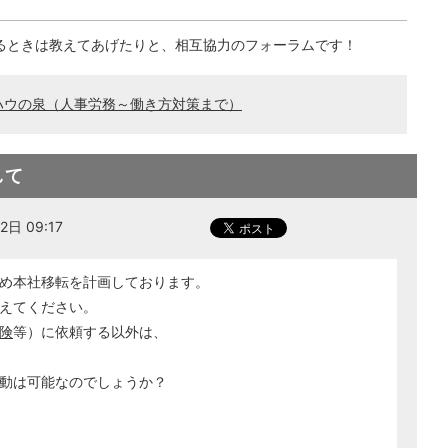
るときは教えてあげたりと、相互協力のフォーラムです！
ハウの泉（人事労務～働き方対策まで）
して
日 09:17
め本社移転を計画しております。
えてください。
険
等）に依頼する以外は、
動は可能なのでしょうか？