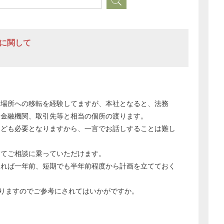
転に関して
た場所への移転を経験してますが、本社となると、法務
、金融機関、取引先等と相当の個所の渡ります。
なども必要となりますから、一言でお話しすることは難し
してご相談に乗っていただけます。
ければ一年前、短期でも半年前程度から計画を立てておく
りますのでご参考にされてはいかがですか。