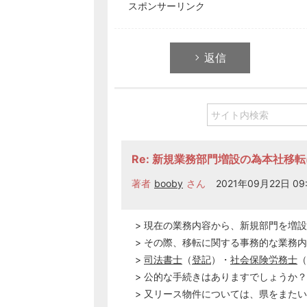
スポンサーリンク
返信
Re: 新規業務部門増設の為本社移
著者
booby
さん
2021年09月22日 09
> 現在の業務内容から、新規部門を増
> その際、移転に関する事務的な業務
>
司法書士
（
登記
）・
社会保険労務士
（
> 公的な手続きはありますでしょうか？
> 又リース物件については、県をまた