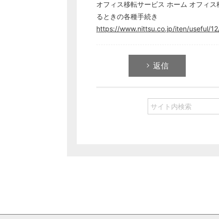
オフィス移転サービス ホーム オフィ
るときの各種手続き
https://www.nittsu.co.jp/iten/useful/12
返信