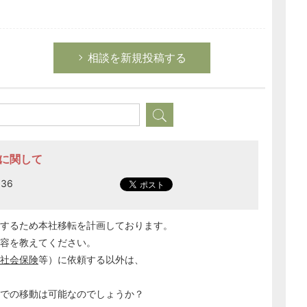
相談を新規投稿する
転に関して
:36
設するため本社移転を計画しております。
内容を教えてください。
社会保険
等）に依頼する以外は、
いでの移動は可能なのでしょうか？