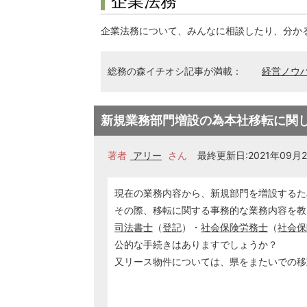
企業法務
企業法務について、みんなに相談したり、分か
総務の森イチオシ記事が満載：
経営ノウ
新規業務部門増設の為本社移転に関
著者
アリー
さん
最終更新日:2021年09月22
現在の業務内容から、新規部門を増設するた
その際、移転に関する事務的な業務内容を教
司法書士
（
登記
）・
社会保険労務士
（
社会保
公的な手続きはありますでしょうか？
又リース物件については、県をまたいでの移