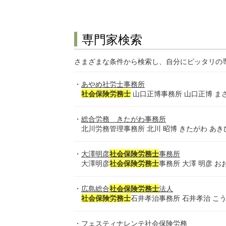
専門家検索
さまざまな条件から検索し、自分にピッタリの
あやめ社労士事務所
社会保険労務士
山口正博事務所 山口正博 まさひ
総合労務 きたがわ事務所
北川労務管理事務所 北川 昭博 きたがわ あき
大澤明彦
社会保険労務士
事務所
大澤明彦
社会保険労務士
事務所 大澤 明彦 お
広島総合
社会保険労務士
法人
社会保険労務士
石井孝治事務所 石井孝治 こうじ 7
フェスティナレンテ社会保険労務