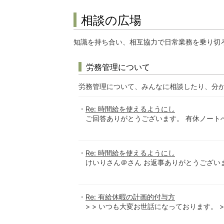
相談の広場
知識を持ち合い、相互協力で日常業務を乗り切
労務管理について
労務管理について、みんなに相談したり、分
Re: 時間給を使えるようにし
ご回答ありがとうございます。 有休ノートへ
Re: 時間給を使えるようにし
けいりさん＠さん お返事ありがとうございま
Re: 有給休暇の計画的付与方
> > いつも大変お世話になっております。 > 