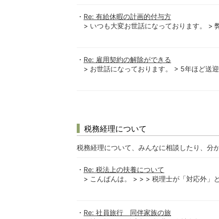
Re: 有給休暇の計画的付与方
> いつも大変お世話になっております。 > 
Re: 雇用契約の解除ができる
> お世話になっております。 > 5年ほど送
税務経理について
税務経理について、みんなに相談したり、分
Re: 税法上の扶養について
> こんばんは。 > > > 税理士が「対応外」と
Re: 社員旅行 同伴家族の旅