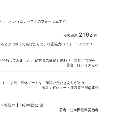
ろう！というコンセプトのフォーラムです。
2,162
検索結果
件
かるときは教えてあげたりと、相互協力のフォーラムです！
登録してみました。 従業員の登録も終わり、自動付与が完...
著者：けいりさん＠
す。 また、有休ノートをご確認いただきありがとうご...
著者：有休ノート運営事務局@北村
> 弊社の【有給休暇の計画...
著者：短時間勤務労働者