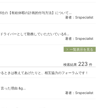
弊社の【有給休暇の計画的付与方法】について...
著者：Srspecialist
迎ドライバーとして勤務していただいている6...
著者：Srspecialist
一覧表示を見る
223
検索結果
件
かるときは教えてあげたりと、相互協力のフォーラムです！
言った理由 &g...
著者：Srspecialist