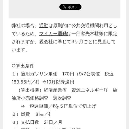
弊社の場合、
通勤
は原則的に公共交通機関利用とし
ているため、
マイカー通勤
は一部客先常駐等に限定
されますが、親会社に準じて3ケ月ごとに見直して
います。
○算出条件
１）適用ガソリン単価 170円（9/7公表値 税込
169.55円／ℓ）⇒10月以降適用
（算出根拠）経済産業省 資源エネルギー庁 給
油所小売価格調査 週次調査
⇒ 税込単価／ℓを５円単位で切上げ
２）燃費 ８㎞／ℓ
３）支払日数 21日／月