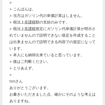
>
> こんばんは。
> 当方はガソリン代の単価計算はしません。
> 税法上
非課税
額の支給のみです。
> 税法上
非課税
規定にガソリン代単価計算が明示さ
れていませんので説明できない規定を作成すること
は出来ませんので説明できる内容での規定になって
います。
> 本人にも納得出来ていると思っています。
> 後はご判断ください。
> とりあえず。
>
tonさん
ありがとうございます。
お書きいただきました点、確かにそのような考えは
ありますね。