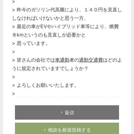
>
> 昨今のガソリン代高騰により、１４０円を見直し
しなければいけないかと思う一方、
> 最近の車がEVやハイブリッド車等により、燃費
８kmというのも見直しが必要かと
> 思っています。
>
> 皆さんの会社では
車通勤
者の
通勤交通費
はどのよ
うに規定されていますでしょうか？
>
> よろしくお願いいたします。
>
返信
相談を新規投稿する