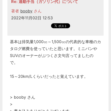
Re: 通勤手当（ガソリン代）について
著者
booby
さん
2022年11月02日 12:53
基本は排気量1,000㏄～1,500㏄の代表的な車種のカ
タログ燃費を使っていたと思います。ミニバンや
SUVのオーナーがぶつくさ文句言ってましたの
で。
15～20km/Lくらいだったと覚えています。
> booby さん
>