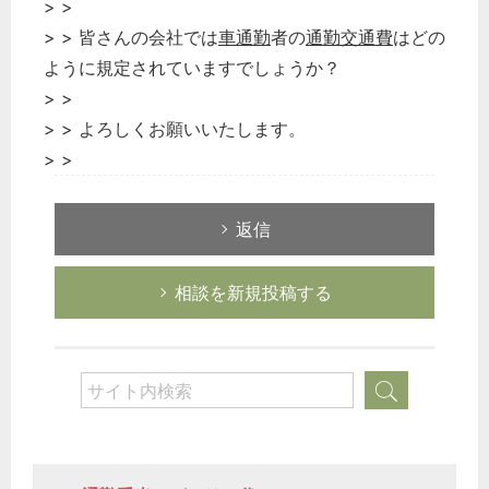
> >
> > 皆さんの会社では
車通勤
者の
通勤交通費
はどの
ように規定されていますでしょうか？
> >
> > よろしくお願いいたします。
> >
返信
相談を新規投稿する