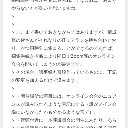
融機関担当者から変に見られたくなければ、あまり
やらない方が良いと思いますね。
>
>
> ここまで書いておきながらではありますが、構成
員の皆さんがそれなりのITリテラシを持ち合わせお
り、かつ同時刻に集まることができるのであれば、
招集手続
き省略により即日でZoom等のオンライン
会合を開いてしまうのが最速です。
> その場合、議事録も普段作っているものに、下記
の変更を加えるだけで済みます。
>
> ・開催場所の項目には、オンライン会合のニュア
ンスが読み取れるような表記にする（誰がメイン会
場にいなかったかも分かるような形で）。
> ・冒頭付近に「本
評議
員会の開催にあたり、あら