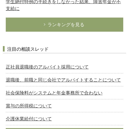
学生納付特例の手続きをしなかった結果、障害年金が不
支給に
ランキングを見る
注目の相談スレッド
正社員退職後のアルバイト採用について
退職後、前職と同じ会社でアルバイトすることについて
社会保険料がシステムと年金事務所で合わない
賞与の所得税について
介護休業給付について