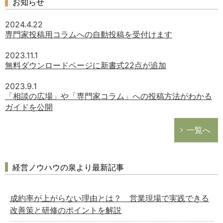
お知らせ
2024.4.22
専門家投稿用コラムへの自動投稿を受付けます
2023.11.1
無料ダウンロードページに新書式22点が追加
2023.9.1
「相談の広場」や「専門家コラム」への投稿方法がわかる
ガイドを公開
一覧へ
経営ノウハウの泉より最新記事
成約率が上がらない理由とは？ 営業現場で実践できる
改善策と研修のポイントを解説