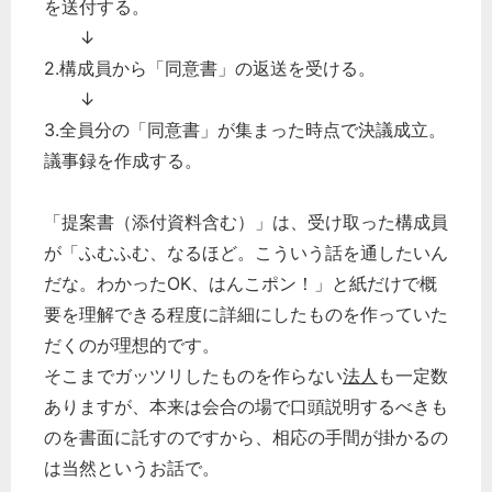
を送付する。
↓
2.構成員から「同意書」の返送を受ける。
↓
3.全員分の「同意書」が集まった時点で決議成立。
議事録を作成する。
「提案書（添付資料含む）」は、受け取った構成員
が「ふむふむ、なるほど。こういう話を通したいん
だな。わかったOK、はんこポン！」と紙だけで概
要を理解できる程度に詳細にしたものを作っていた
だくのが理想的です。
そこまでガッツリしたものを作らない
法人
も一定数
ありますが、本来は会合の場で口頭説明するべきも
のを書面に託すのですから、相応の手間が掛かるの
は当然というお話で。