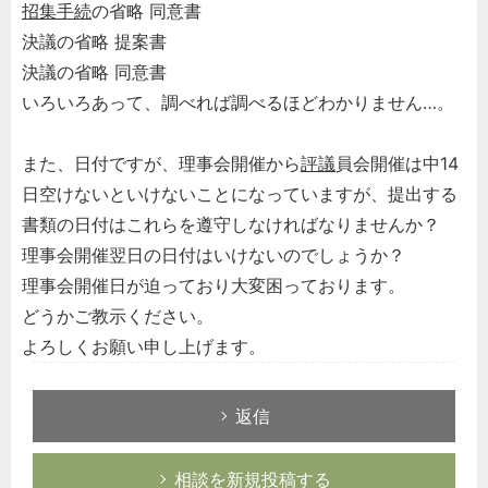
招集手続
の省略 同意書
決議の省略 提案書
決議の省略 同意書
いろいろあって、調べれば調べるほどわかりません…。
また、日付ですが、理事会開催から
評議
員会開催は中14
日空けないといけないことになっていますが、提出する
書類の日付はこれらを遵守しなければなりませんか？
理事会開催翌日の日付はいけないのでしょうか？
理事会開催日が迫っており大変困っております。
どうかご教示ください。
よろしくお願い申し上げます。
返信
相談を新規投稿する