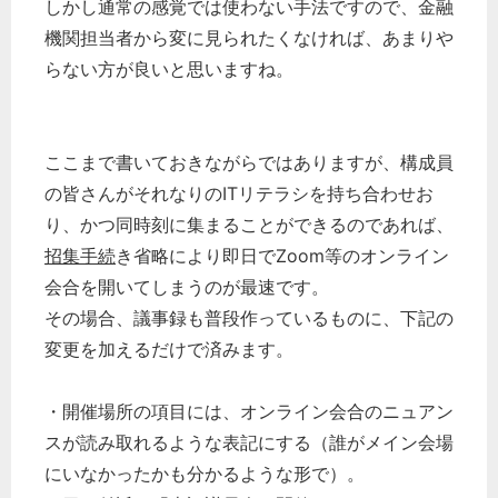
しかし通常の感覚では使わない手法ですので、金融
機関担当者から変に見られたくなければ、あまりや
らない方が良いと思いますね。
ここまで書いておきながらではありますが、構成員
の皆さんがそれなりのITリテラシを持ち合わせお
り、かつ同時刻に集まることができるのであれば、
招集手続
き省略により即日でZoom等のオンライン
会合を開いてしまうのが最速です。
その場合、議事録も普段作っているものに、下記の
変更を加えるだけで済みます。
・開催場所の項目には、オンライン会合のニュアン
スが読み取れるような表記にする（誰がメイン会場
にいなかったかも分かるような形で）。