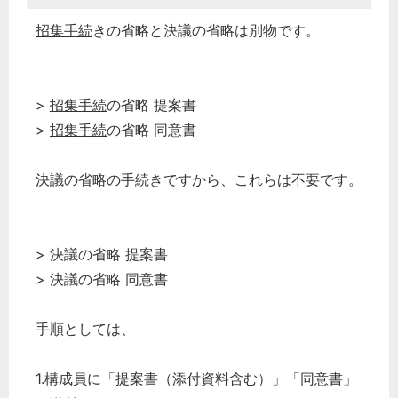
招集手続
きの省略と決議の省略は別物です。
>
招集手続
の省略 提案書
>
招集手続
の省略 同意書
決議の省略の手続きですから、これらは不要です。
> 決議の省略 提案書
> 決議の省略 同意書
手順としては、
1.構成員に「提案書（添付資料含む）」「同意書」