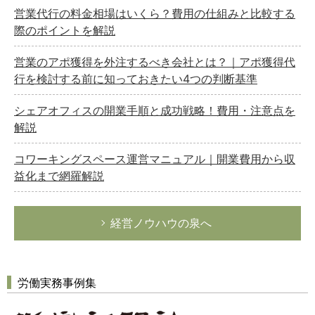
営業代行の料金相場はいくら？費用の仕組みと比較する
際のポイントを解説
営業のアポ獲得を外注するべき会社とは？｜アポ獲得代
行を検討する前に知っておきたい4つの判断基準
シェアオフィスの開業手順と成功戦略！費用・注意点を
解説
コワーキングスペース運営マニュアル｜開業費用から収
益化まで網羅解説
経営ノウハウの泉へ
労働実務事例集