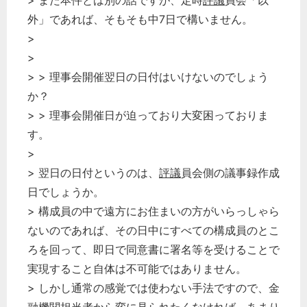
> また本件とは別の話ですが、定時
評議
員会「以
外」であれば、そもそも中7日で構いません。
>
>
> > 理事会開催翌日の日付はいけないのでしょう
か？
> > 理事会開催日が迫っており大変困っておりま
す。
>
> 翌日の日付というのは、
評議
員会側の議事録作成
日でしょうか。
> 構成員の中で遠方にお住まいの方がいらっしゃら
ないのであれば、その日中にすべての構成員のとこ
ろを回って、即日で同意書に署名等を受けることで
実現すること自体は不可能ではありません。
> しかし通常の感覚では使わない手法ですので、金