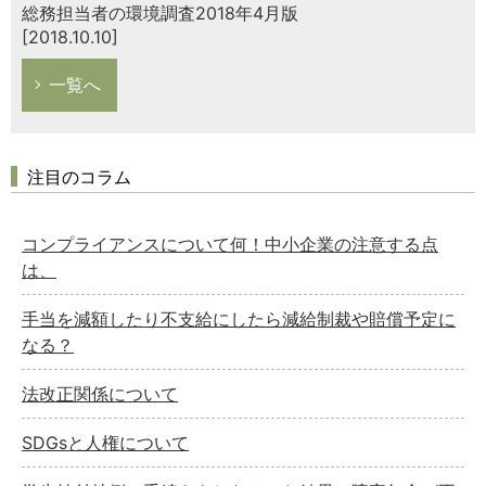
総務担当者の環境調査2018年4月版
[2018.10.10]
一覧へ
注目のコラム
コンプライアンスについて何！中小企業の注意する点
は、
手当を減額したり不支給にしたら減給制裁や賠償予定に
なる？
法改正関係について
SDGsと人権について