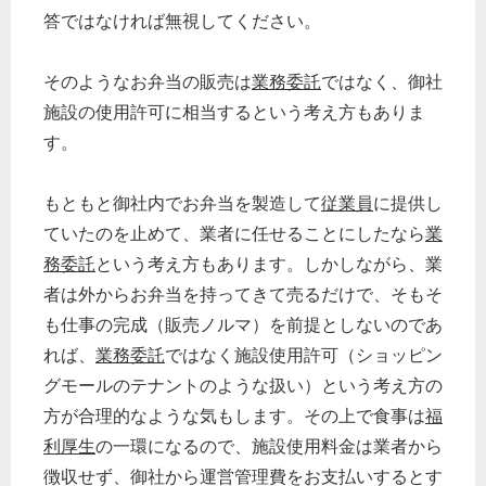
答ではなければ無視してください。
そのようなお弁当の販売は
業務委託
ではなく、御社
施設の使用許可に相当するという考え方もありま
す。
もともと御社内でお弁当を製造して
従業員
に提供し
ていたのを止めて、業者に任せることにしたなら
業
務委託
という考え方もあります。しかしながら、業
者は外からお弁当を持ってきて売るだけで、そもそ
も仕事の完成（販売ノルマ）を前提としないのであ
れば、
業務委託
ではなく施設使用許可（ショッピン
グモールのテナントのような扱い）という考え方の
方が合理的なような気もします。その上で食事は
福
利厚生
の一環になるので、施設使用料金は業者から
徴収せず、御社から運営管理費をお支払いするとす