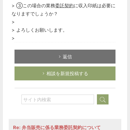
> ③この場合の業務
委託契約
に収入印紙は必要に
なりますでしょうか？
>
> よろしくお願いします。
>
返信
相談を新規投稿する
Re: 弁当販売に係る業務委託契約について