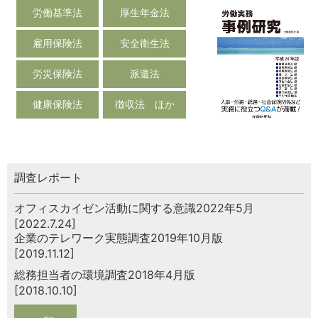
労働基準法
厚生年金法
雇用保険法
安全衛生法
労災保険法
派遣法
健康保険法
徴収法 ほか
調査レポート
オフィスカイゼン活動に関する意識2022年5月
[2022.7.24]
企業のテレワーク実態調査2019年10月版
[2019.11.12]
総務担当者の環境調査2018年4月版
[2018.10.10]