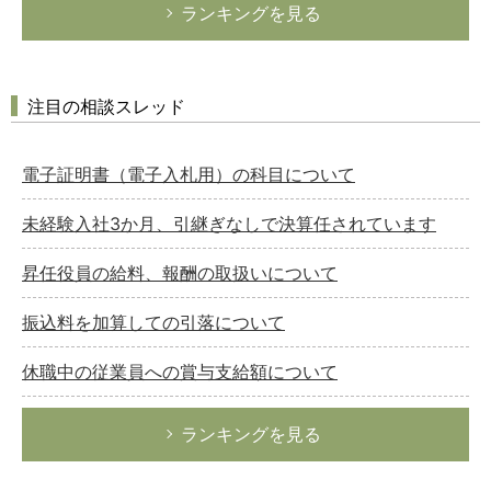
ランキングを見る
注目の相談スレッド
電子証明書（電子入札用）の科目について
未経験入社3か月、引継ぎなしで決算任されています
昇任役員の給料、報酬の取扱いについて
振込料を加算しての引落について
休職中の従業員への賞与支給額について
ランキングを見る