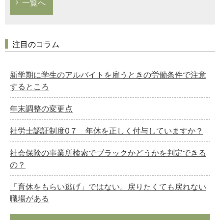
一覧へ
注目のコラム
新学期に学生のアルバイトを雇うときの労働条件で注意
するところ
年末調整の変更点
社労士認証制度0７ 年休を正しく付与していますか？
社会保険の事業所検索でブラックかどうかを判定できる
の？
「育休をもらい逃げ」ではない。戻りたくても戻れない
職場がある