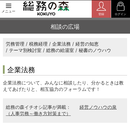
メニュー
登録
ログイン
相談の広場
労務管理
税務経理
企業法務
経営の知恵
テーマ別検討室
総務の給湯室
秘書のノウハウ
企業法務
企業法務について、みんなに相談したり、分かるときは教
えてあげたりと、相互協力のフォーラムです！
総務の森イチオシ記事が満載：
経営ノウハウの泉
（人事労務～働き方対策まで）