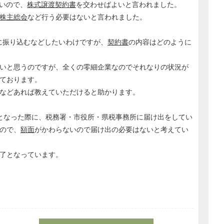
ないので、
株式譲渡契約書
を交わせばよいと言われました。
株主総会
など行う必要はないと言われました。
座に振り込むなどしたいわけですが、
契約書
の内容はどのように
いと思うのですが、全くの零細企業なのでそれなりの状況が
ております。
などあれば教えていただけると助かります。
万となった際に、税務署・市役所・県税事務所に届け出をしてい
ので、
額面
がかわらないので届け出の必要はないと考えてい
了となっています。