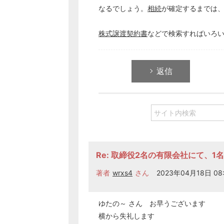
なるでしょう。
相続
が確定するまでは
株式譲渡契約書
などで検索すればいろ
返信
Re: 取締役2名の有限会社にて、
著者
wrxs4
さん
2023年04月18日 08:
ゆたの～ さん お早うございます
横から失礼します