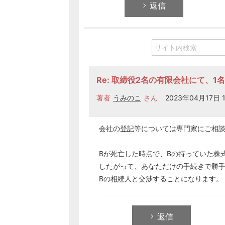
返信
Re: 取締役2名の有限会社にて、
著者
うみのこ
さん
2023年04月17日 1
会社の
登記
等については専門家にご相
Bが死亡した時点で、Bの持っていた株
したがって、あなただけの手続きで勝
Bの
相続
人と交渉することになります。
返信