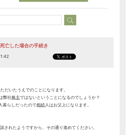
1名死亡した場合の手続き
1:42
いただいたうえでのことになります。
は弊社
株主
ではないということになるのでしょうか？
どのカテゴリーに投稿しますか？
選択してください
3人暮らしだったので
相続
人はお父上になります。
労務管理
税務経理
談されたようですから、その通り進めてください。
企業法務