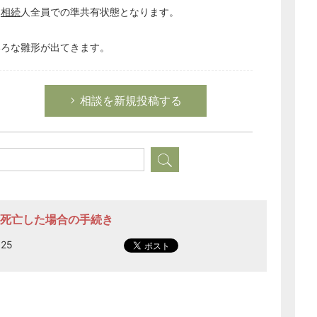
、
相続
人全員での準共有状態となります。
いろな雛形が出てきます。
相談を新規投稿する
1名死亡した場合の手続き
25