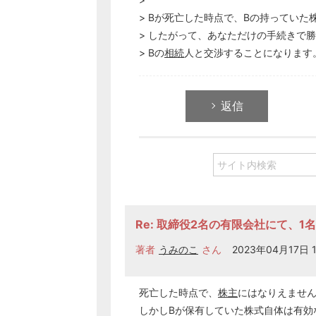
> Bが死亡した時点で、Bの持っていた
> したがって、あなただけの手続きで
> Bの
相続
人と交渉することになります
返信
Re: 取締役2名の有限会社にて、
著者
うみのこ
さん
2023年04月17日 1
死亡した時点で、
株主
にはなりえません
しかしBが保有していた株式自体は有効