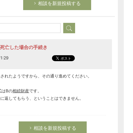
相談を新規投稿する
1名死亡した場合の手続き
1:29
談されたようですから、その通り進めてください。
式はBの
相続財産
です。
手に返してもらう、ということはできません。
相談を新規投稿する