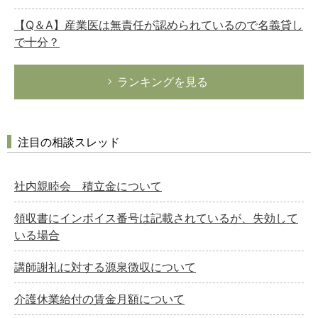
【Q＆A】産業医は無責任が認められているので名義貸し
で十分？
ランキングを見る
注目の相談スレッド
社内親睦会 積立金について
領収書にインボイス番号は記載されているが、失効して
いる場合
講師謝礼に対する源泉徴収について
介護休業給付の賃金月額について