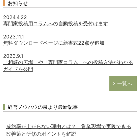
お知らせ
2024.4.22
専門家投稿用コラムへの自動投稿を受付けます
2023.11.1
無料ダウンロードページに新書式22点が追加
2023.9.1
「相談の広場」や「専門家コラム」への投稿方法がわかる
ガイドを公開
一覧へ
経営ノウハウの泉より最新記事
成約率が上がらない理由とは？ 営業現場で実践できる
改善策と研修のポイントを解説