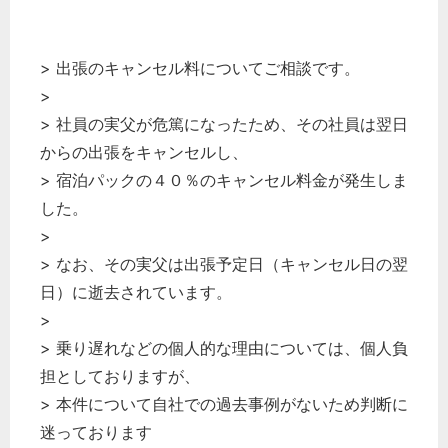
> 出張のキャンセル料についてご相談です。
>
> 社員の実父が危篤になったため、その社員は翌日
からの出張をキャンセルし、
> 宿泊パックの４０％のキャンセル料金が発生しま
した。
>
> なお、その実父は出張予定日（キャンセル日の翌
日）に逝去されています。
>
> 乗り遅れなどの個人的な理由については、個人負
担としておりますが、
> 本件について自社での過去事例がないため判断に
迷っております