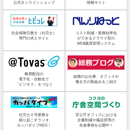
公式オンラインショップ
情報サイト
社会保険労務士（社労士）
コスト削減・業務効率化
専門の求人サイト
ができるクラウド型の
WEB購買管理システム
帳票配信の
総務のお仕事、オフィスや
電子化・自動化で
働き方の取組みをご紹介
「ビジネス」をつなぐ
社労士０号業務を
官公庁オフィスにおける
掘り起こすラジオ
文書削減や備品管理の
カッパダイブNEO！
先進事例を公開中！