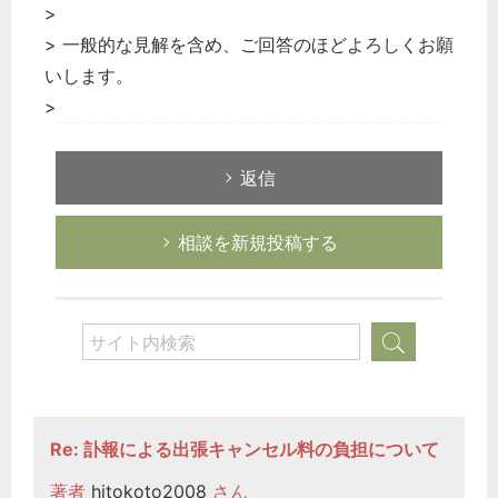
>
> 一般的な見解を含め、ご回答のほどよろしくお願
いします。
>
返信
相談を新規投稿する
Re: 訃報による出張キャンセル料の負担について
著者
hitokoto2008
さん