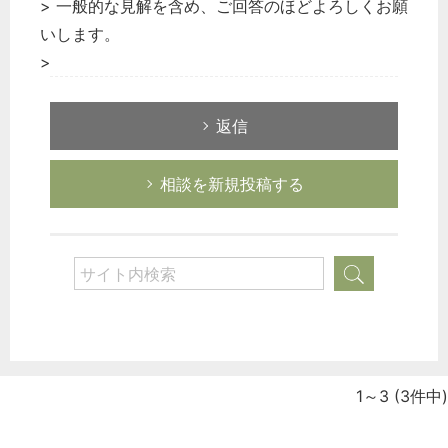
> 一般的な見解を含め、ご回答のほどよろしくお願
いします。
>
返信
相談を新規投稿する
1～3
(3件中)