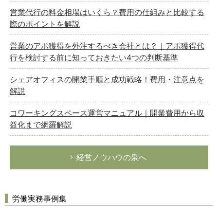
営業代行の料金相場はいくら？費用の仕組みと比較する
際のポイントを解説
営業のアポ獲得を外注するべき会社とは？｜アポ獲得代
行を検討する前に知っておきたい4つの判断基準
シェアオフィスの開業手順と成功戦略！費用・注意点を
解説
コワーキングスペース運営マニュアル｜開業費用から収
益化まで網羅解説
経営ノウハウの泉へ
労働実務事例集