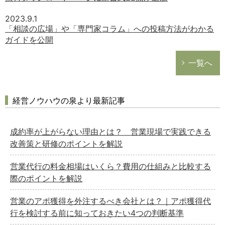
2023.9.1
「相談の広場」や「専門家コラム」への投稿方法がわかる
ガイドを公開
一覧へ
経営ノウハウの泉より最新記事
成約率が上がらない理由とは？ 営業現場で実践できる
改善策と研修のポイントを解説
営業代行の料金相場はいくら？費用の仕組みと比較する
際のポイントを解説
営業のアポ獲得を外注するべき会社とは？｜アポ獲得代
行を検討する前に知っておきたい4つの判断基準