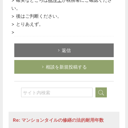
> 確実なところは
税理士
か税務署にご確認くださ
い。
> 後はご判断ください。
> とりあえず。
>
返信
相談を新規投稿する
Re: マンションタイルの修繕の法的耐用年数