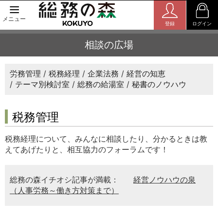
メニュー
登録
ログイン
相談の広場
労務管理
税務経理
企業法務
経営の知恵
テーマ別検討室
総務の給湯室
秘書のノウハウ
税務管理
税務経理について、みんなに相談したり、分かるときは教
えてあげたりと、相互協力のフォーラムです！
総務の森イチオシ記事が満載：
経営ノウハウの泉
（人事労務～働き方対策まで）