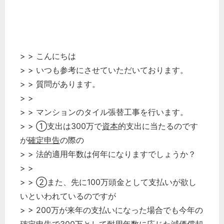
> > こんにちは
> > いつも参考にさせていただいております。
> > 質問があります。
> >
> > マンションのタイル張替工事を行います。
> > ①支出は300万で
資本
的支出に当たるのです
が
確定申告
の際の
> > 法的適用年数は何年になりますでしょうか？
> >
> > ②また、先に100万頭金として支払いが欲し
いといわれているのですが
> > 200万が来年の支払いになった場合でも今年の