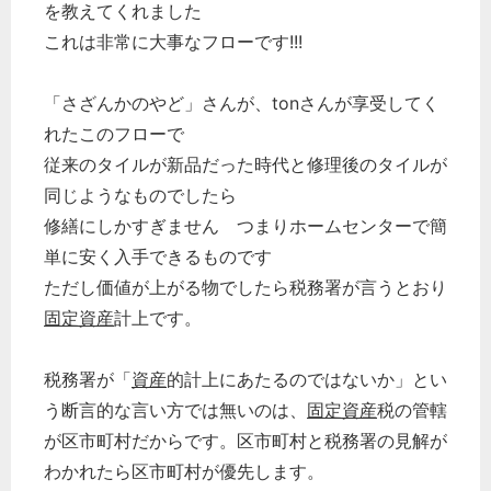
を教えてくれました
これは非常に大事なフローです!!!
「さざんかのやど」さんが、tonさんが享受してく
れたこのフローで
従来のタイルが新品だった時代と修理後のタイルが
同じようなものでしたら
修繕にしかすぎません つまりホームセンターで簡
単に安く入手できるものです
ただし価値が上がる物でしたら税務署が言うとおり
固定資産
計上です。
税務署が「
資産
的計上にあたるのではないか」とい
う断言的な言い方では無いのは、
固定資産
税の管轄
が区市町村だからです。区市町村と税務署の見解が
わかれたら区市町村が優先します。