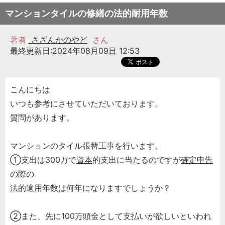
マンションタイルの修繕の法的耐用年数
著者
さざんかのやど
さん
最終更新日:2024年08月09日 12:53
こんにちは
いつも参考にさせていただいております。
質問があります。
マンションのタイル張替工事を行います。
①支出は300万で
資本
的支出に当たるのですが
確定申告
の際の
法的適用年数は何年になりますでしょうか？
②また、先に100万頭金として支払いが欲しいといわれ