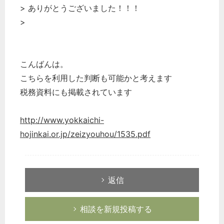
> ありがとうございました！！！
>
こんばんは。
こちらを利用した判断も可能かと考えます
税務資料にも掲載されています
http://www.yokkaichi-
hojinkai.or.jp/zeizyouhou/1535.pdf
返信
相談を新規投稿する