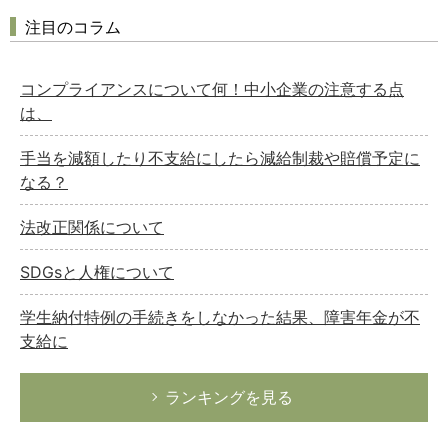
注目のコラム
コンプライアンスについて何！中小企業の注意する点
は、
手当を減額したり不支給にしたら減給制裁や賠償予定に
なる？
法改正関係について
SDGsと人権について
学生納付特例の手続きをしなかった結果、障害年金が不
支給に
ランキングを見る