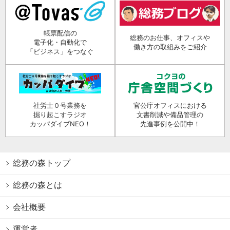
帳票配信の
総務のお仕事、オフィスや
電子化・自動化で
働き方の取組みをご紹介
「ビジネス」をつなぐ
社労士０号業務を
官公庁オフィスにおける
掘り起こすラジオ
文書削減や備品管理の
カッパダイブNEO！
先進事例を公開中！
総務の森トップ
総務の森とは
会社概要
運営者