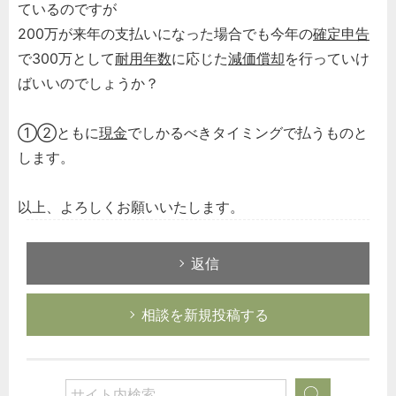
ているのですが
200万が来年の支払いになった場合でも今年の
確定申告
で300万として
耐用年数
に応じた
減価償却
を行っていけ
ばいいのでしょうか？
①②ともに
現金
でしかるべきタイミングで払うものと
します。
以上、よろしくお願いいたします。
返信
相談を新規投稿する