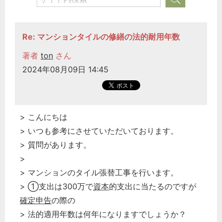
Re: マンションタイルの修繕の法的耐用年数
著者
ton
さん
2024年08月09日 14:45
> こんにちは
> いつも参考にさせていただいております。
> 質問があります。
>
> マンションのタイル張替工事を行います。
> ①支出は300万で
資本
的支出に当たるのですが
確定申告
の際の
> 法的適用年数は何年になりますでしょうか？