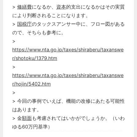
>
修繕費
になるか、
資本
的支出になるかはその実質
により判断されることになります。
>
国税庁
のタックスアンサー中に、フロー図がある
ので、そちらも参考に。
>
https://www.nta.go.jp/taxes/shiraberu/taxanswe
r/shotoku/1379.htm
>
https://www.nta.go.jp/taxes/shiraberu/taxanswe
r/hojin/5402.htm
>
> 今回の事例でいえば、機能の改修にあたる可能性
はあります。
> 金
額面
も考慮されてはいかがでしょうか。（いわ
ゆる60万円基準）