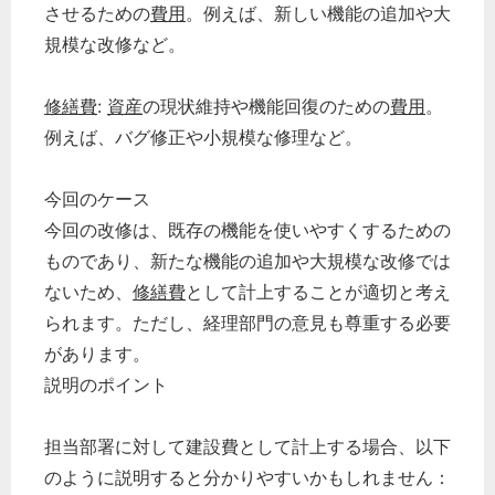
させるための
費用
。例えば、新しい機能の追加や大
規模な改修など。
修繕費
:
資産
の現状維持や機能回復のための
費用
。
例えば、バグ修正や小規模な修理など。
今回のケース
今回の改修は、既存の機能を使いやすくするための
ものであり、新たな機能の追加や大規模な改修では
ないため、
修繕費
として計上することが適切と考え
られます。ただし、経理部門の意見も尊重する必要
があります。
説明のポイント
担当部署に対して建設費として計上する場合、以下
のように説明すると分かりやすいかもしれません：