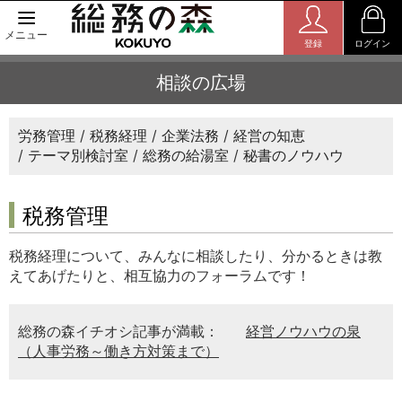
メニュー
登録
ログイン
相談の広場
労務管理
税務経理
企業法務
経営の知恵
テーマ別検討室
総務の給湯室
秘書のノウハウ
税務管理
税務経理について、みんなに相談したり、分かるときは教
えてあげたりと、相互協力のフォーラムです！
総務の森イチオシ記事が満載：
経営ノウハウの泉
（人事労務～働き方対策まで）