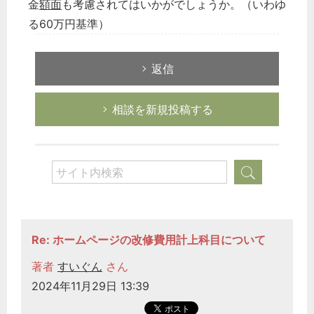
金
額面
も考慮されてはいかがでしょうか。（いわゆ
る60万円基準）
返信
相談を新規投稿する
Re: ホームページの改修費用計上科目について
著者
すいぐん
さん
2024年11月29日 13:39