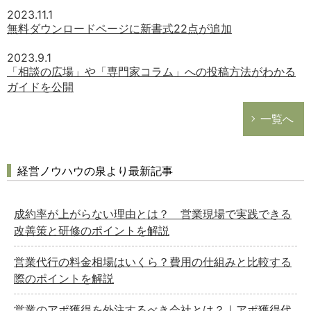
2023.11.1
無料ダウンロードページに新書式22点が追加
2023.9.1
「相談の広場」や「専門家コラム」への投稿方法がわかる
ガイドを公開
一覧へ
経営ノウハウの泉より最新記事
成約率が上がらない理由とは？ 営業現場で実践できる
改善策と研修のポイントを解説
営業代行の料金相場はいくら？費用の仕組みと比較する
際のポイントを解説
営業のアポ獲得を外注するべき会社とは？｜アポ獲得代