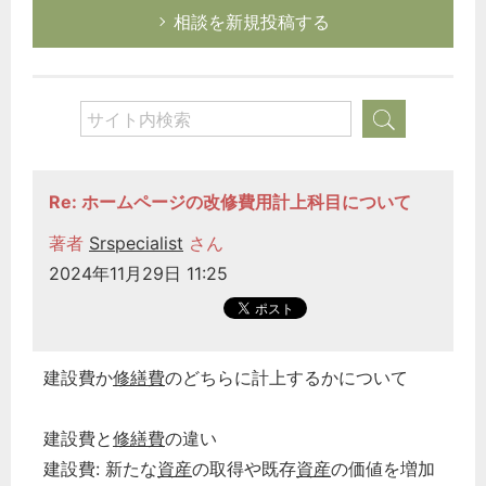
相談を新規投稿する
Re: ホームページの改修費用計上科目について
著者
Srspecialist
さん
2024年11月29日 11:25
建設費か
修繕費
のどちらに計上するかについて
建設費と
修繕費
の違い
建設費: 新たな
資産
の取得や既存
資産
の価値を増加