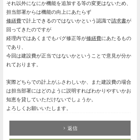
それ以外になにか機能を追加する等の変更はないため、
担当部署からは機能の向上にあたらず
修繕費
で計上できるのではないかという認識で
請求書
が
回ってきたのですが
経理内ではあくまでもバグ修正等が
修繕費
にあたるもの
であり、
今回は建設費が正当ではないかということで意見が分か
れております。
実際どちらでの計上がふさわしいか、また建設費の場合
は担当部署にはどのように説明すればわかりやすいかお
知恵を貸していただけないでしょうか。
よろしくお願いいたします。
返信