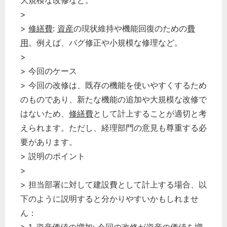
大規模な改修など。
>
>
修繕費
:
資産
の現状維持や機能回復のための
費
用
。例えば、バグ修正や小規模な修理など。
>
> 今回のケース
> 今回の改修は、既存の機能を使いやすくするため
のものであり、新たな機能の追加や大規模な改修で
はないため、
修繕費
として計上することが適切と考
えられます。ただし、経理部門の意見も尊重する必
要があります。
> 説明のポイント
>
> 担当部署に対して建設費として計上する場合、以
下のように説明すると分かりやすいかもしれませ
ん：