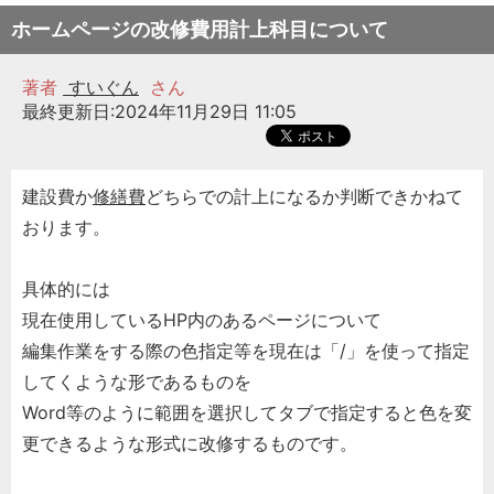
ホームページの改修費用計上科目について
著者
すいぐん
さん
最終更新日:2024年11月29日 11:05
建設費か
修繕費
どちらでの計上になるか判断できかねて
おります。
具体的には
現在使用しているHP内のあるページについて
編集作業をする際の色指定等を現在は「/」を使って指定
してくような形であるものを
Word等のように範囲を選択してタブで指定すると色を変
更できるような形式に改修するものです。