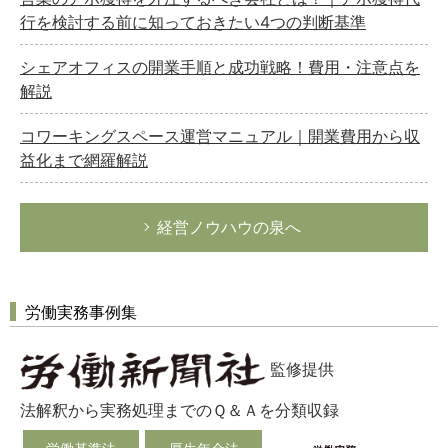
行を検討する前に知っておきたい4つの判断基準
シェアオフィスの開業手順と成功戦略！費用・注意点を
解説
コワーキングスペース運営マニュアル｜開業費用から収
益化まで網羅解説
経営ノウハウの泉へ
労働実務事例集
監修提供
法解釈から実務処理までのＱ＆Ａを分類収録