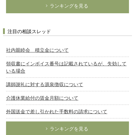
ランキングを見る
注目の相談スレッド
社内親睦会 積立金について
領収書にインボイス番号は記載されているが、失効して
いる場合
講師謝礼に対する源泉徴収について
介護休業給付の賃金月額について
外国送金で差し引かれた手数料の請求について
ランキングを見る