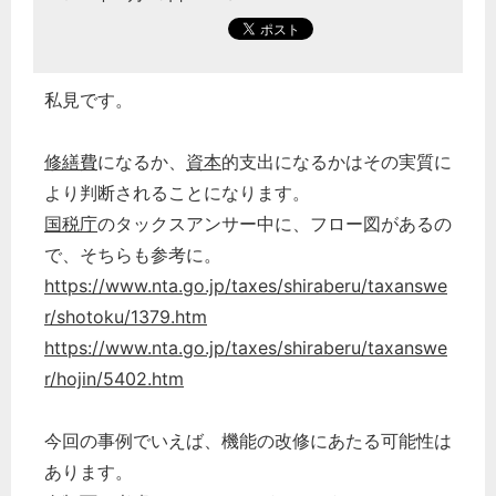
私見です。
修繕費
になるか、
資本
的支出になるかはその実質に
より判断されることになります。
国税庁
のタックスアンサー中に、フロー図があるの
で、そちらも参考に。
https://www.nta.go.jp/taxes/shiraberu/taxanswe
r/shotoku/1379.htm
https://www.nta.go.jp/taxes/shiraberu/taxanswe
r/hojin/5402.htm
今回の事例でいえば、機能の改修にあたる可能性は
あります。