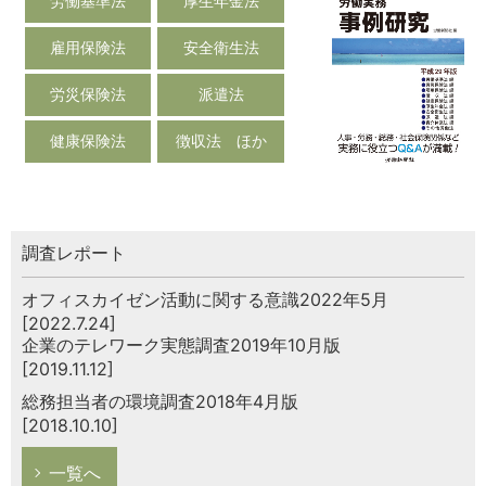
労働基準法
厚生年金法
雇用保険法
安全衛生法
労災保険法
派遣法
健康保険法
徴収法 ほか
調査レポート
オフィスカイゼン活動に関する意識2022年5月
[2022.7.24]
企業のテレワーク実態調査2019年10月版
[2019.11.12]
総務担当者の環境調査2018年4月版
[2018.10.10]
一覧へ