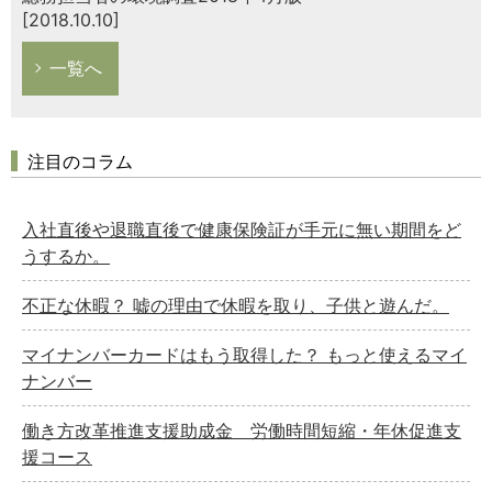
[2018.10.10]
一覧へ
注目のコラム
入社直後や退職直後で健康保険証が手元に無い期間をど
うするか。
不正な休暇？ 嘘の理由で休暇を取り、子供と遊んだ。
マイナンバーカードはもう取得した？ もっと使えるマイ
ナンバー
働き方改革推進支援助成金 労働時間短縮・年休促進支
援コース