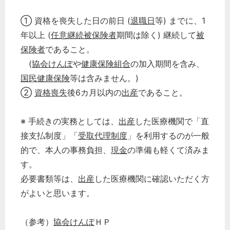
① 資格を喪失した日の前日 (
退職日
等) までに、1
年以上 (
任意継続被保険者
期間は除く) 継続して
被
保険者
であること。
(
協会けんぽ
や
健康保険組合
の加入期間を含み、
国民健康保険
等は含みません。)
②
資格喪失
後6カ月以内の
出産
であること。
※ 手続きの実務としては、
出産
した医療機関で「直
接支払制度」「
受取代理制度
」を利用するのが一般
的で、本人の事務負担、
現金
の準備も軽くて済みま
す。
必要書類等は、
出産
した医療機関に確認いただく方
がよいと思います。
（参考）
協会けんぽ
ＨＰ