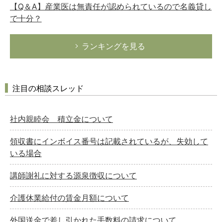
【Q＆A】産業医は無責任が認められているので名義貸し
で十分？
ランキングを見る
注目の相談スレッド
社内親睦会 積立金について
領収書にインボイス番号は記載されているが、失効して
いる場合
講師謝礼に対する源泉徴収について
介護休業給付の賃金月額について
外国送金で差し引かれた手数料の請求について