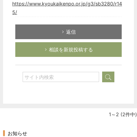
https://www.kyoukaikenpo.or.jp/g3/sb3280/r14
5/
返信
相談を新規投稿する
1～2
(2件中)
お知らせ