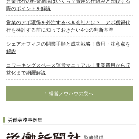
営業代行の料金相場はいくら？費用の仕組みと比較する
際のポイントを解説
営業のアポ獲得を外注するべき会社とは？｜アポ獲得代
行を検討する前に知っておきたい4つの判断基準
シェアオフィスの開業手順と成功戦略！費用・注意点を
解説
コワーキングスペース運営マニュアル｜開業費用から収
益化まで網羅解説
経営ノウハウの泉へ
労働実務事例集
監修提供