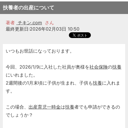
扶養者の出産について
著者
チキン.com
さん
最終更新日:2026年02月03日 10:50
いつもお世話になっております。
今回、2026/1/9に入社した社員が奥様を
社会保険
の
扶養
にいれました。
2週間後の1月末頃に子供が生まれ、子供も
扶養
に入れま
す。
この場合、
出産育児一時金
は
扶養
者でも申請ができるの
でしょうか？