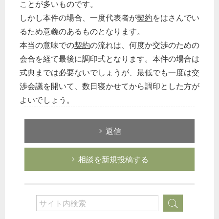
ことが多いものです。
しかし本件の場合、一度代表者が
契約
をはさんでい
るため意義のあるものとなります。
本当の意味での
契約
の流れは、何度か交渉のための
会合を経て最後に調印式となります。本件の場合は
式典までは必要ないでしょうが、最低でも一度は交
渉会議を開いて、数日寝かせてから調印とした方が
よいでしょう。
返信
相談を新規投稿する
どのカテゴリーに投稿しますか？
選択してください
労務管理
税務経理