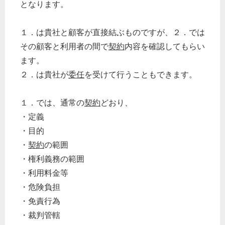
となります。
１．は貴社と顧客が直接結ぶものですが、２．では
その顧客と利用者の間で
契約
内容を確認してもらい
ます。
２．は貴社が
委任
を受けて行うこともできます。
１．では、通常の
契約
どおり、
・定義
・目的
・
契約
の範囲
・権利義務の範囲
・利用料金等
・危険負担
・免責行為
・裁判管轄