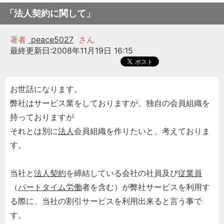
「法人契約に関して」
著者
peace5027
さん
最終更新日:2008年11月19日 16:15
お世話になります。
弊社はサービス業をしておりますが、独自の会員組織を
持っておりますが
それとは別に
法人
会員組織を作りたいと、考えておりま
す。
当社と
法人
契約
を締結している会社の社員及び
従業員
（
パートタイム労働
者を含む）が弊社サービスを利用す
る際に、当社の割引サービスを利用出来ると言う事で
す。