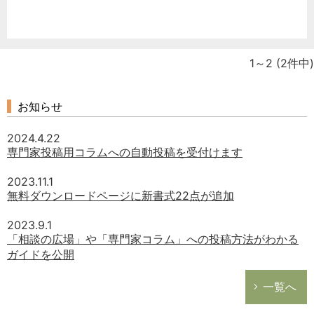
企業法務
経営の知恵
総務の給湯室
1～2
(2件中)
秘書のノウハウ
次へ
お知らせ
2024.4.22
専門家投稿用コラムへの自動投稿を受付けます
2023.11.1
無料ダウンロードページに新書式22点が追加
2023.9.1
「相談の広場」や「専門家コラム」への投稿方法がわかる
ガイドを公開
一覧へ