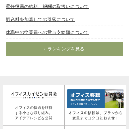
昇任役員の給料、報酬の取扱いについて
振込料を加算しての引落について
休職中の従業員への賞与支給額について
ランキングを見る
オフィスの快適を維持
する小さな取り組み。
アイデアレシピを公開