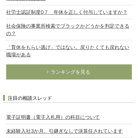
社労士認証制度0７ 年休を正しく付与していますか？
社会保険の事業所検索でブラックかどうかを判定できる
の？
「育休をもらい逃げ」ではない。戻りたくても戻れない
職場がある
ランキングを見る
注目の相談スレッド
電子証明書（電子入札用）の科目について
未経験入社3か月、引継ぎなしで決算任されています