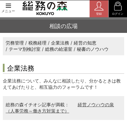
メニュー
登録
ログイン
相談の広場
労務管理
税務経理
企業法務
経営の知恵
テーマ別検討室
総務の給湯室
秘書のノウハウ
企業法務
企業法務について、みんなに相談したり、分かるときは教
えてあげたりと、相互協力のフォーラムです！
総務の森イチオシ記事が満載：
経営ノウハウの泉
（人事労務～働き方対策まで）