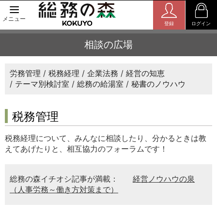
メニュー
登録
ログイン
相談の広場
労務管理
税務経理
企業法務
経営の知恵
テーマ別検討室
総務の給湯室
秘書のノウハウ
税務管理
税務経理について、みんなに相談したり、分かるときは教
えてあげたりと、相互協力のフォーラムです！
総務の森イチオシ記事が満載：
経営ノウハウの泉
（人事労務～働き方対策まで）