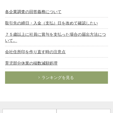
各企業調査の回答義務について
取引先の締日・入金（支払）日を改めて確認したい
７５歳以上に社員に賞与を支払った場合の届出方法につ
いて。
会社住所印を作り直す時の注意点
育児部分休業の端数減額処理
ランキングを見る