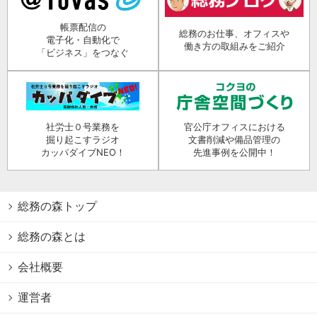
帳票配信の
総務のお仕事、オフィスや
電子化・自動化で
働き方の取組みをご紹介
「ビジネス」をつなぐ
社労士０号業務を
官公庁オフィスにおける
掘り起こすラジオ
文書削減や備品管理の
カッパダイブNEO！
先進事例を公開中！
総務の森トップ
総務の森とは
会社概要
運営者