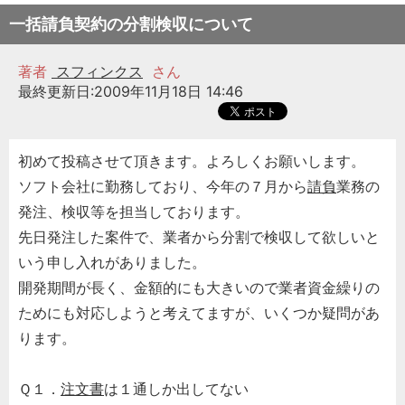
一括請負契約の分割検収について
著者
スフィンクス
さん
最終更新日:2009年11月18日 14:46
初めて投稿させて頂きます。よろしくお願いします。
ソフト会社に勤務しており、今年の７月から
請負
業務の
発注、検収等を担当しております。
先日発注した案件で、業者から分割で検収して欲しいと
いう申し入れがありました。
開発期間が長く、金額的にも大きいので業者資金繰りの
ためにも対応しようと考えてますが、いくつか疑問があ
ります。
Ｑ１．
注文書
は１通しか出してない