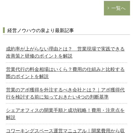
一覧へ
経営ノウハウの泉より最新記事
成約率が上がらない理由とは？ 営業現場で実践できる
改善策と研修のポイントを解説
営業代行の料金相場はいくら？費用の仕組みと比較する
際のポイントを解説
営業のアポ獲得を外注するべき会社とは？｜アポ獲得代
行を検討する前に知っておきたい4つの判断基準
シェアオフィスの開業手順と成功戦略！費用・注意点を
解説
コワーキングスペース運営マニュアル｜開業費用から収